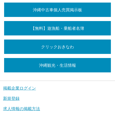
沖縄中古車個人売買掲示板
【無料】遊漁船・乗船者名簿
クリックおきなわ
沖縄観光・生活情報
掲載企業ログイン
新規登録
求人情報の掲載方法