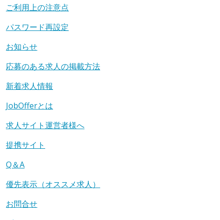
ご利用上の注意点
パスワード再設定
お知らせ
応募のある求人の掲載方法
新着求人情報
JobOfferとは
求人サイト運営者様へ
提携サイト
Q＆A
優先表示（オススメ求人）
お問合せ