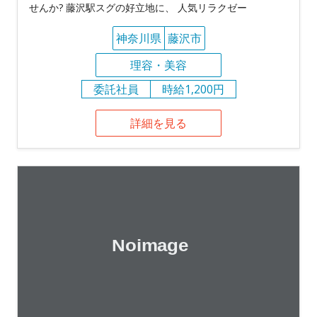
せんか? 藤沢駅スグの好立地に、 人気リラクゼー
神奈川県
藤沢市
理容・美容
委託社員
時給1,200円
詳細を見る