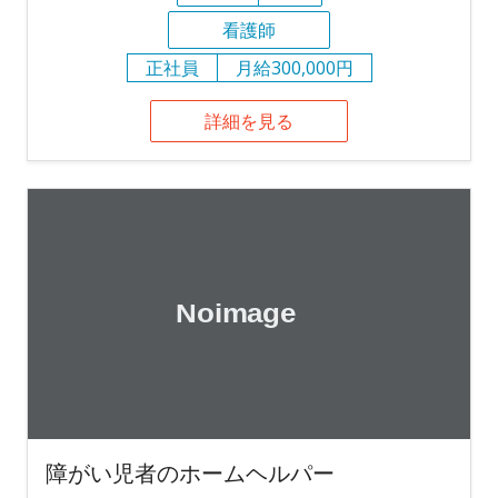
看護師
正社員
月給300,000円
詳細を見る
障がい児者のホームヘルパー