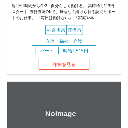
週1日1時間からOK!、自分らしく働ける。 高時給1,515円
スタート! 直行直帰OKで、無理なく続けられる訪問サポー
トのお仕事。 「毎日は働けない」 「家庭や本
神奈川県
藤沢市
医療・福祉・介護
パート
時給1,515円
詳細を見る