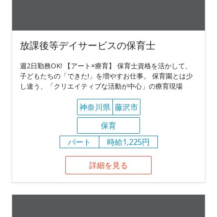
放課後等デイサービスの保育士
週2日勤務OK! 【アート×療育】 保育士資格を活かして、
子どもたちの「できた!」を増やすお仕事。 保育園とは少
し違う、「クリエイティブな活動が中心」の療育現場
神奈川県
藤沢市
保育
パート
時給1,225円
詳細を見る