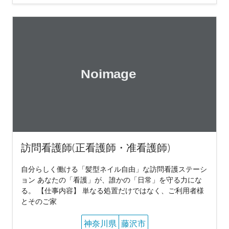
訪問看護師(正看護師・准看護師)
自分らしく働ける「髪型ネイル自由」な訪問看護ステーシ
ョン あなたの「看護」が、誰かの「日常」を守る力にな
る。 【仕事内容】 単なる処置だけではなく、ご利用者様
とそのご家
神奈川県
藤沢市