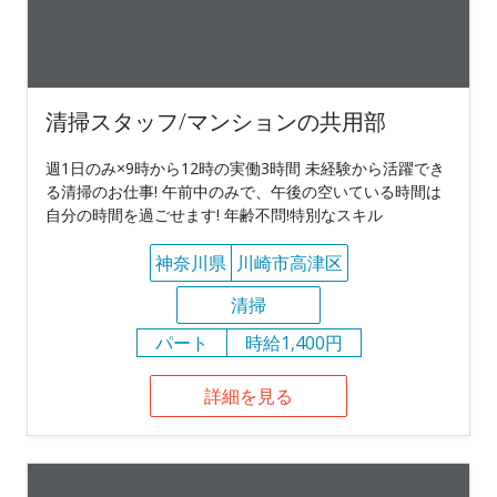
清掃スタッフ/マンションの共用部
週1日のみ×9時から12時の実働3時間 未経験から活躍でき
る清掃のお仕事! 午前中のみで、午後の空いている時間は
自分の時間を過ごせます! 年齢不問!特別なスキル
神奈川県
川崎市高津区
清掃
パート
時給1,400円
詳細を見る