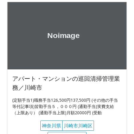
アパート・マンションの巡回清掃管理業
務／川崎市
(定額手当1)職務手当126,500円137,500円 (その他の手当
等付記事項)皆勤手当５，０００円 (通勤手当)実費支給
（上限あり） (通勤手当上限)月額20000円 (受動
神奈川県
川崎市川崎区