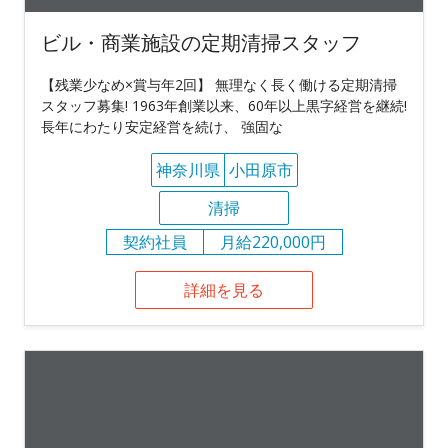
ビル・商業施設の定期清掃スタッフ
【残業少なめ×賞与年2回】 無理なく長く働ける定期清掃
スタッフ募集! 1963年創業以来、60年以上黒字経営を継続!
長年にわたり安定経営を続け、 強固な
神奈川県
小田原市
清掃
契約社員
月給220,000円
詳細を見る