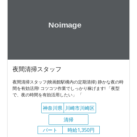
夜間清掃スタッフ
夜間清掃スタッフ(映画館駅構内の定期清掃) 静かな夜の時
間を有効活用! コツコツ作業でしっかり稼げます! 「夜型
で、夜の時間を有効活用したい」 「
神奈川県
川崎市川崎区
清掃
パート
時給1,350円