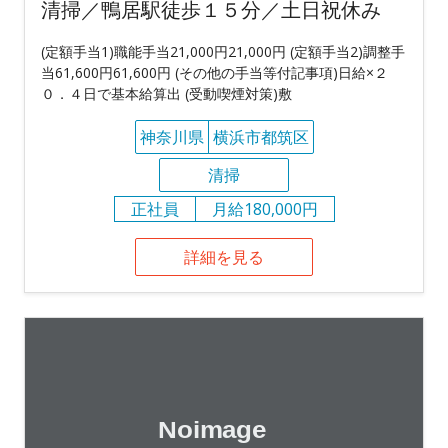
清掃／鴨居駅徒歩１５分／土日祝休み
(定額手当1)職能手当21,000円21,000円 (定額手当2)調整手
当61,600円61,600円 (その他の手当等付記事項)日給×２
０．４日で基本給算出 (受動喫煙対策)敷
神奈川県
横浜市都筑区
清掃
正社員
月給180,000円
詳細を見る