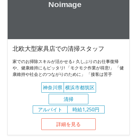
北欧大型家具店での清掃スタッフ
家でのお掃除スキルが活かせる♪ 久しぶりのお仕事復帰
や、健康維持にもピッタリ! 「モクモク作業が得意!」 「健
康維持や社会とのつながりのために」 「接客は苦手
神奈川県
横浜市都筑区
清掃
アルバイト
時給1,250円
詳細を見る