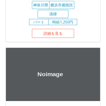
神奈川県
横浜市都筑区
清掃
パート
時給1,250円
詳細を見る