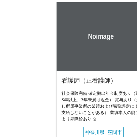
看護師（正看護師）
社会保険完備 確定拠出年金制度あり（
3年以上、3年未満は返金） 賞与あり（
し所属事業所の業績および職務評定に
支給しないことがある） 業績本人の能
より昇降給あり 交
神奈川県
座間市