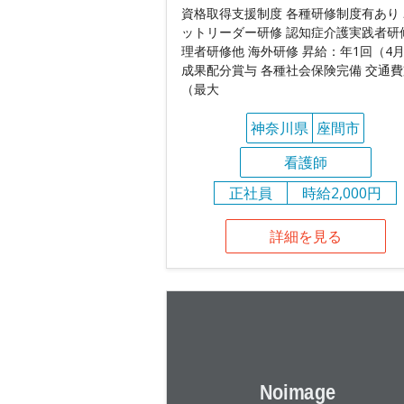
資格取得支援制度 各種研修制度有あり
ットリーダー研修 認知症介護実践者研
理者研修他 海外研修 昇給：年1回（4
成果配分賞与 各種社会保険完備 交通
（最大
神奈川県
座間市
看護師
正社員
時給2,000円
詳細を見る