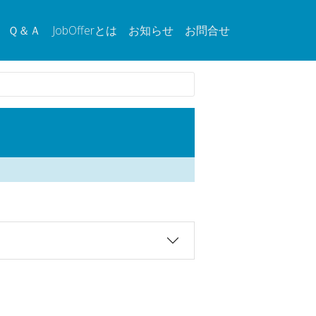
Ｑ＆Ａ
JobOfferとは
お知らせ
お問合せ