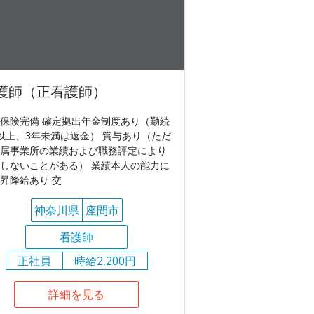
護師（正看護師）
保険完備 確定拠出年金制度あり（勤続
以上、3年未満は返金） 賞与あり（ただ
属事業所の業績および職務評定により
しないことがある） 業績本人の能力に
昇降給あり 交
神奈川県
座間市
看護師
正社員
時給2,200円
詳細を見る