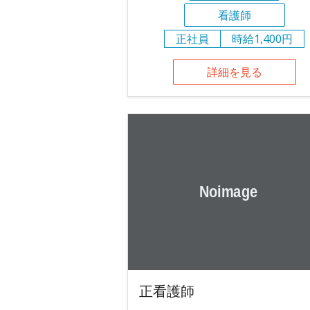
看護師
正社員
時給1,400円
詳細を見る
正看護師