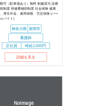
勤可（駐車場あり）無料 制服貸与 診療
助制度 研修費補助制度 社会保険 健康
、厚生年金、雇用保険、労災保険 (パー
ルバイト)
神奈川県
座間市
看護師
正社員
時給2,000円
詳細を見る