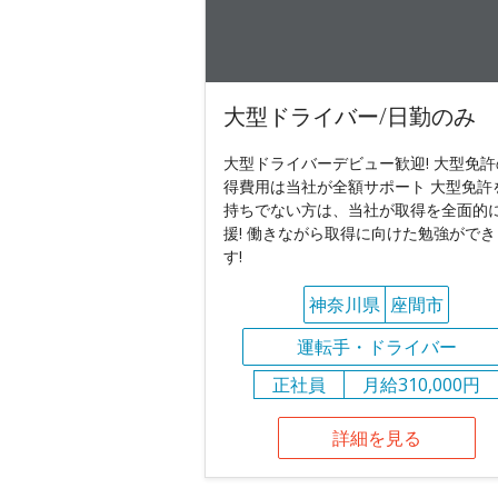
大型ドライバー/日勤のみ
大型ドライバーデビュー歓迎! 大型免許
得費用は当社が全額サポート 大型免許
持ちでない方は、当社が取得を全面的
援! 働きながら取得に向けた勉強ができ
す!
神奈川県
座間市
運転手・ドライバー
正社員
月給310,000円
詳細を見る