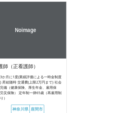
護師（正看護師）
3か月に1度(業績評価による一時金制度
) 昇給随時 交通費(上限2万円まで) 社会
完備（健康保険、厚生年金、雇用保
労災保険） 定年制一律65歳（再雇用制
り）
神奈川県
座間市