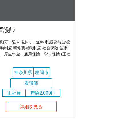
看護師
勤可（駐車場あり）無料 制服貸与 診療
助制度 研修費補助制度 社会保険 健康
、厚生年金、雇用保険、労災保険 (正社
神奈川県
座間市
看護師
正社員
時給2,000円
詳細を見る