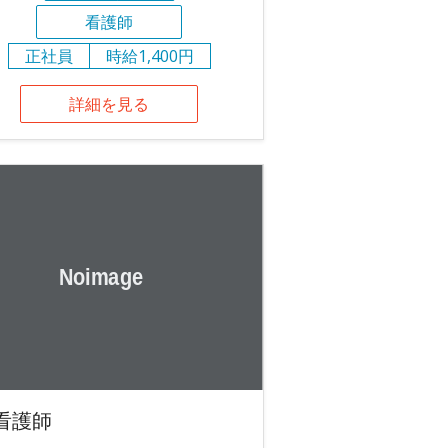
看護師
正社員
時給1,400円
詳細を見る
看護師