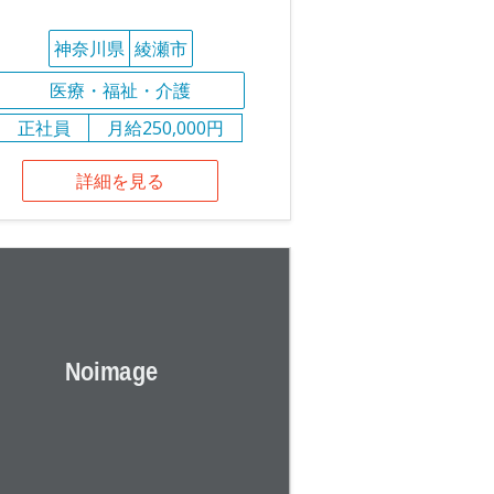
神奈川県
綾瀬市
医療・福祉・介護
正社員
月給250,000円
詳細を見る