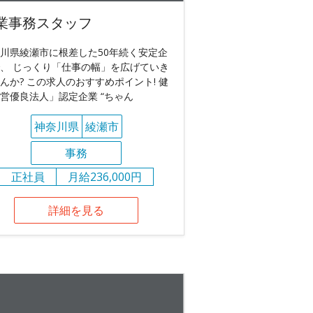
業事務スタッフ
川県綾瀬市に根差した50年続く安定企
、 じっくり「仕事の幅」を広げていき
んか? この求人のおすすめポイント! 健
営優良法人」認定企業 “ちゃん
神奈川県
綾瀬市
事務
正社員
月給236,000円
詳細を見る