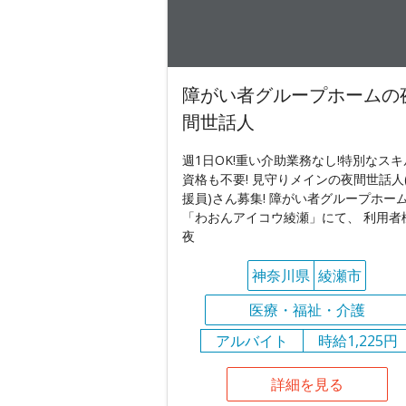
障がい者グループホームの
間世話人
週1日OK!重い介助業務なし!特別なス
資格も不要! 見守りメインの夜間世話人
援員)さん募集! 障がい者グループホー
「わおんアイコウ綾瀬」にて、 利用者
夜
神奈川県
綾瀬市
医療・福祉・介護
アルバイト
時給1,225円
詳細を見る