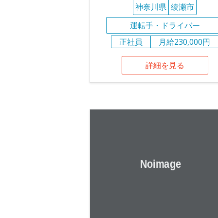
神奈川県
綾瀬市
運転手・ドライバー
正社員
月給230,000円
詳細を見る