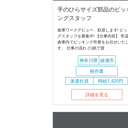
手のひらサイズ部品のピッ
ングスタッフ
倉庫ワークデビュー、歓迎します! ピッ
グスタッフを募集中! 【仕事内容】 常
倉庫内でピッキング作業をお任せいた
す。 仕事の流れ (1)紙で渡
神奈川県
綾瀬市
軽作業
派遣社員
時給1,420円
詳細を見る