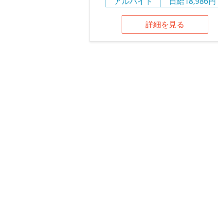
アルバイト
日給18,986円
詳細を見る