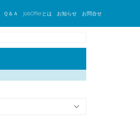
Ｑ＆Ａ
JobOfferとは
お知らせ
お問合せ