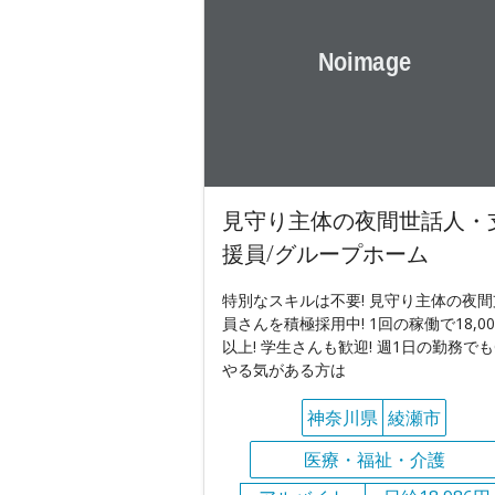
見守り主体の夜間世話人・
援員/グループホーム
特別なスキルは不要! 見守り主体の夜間
員さんを積極採用中! 1回の稼働で18,00
以上! 学生さんも歓迎! 週1日の勤務でもO
やる気がある方は
神奈川県
綾瀬市
医療・福祉・介護