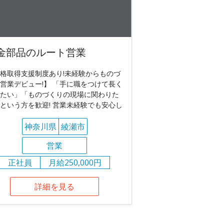
金部品のルート営業
格取得支援制度あり!未経験からものづ
営業デビュー!】 「手に職をつけて長く
たい」「ものづくりの現場に関わりた
という方を歓迎! 営業未経験でも安心し
神奈川県
綾瀬市
営業
正社員
月給250,000円
詳細を見る