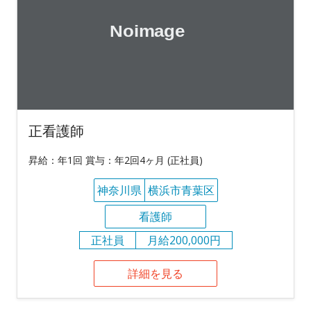
正看護師
昇給：年1回 賞与：年2回4ヶ月 (正社員)
神奈川県
横浜市青葉区
看護師
正社員
月給200,000円
詳細を見る