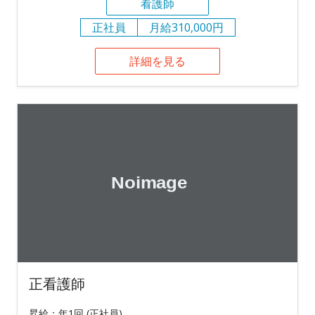
看護師
正社員
月給310,000円
詳細を見る
正看護師
昇給：年1回 (正社員)