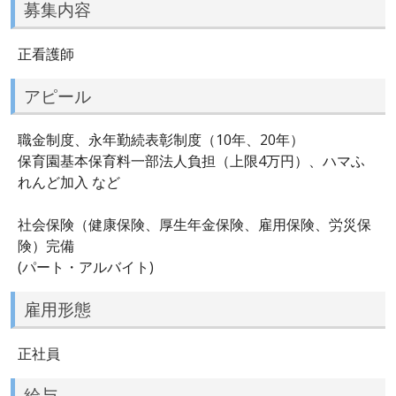
募集内容
正看護師
アピール
職金制度、永年勤続表彰制度（10年、20年）
保育園基本保育料一部法人負担（上限4万円）、ハマふ
れんど加入 など
社会保険（健康保険、厚生年金保険、雇用保険、労災保
険）完備
(パート・アルバイト)
雇用形態
正社員
給与