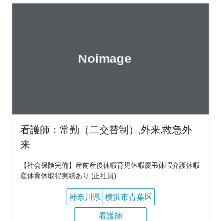
看護師：常勤（二交替制）,外来,救急外
来
【社会保険完備】産前産後休暇育児休暇慶弔休暇介護休暇
産休育休取得実績あり (正社員)
神奈川県
横浜市青葉区
看護師