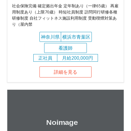
社会保険完備 確定拠出年金 定年制あり（一律65歳） 再雇
用制度あり（上限70歳） 時短社員制度 訪問同行研修各種
研修制度 自社フィットネス施設利用制度 受動喫煙対策あ
り（屋内禁
神奈川県
横浜市青葉区
看護師
正社員
月給200,000円
詳細を見る