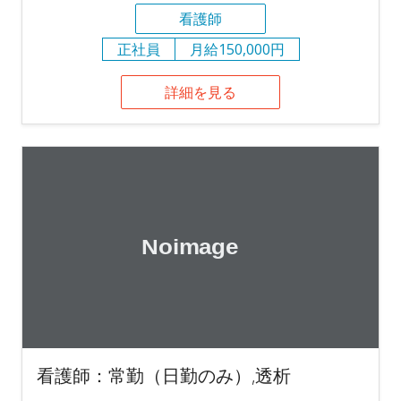
看護師
正社員
月給150,000円
詳細を見る
看護師：常勤（日勤のみ）,透析