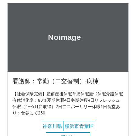
看護師：常勤（二交替制）,病棟
【社会保険完備】産前産後休暇育児休暇慶弔休暇介護休暇
有休消化率：80％夏期休暇4日冬期休暇4日リフレッシュ
休暇（4〜5月に取得）2日アニバーサリー休暇1日食堂あ
り：食券にて250
神奈川県
横浜市青葉区