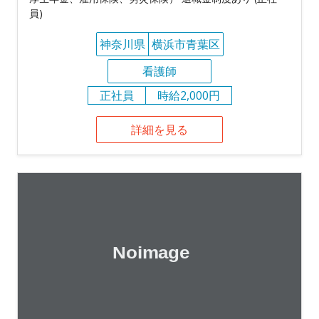
員)
神奈川県
横浜市青葉区
看護師
正社員
時給2,000円
詳細を見る