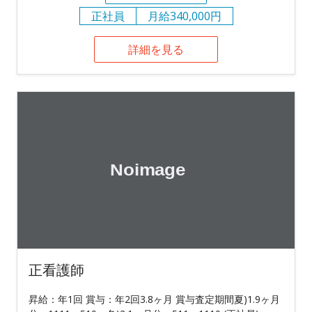
正社員
月給340,000円
詳細を見る
正看護師
昇給：年1回 賞与：年2回3.8ヶ月 賞与査定期間夏)1.9ヶ月