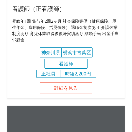
看護師（正看護師）
昇給年1回 賞与年2回2ヶ月 社会保険完備（健康保険、厚
生年金、雇用保険、労災保険） 退職金制度あり 介護休業
制度あり 育児休業取得後復帰実績あり 結婚手当 出産手当
弔慰金
神奈川県
横浜市青葉区
看護師
正社員
時給2,200円
詳細を見る