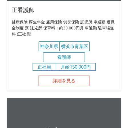
正看護師
健康保険 厚生年金 雇用保険 労災保険 託児所 車通勤 退職
金制度 寮 託児所 保育料：約30,000円月 車通勤 駐車場無
料 (正社員)
神奈川県
横浜市青葉区
看護師
正社員
月給150,000円
詳細を見る