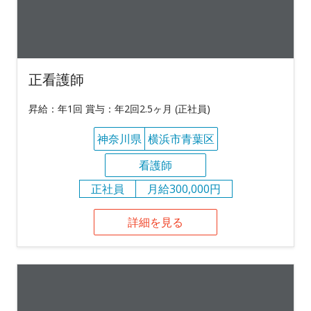
正看護師
昇給：年1回 賞与：年2回2.5ヶ月 (正社員)
神奈川県
横浜市青葉区
看護師
正社員
月給300,000円
詳細を見る