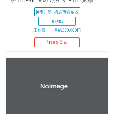
分：1111〜510、冬)2.1ヶ月分：511〜1110 (正社員)
神奈川県
横浜市青葉区
看護師
正社員
月給300,000円
詳細を見る