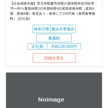
【社会保険完備】育児休暇慶弔休暇介護休暇有休消化率：
70〜80％夏期休暇3日冬期休暇4日産前産後休暇（産前6
週、産後8週）食堂あり：食券にて250円食（夜間食事無
料） (正社員)
神奈川県
横浜市青葉区
看護師
正社員
月給230,000円
詳細を見る