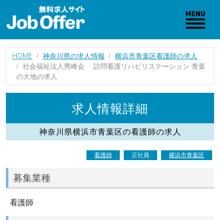
HOME
神奈川県の求人情報
横浜市青葉区看護師の求人
社会福祉法人秀峰会 訪問看護リハビリステーション 青葉
の大地の求人
求人情報詳細
神奈川県横浜市青葉区の看護師の求人
看護師
正社員
横浜市青葉区
募集業種
看護師