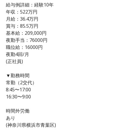
給与例詳細：経験10年
年収：522万円
月給：36.4万円
賞与：85.5万円
基本給：209,000円
夜勤手当：76000円
職位給：16000円
夜勤4回/月
(正社員)
▼勤務時間
常勤（2交代）
8:45〜17:00
16:30〜9:00
時間外労働
あり
(神奈川県横浜市青葉区)