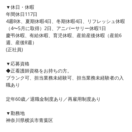
▼休日・休暇
年間休日117日
4週8休、夏期休暇4日、冬期休暇4日、リフレッシュ休暇
（4〜5月に取得）2日、アニバーサリー休暇1日
慶弔休暇、有給休暇、育児休暇、産前産後休暇（産前6
週、産後8週）
(正社員)
▼応募資格
◆正看護師資格をお持ちの方。
ブランク可、担当業務未経験可、担当業務未経験者の入
職あり
定年60歳／退職金制度あり／再雇用制度あり
▼勤務地
神奈川県横浜市青葉区