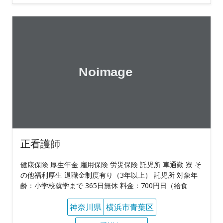
正看護師
健康保険 厚生年金 雇用保険 労災保険 託児所 車通勤 寮 そ
の他福利厚生 退職金制度有り（3年以上） 託児所 対象年
齢：小学校就学まで 365日無休 料金：700円日（給食
神奈川県
横浜市青葉区