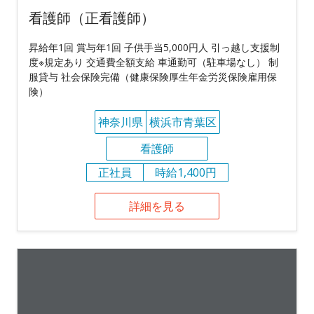
看護師（正看護師）
昇給年1回 賞与年1回 子供手当5,000円人 引っ越し支援制
度※規定あり 交通費全額支給 車通勤可（駐車場なし） 制
服貸与 社会保険完備（健康保険厚生年金労災保険雇用保
険）
神奈川県
横浜市青葉区
看護師
正社員
時給1,400円
詳細を見る