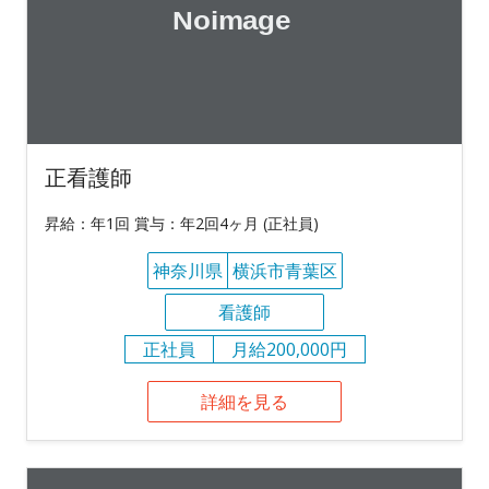
正看護師
昇給：年1回 賞与：年2回4ヶ月 (正社員)
神奈川県
横浜市青葉区
看護師
正社員
月給200,000円
詳細を見る