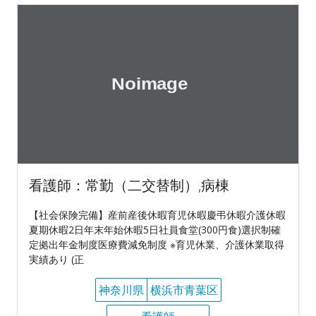
看護師：常勤（二交替制）,病棟
【社会保険完備】産前産後休暇育児休暇慶弔休暇介護休暇
夏期休暇2日年末年始休暇5日社員食堂(300円食)選択制確
定拠出年金制度医療費減免制度 ※育児休業、介護休業取得
実績あり (正
神奈川県
横浜市青葉区