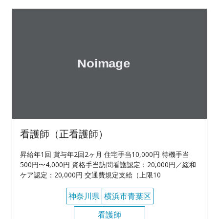
看護師（正看護師）
昇給年1回 賞与年2回2ヶ月 住宅手当10,000円 待機手当
500円〜4,000円 資格手当訪問看護認定：20,000円／緩和
ケア認定：20,000円 交通費規定支給（上限10
神奈川県
横浜市青葉区
看護師