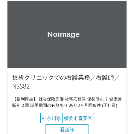
透析クリニックでの看護業務／看護師／
NSS82
【福利厚生】 社会保険完備 社宅応相談 保養所あり 健康診
断年２回 試用期間の有無あり あり3ヶ月同条件 (正社員)
神奈川県
横浜市青葉区
看護師