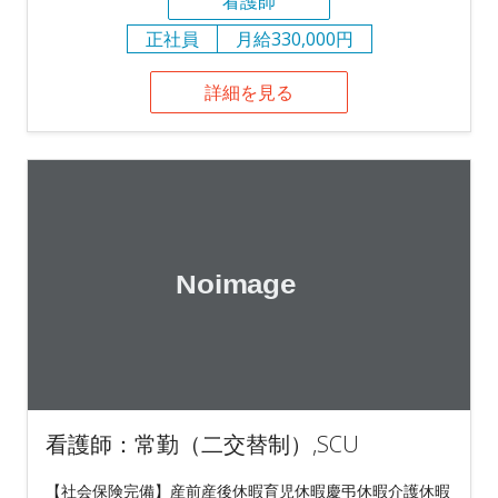
看護師
正社員
月給330,000円
詳細を見る
看護師：常勤（二交替制）,SCU
【社会保険完備】産前産後休暇育児休暇慶弔休暇介護休暇