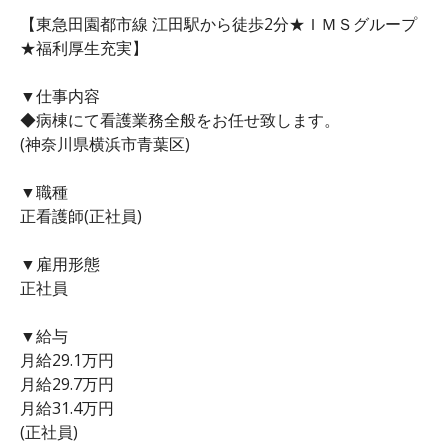
【東急田園都市線 江田駅から徒歩2分★ＩＭＳグループ
★福利厚生充実】
▼仕事内容
◆病棟にて看護業務全般をお任せ致します。
(神奈川県横浜市青葉区)
▼職種
正看護師(正社員)
▼雇用形態
正社員
▼給与
月給29.1万円
月給29.7万円
月給31.4万円
(正社員)