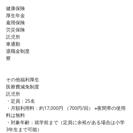
健康保険
厚生年金
雇用保険
労災保険
託児所
車通勤
退職金制度
寮
その他福利厚生
医療費減免制度
託児所
・定員：25名
・月額利用料：約17,000円 （700円/回） ※夜間帯の使用
料は無料
・対象年齢：就学前まで（定員に余裕がある場合は小学
3年生まで可能）