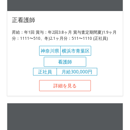
正看護師
昇給：年1回 賞与：年2回3.8ヶ月 賞与査定期間夏)1.9ヶ月
分：1111〜510、冬)2.1ヶ月分：511〜1110 (正社員)
神奈川県
横浜市青葉区
看護師
正社員
月給300,000円
詳細を見る