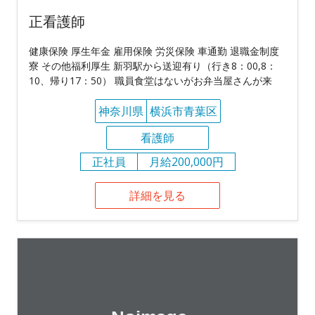
正看護師
健康保険 厚生年金 雇用保険 労災保険 車通勤 退職金制度
寮 その他福利厚生 新羽駅から送迎有り（行き8：00,8：
10、帰り17：50） 職員食堂はないがお弁当屋さんが来
神奈川県
横浜市青葉区
看護師
正社員
月給200,000円
詳細を見る