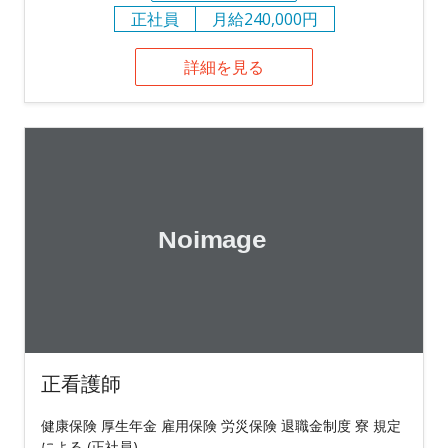
正社員
月給240,000円
詳細を見る
正看護師
健康保険 厚生年金 雇用保険 労災保険 退職金制度 寮 規定
による (正社員)