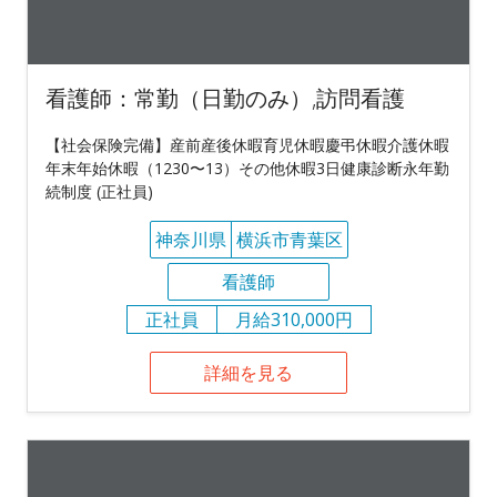
看護師：常勤（日勤のみ）,訪問看護
【社会保険完備】産前産後休暇育児休暇慶弔休暇介護休暇
年末年始休暇（1230〜13）その他休暇3日健康診断永年勤
続制度 (正社員)
神奈川県
横浜市青葉区
看護師
正社員
月給310,000円
詳細を見る