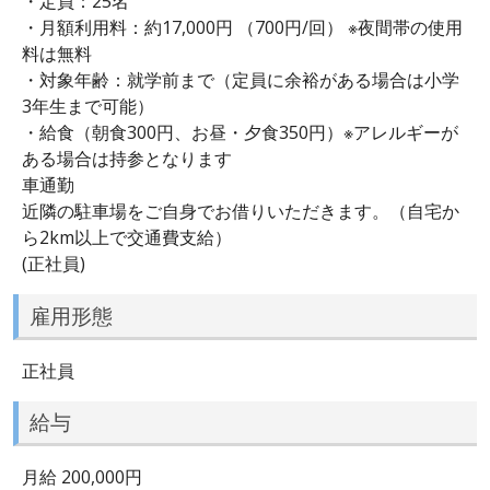
・定員：25名
・月額利用料：約17,000円 （700円/回） ※夜間帯の使用
料は無料
・対象年齢：就学前まで（定員に余裕がある場合は小学
3年生まで可能）
・給食（朝食300円、お昼・夕食350円）※アレルギーが
ある場合は持参となります
車通勤
近隣の駐車場をご自身でお借りいただきます。（自宅か
ら2km以上で交通費支給）
(正社員)
雇用形態
正社員
給与
月給 200,000円