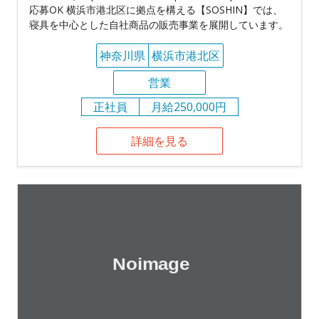
応募OK 横浜市港北区に拠点を構える【SOSHIN】では、
寝具を中心とした自社商品の販売事業を展開しています。
神奈川県
横浜市港北区
営業
正社員
月給250,000円
詳細を見る