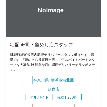
宅配 寿司・釜めし店スタッフ
週3日勤務OK!店内調理デリバリースタッフ働きやすい職
場です! 『銀のさら釜寅日吉店』でアルバイトパートスタ
ッフを大募集中! 簡単な店内調理デリバリーチラシポステ
ィン
神奈川県
横浜市港北区
飲食店
アルバイト
時給1,250円