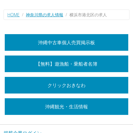
HOME
神奈川県の求人情報
横浜市港北区の求人
沖縄中古車個人売買掲示板
【無料】遊漁船・乗船者名簿
クリックおきなわ
沖縄観光・生活情報