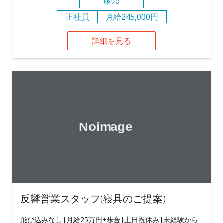
販売
正社員
月給245,000円
詳細を見る
反響営業スタッフ(寝具のご提案)
飛び込みなし|月給25万円+歩合|土日祝休み|未経験から