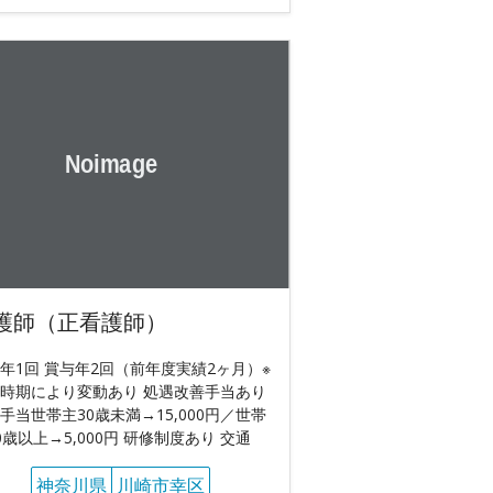
護師（正看護師）
年1回 賞与年2回（前年度実績2ヶ月）※
時期により変動あり 処遇改善手当あり
手当世帯主30歳未満→15,000円／世帯
0歳以上→5,000円 研修制度あり 交通
神奈川県
川崎市幸区