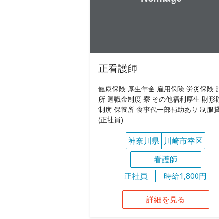
正看護師
健康保険 厚生年金 雇用保険 労災保険 
所 退職金制度 寮 その他福利厚生 財形
制度 保養所 食事代一部補助あり 制服
(正社員)
神奈川県
川崎市幸区
看護師
正社員
時給1,800円
詳細を見る