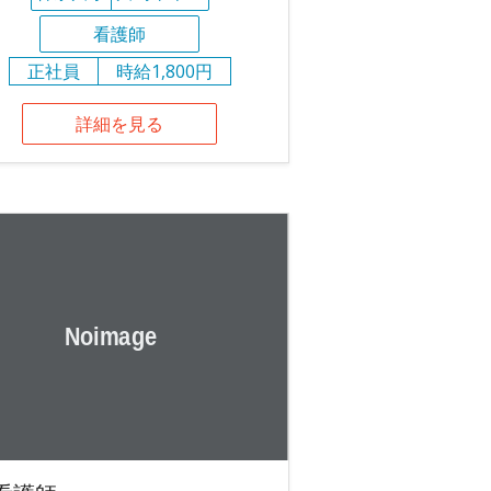
看護師
正社員
時給1,800円
詳細を見る