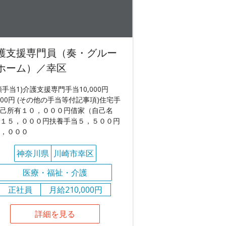
護支援専門員（奏・グルー
ホーム）／幸区
額手当1)介護支援専門手当10,000円
,000円 (その他の手当等付記事項)住宅手
己所有１０，０００円借家（自己名
１５，０００円扶養手当５，５００円
，０００
神奈川県
川崎市幸区
医療・福祉・介護
正社員
月給210,000円
詳細を見る