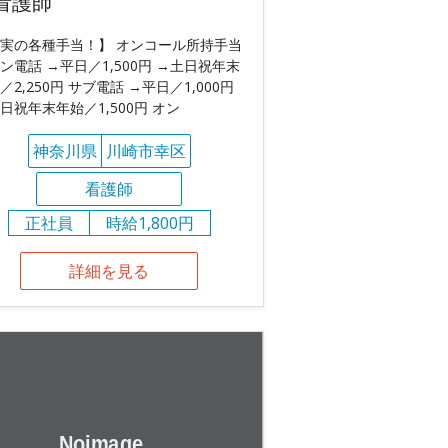
看護師
実の各種手当！】 オンコール所持手当
ン電話 →平日／1,500円 →土日祝年末
／2,250円 サブ電話 →平日／1,000円
日祝年末年始／1,500円 オン
神奈川県
川崎市幸区
看護師
正社員
時給1,800円
詳細を見る