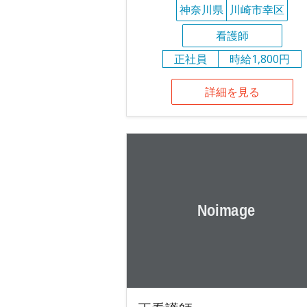
神奈川県
川崎市幸区
看護師
正社員
時給1,800円
詳細を見る