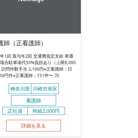
護師（正看護師）
年1回 賞与年2回 交通費規定支給 車通
場合駐車場代50%負担あり（上限8,000
 訪問件数手当 2,100円※正看護師：日
750円件※正看護師：151件〜 70
神奈川県
川崎市幸区
看護師
正社員
時給2,000円
詳細を見る