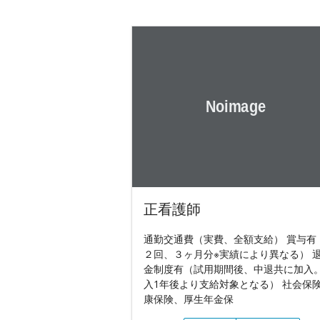
正看護師
通勤交通費（実費、全額支給） 賞与有
２回、３ヶ月分※実績により異なる） 
金制度有（試用期間後、中退共に加入
入1年後より支給対象となる） 社会保
康保険、厚生年金保