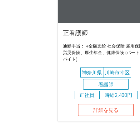
正看護師
通勤手当： ※全額支給 社会保険 雇用
労災保険、厚生年金、健康保険 (パー
バイト)
神奈川県
川崎市幸区
看護師
正社員
時給2,400円
詳細を見る