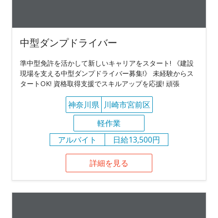
中型ダンプドライバー
準中型免許を活かして新しいキャリアをスタート! 《建設
現場を支える中型ダンプドライバー募集!》 未経験からス
タートOK! 資格取得支援でスキルアップを応援! 頑張
神奈川県
川崎市宮前区
軽作業
アルバイト
日給13,500円
詳細を見る