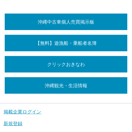
沖縄中古車個人売買掲示板
【無料】遊漁船・乗船者名簿
クリックおきなわ
沖縄観光・生活情報
掲載企業ログイン
新規登録