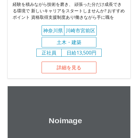
経験を積みながら技術を磨き、 頑張った分だけ成長でき
る環境で 新しいキャリアをスタートしませんか? おすすめ
ポイント 資格取得支援制度あり!働きながら手に職を
神奈川県
川崎市宮前区
土木・建築
正社員
日給13,500円
詳細を見る