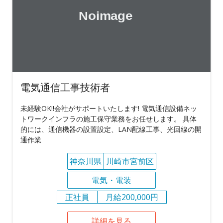
電気通信工事技術者
未経験OK!!会社がサポートいたします! 電気通信設備ネッ
トワークインフラの施工保守業務をお任せします。 具体
的には、通信機器の設置設定、LAN配線工事、光回線の開
通作業
神奈川県
川崎市宮前区
電気・電装
正社員
月給200,000円
詳細を見る