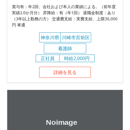
賞与有：年2回、会社および本人の業績による。（前年度
実績2.0か月分） 昇降給：有（年1回） 退職金制度：あり
（3年以上勤務の方） 交通費支給：実費支給、上限30,000
円 車通
神奈川県
川崎市宮前区
看護師
正社員
時給2,000円
詳細を見る