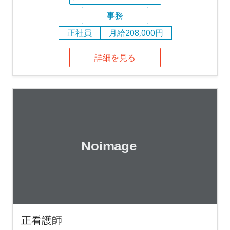
事務
正社員
月給208,000円
詳細を見る
正看護師