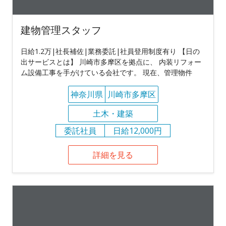
建物管理スタッフ
日給1.2万|社長補佐|業務委託|社員登用制度有り 【日の
出サービスとは】 川崎市多摩区を拠点に、 内装リフォー
ム設備工事を手がけている会社です。 現在、管理物件
神奈川県
川崎市多摩区
土木・建築
委託社員
日給12,000円
詳細を見る