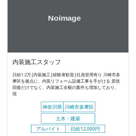
内装施工スタッフ
日給1.2万|内装施工|経験者歓迎|社員登用有り 川崎市多
摩区を拠点に、内装リフォーム設備工事を手がける 原状
回復だけでなく、内装施工全般の案件も増加しており、
現
神奈川県
川崎市多摩区
土木・建築
アルバイト
日給12,000円