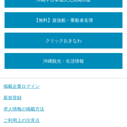
【無料】遊漁船・乗船者名簿
クリックおきなわ
沖縄観光・生活情報
掲載企業ログイン
新規登録
求人情報の掲載方法
ご利用上の注意点