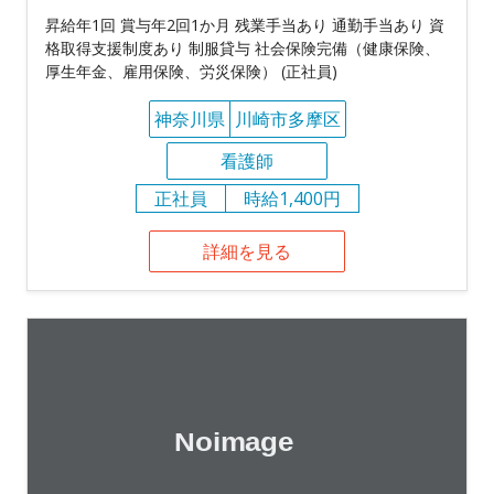
昇給年1回 賞与年2回1か月 残業手当あり 通勤手当あり 資
格取得支援制度あり 制服貸与 社会保険完備（健康保険、
厚生年金、雇用保険、労災保険） (正社員)
神奈川県
川崎市多摩区
看護師
正社員
時給1,400円
詳細を見る