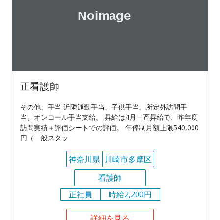
正看護師
その他、手当 近隣通勤手当、子供手当、所定外訪問手
当、オンコール手当支給。 昇給は4月一斉昇給で、昨年度
訪問実績＋評価シートでの評価。 年俸制月額上限540,000
円（一般スタッ
神奈川県
川崎市多摩区
看護師
正社員
時給2,200円
詳細を見る