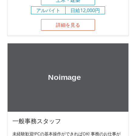
土木・建築
アルバイト
日給12,000円
詳細を見る
一般事務スタッフ
未経験歓迎!PCの基本操作ができればOK! 事務のお仕事が