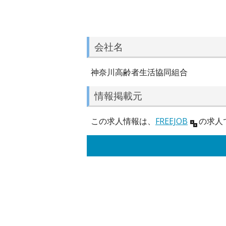
会社名
神奈川高齢者生活協同組合
情報掲載元
この求人情報は、
FREEJOB
の求人