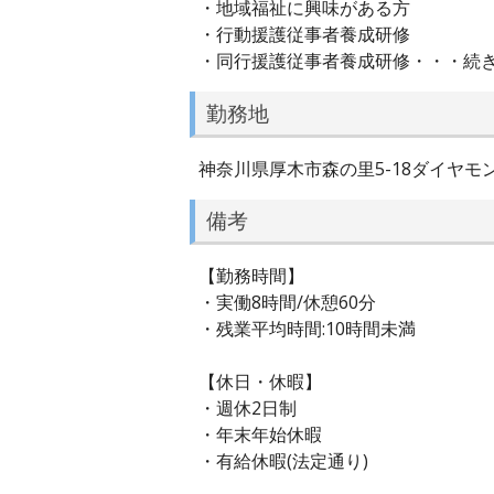
・地域福祉に興味がある方
・行動援護従事者養成研修
・同行援護従事者養成研修・・・続
勤務地
神奈川県厚木市森の里5-18ダイヤモ
備考
【勤務時間】
・実働8時間/休憩60分
・残業平均時間:10時間未満
【休日・休暇】
・週休2日制
・年末年始休暇
・有給休暇(法定通り)