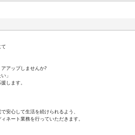
にて
アアップしませんか?
たい」
応援します。
宅で安心して生活を続けられるよう、
ディネート業務を行っていただきます。