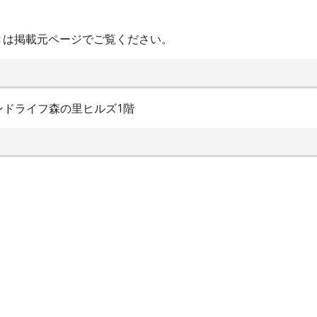
きは掲載元ページでご覧ください。
ンドライフ森の里ヒルズ1階