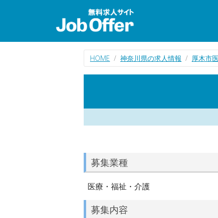
HOME
神奈川県の求人情報
厚木市
募集業種
医療・福祉・介護
募集内容