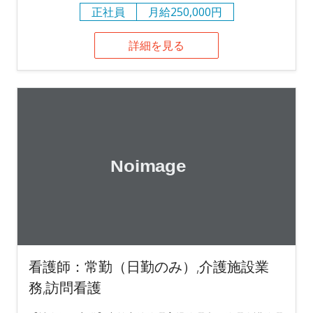
正社員
月給250,000円
詳細を見る
看護師：常勤（日勤のみ）,介護施設業
務,訪問看護