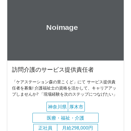
訪問介護のサービス提供責任者
「ケアステーション森の里こくど」にて サービス提供責
任者を募集! 介護福祉士の資格を活かして、キャリアアッ
プしませんか? 「現場経験を次のステップにつなげたい」
神奈川県
厚木市
医療・福祉・介護
正社員
月給298,000円