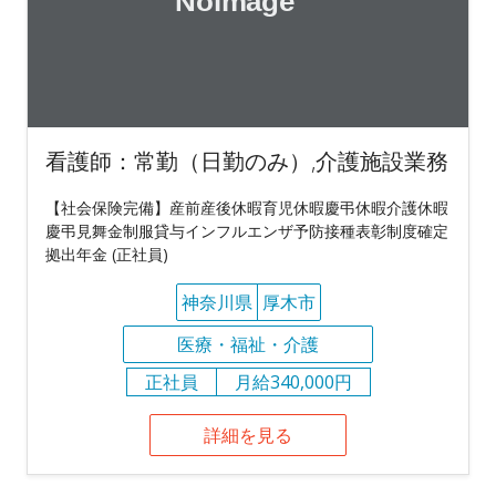
看護師：常勤（日勤のみ）,介護施設業務
【社会保険完備】産前産後休暇育児休暇慶弔休暇介護休暇
慶弔見舞金制服貸与インフルエンザ予防接種表彰制度確定
拠出年金 (正社員)
神奈川県
厚木市
医療・福祉・介護
正社員
月給340,000円
詳細を見る