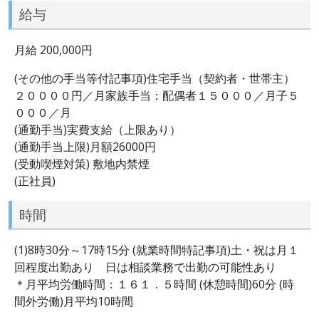
給与
月給 200,000円
(その他の手当等付記事項)住宅手当（契約者・世帯主）
２００００円／月家族手当：配偶者１５０００／月子５
０００／月
(通勤手当)実費支給（上限あり）
(通勤手当上限)月額26000円
(受動喫煙対策) 敷地内禁煙
(正社員)
時間
(1)8時30分～17時15分 (就業時間特記事項)土・祝は月１
回程度出勤あり 日は相談業務で出勤の可能性あり
＊月平均労働時間：１６１．５時間 (休憩時間)60分 (時
間外労働)月平均10時間