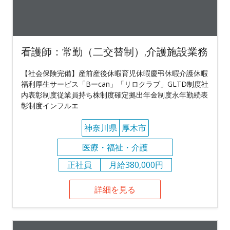
看護師：常勤（二交替制）,介護施設業務
【社会保険完備】産前産後休暇育児休暇慶弔休暇介護休暇
福利厚生サービス「Bーcan」「リロクラブ」GLTD制度社
内表彰制度従業員持ち株制度確定拠出年金制度永年勤続表
彰制度インフルエ
神奈川県
厚木市
医療・福祉・介護
正社員
月給380,000円
詳細を見る