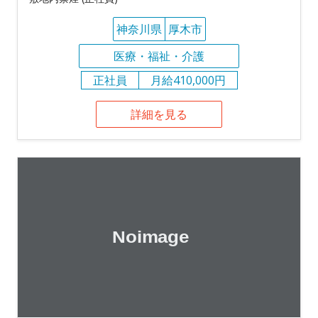
神奈川県
厚木市
医療・福祉・介護
正社員
月給410,000円
詳細を見る