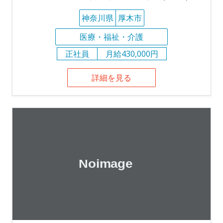
神奈川県
厚木市
医療・福祉・介護
正社員
月給430,000円
詳細を見る