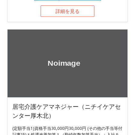
詳細を見る
居宅介護ケアマネジャー（ニチイケアセ
ンター厚木北）
(定額手当1)資格手当30,000円30,000円 (その他の手当等付
記事項)＊処遇改善加算１（勤続年数加算手当）：入社５