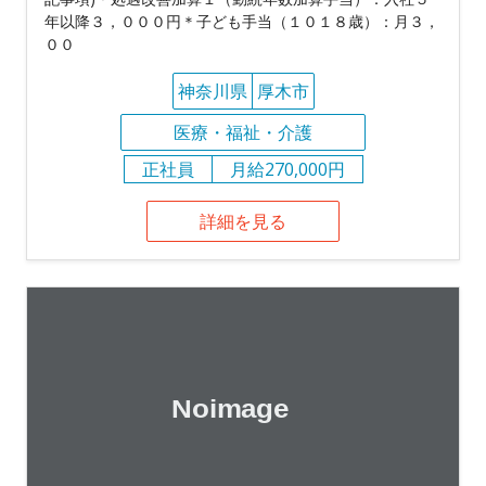
年以降３，０００円＊子ども手当（１０１８歳）：月３，
００
神奈川県
厚木市
医療・福祉・介護
正社員
月給270,000円
詳細を見る