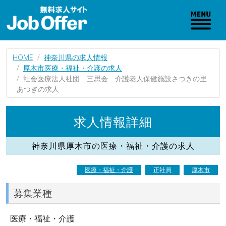
HOME
神奈川県の求人情報
厚木市医療・福祉・介護の求人
社会医療法人社団 三思会 介護老人保健施設さつきの里
あつぎの求人
求人情報詳細
神奈川県厚木市の医療・福祉・介護の求人
医療・福祉・介護
正社員
厚木市
募集業種
医療・福祉・介護