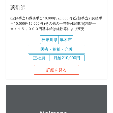
薬剤師
(定額手当1)職務手当10,000円20,000円 (定額手当2)調整手
当10,000円15,000円 (その他の手当等付記事項)精勤手
当：１５，０００円基本給は経験等により変更
神奈川県
厚木市
医療・福祉・介護
正社員
月給210,000円
詳細を見る