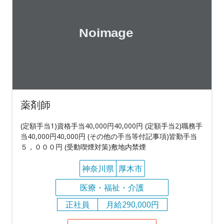
薬剤師
(定額手当1)資格手当40,000円40,000円 (定額手当2)職務手
当40,000円40,000円 (その他の手当等付記事項)皆勤手当
５，０００円 (受動喫煙対策)敷地内禁煙
神奈川県
厚木市
医療・福祉・介護
正社員
月給290,000円