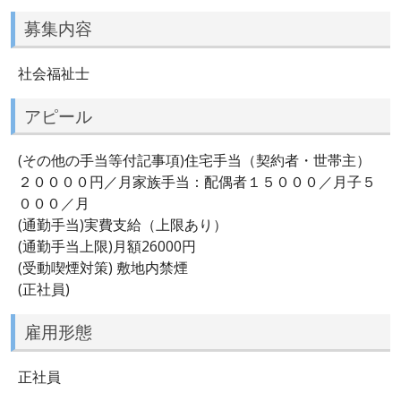
募集内容
社会福祉士
アピール
(その他の手当等付記事項)住宅手当（契約者・世帯主）
２００００円／月家族手当：配偶者１５０００／月子５
０００／月
(通勤手当)実費支給（上限あり）
(通勤手当上限)月額26000円
(受動喫煙対策) 敷地内禁煙
(正社員)
雇用形態
正社員