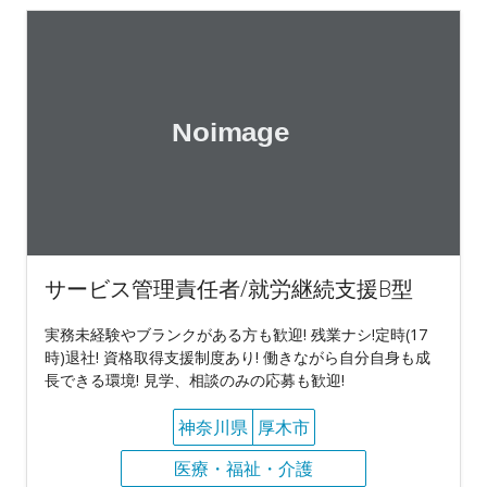
サービス管理責任者/就労継続支援B型
実務未経験やブランクがある方も歓迎! 残業ナシ!定時(17
時)退社! 資格取得支援制度あり! 働きながら自分自身も成
長できる環境! 見学、相談のみの応募も歓迎!
神奈川県
厚木市
医療・福祉・介護