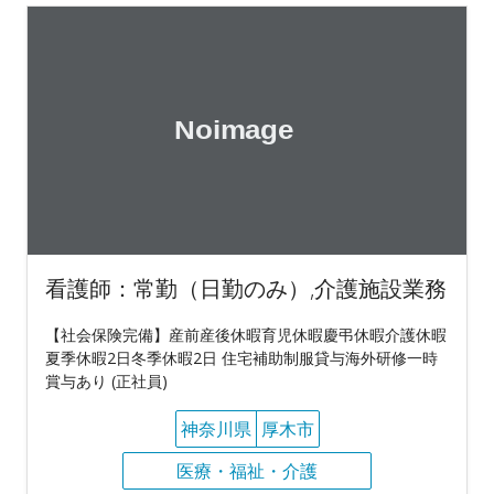
看護師：常勤（日勤のみ）,介護施設業務
【社会保険完備】産前産後休暇育児休暇慶弔休暇介護休暇
夏季休暇2日冬季休暇2日 住宅補助制服貸与海外研修一時
賞与あり (正社員)
神奈川県
厚木市
医療・福祉・介護