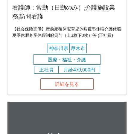
看護師：常勤（日勤のみ）,介護施設業
務,訪問看護
【社会保険完備】産前産後休暇育児休暇慶弔休暇介護休暇
夏季休暇冬季休暇制服貸与（上3枚下3枚）等 (正社員)
神奈川県
厚木市
医療・福祉・介護
正社員
月給470,000円
詳細を見る