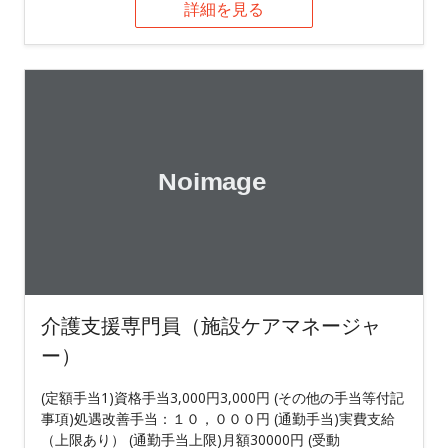
詳細を見る
介護支援専門員（施設ケアマネージャ
ー）
(定額手当1)資格手当3,000円3,000円 (その他の手当等付記
事項)処遇改善手当：１０，０００円 (通勤手当)実費支給
（上限あり） (通勤手当上限)月額30000円 (受動