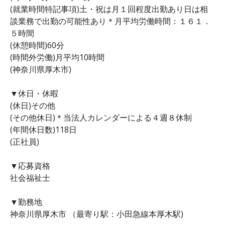
(就業時間特記事項)土・祝は月１回程度出勤あり日は相
談業務で出勤の可能性あり＊月平均労働時間：１６１．
５時間
(休憩時間)60分
(時間外労働)月平均10時間
(神奈川県厚木市)
▼休日・休暇
(休日)その他
(その他休日)＊当法人カレンダーによる４週８休制
(年間休日数)118日
(正社員)
▼応募資格
社会福祉士
▼勤務地
神奈川県厚木市 （最寄り駅：小田急線本厚木駅)