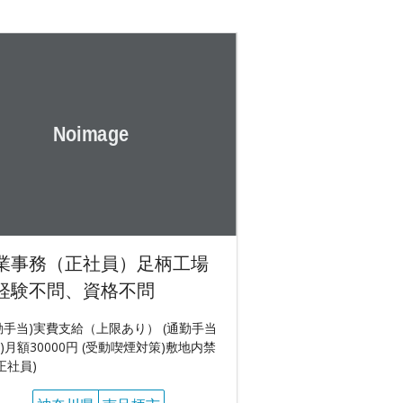
業事務（正社員）足柄工場
経験不問、資格不問
勤手当)実費支給（上限あり） (通勤手当
)月額30000円 (受動喫煙対策)敷地内禁
(正社員)