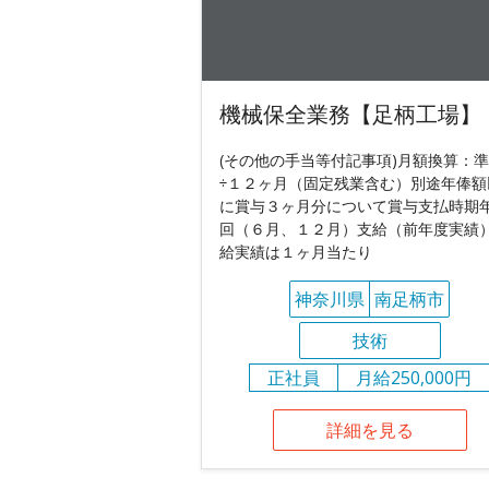
機械保全業務【足柄工場】
(その他の手当等付記事項)月額換算：
÷１２ヶ月（固定残業含む）別途年俸額
に賞与３ヶ月分について賞与支払時期
回（６月、１２月）支給（前年度実績
給実績は１ヶ月当たり
神奈川県
南足柄市
技術
正社員
月給250,000円
詳細を見る