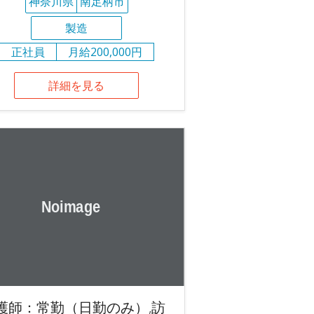
神奈川県
南足柄市
製造
正社員
月給200,000円
詳細を見る
護師：常勤（日勤のみ）,訪