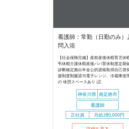
看護師：常勤（日勤のみ）,
問入浴
【社会保険完備】産前産後休暇育児休
弔休暇介護休暇産後パパ育休制度定期
診断確定拠出年金公的資格取得自己啓
援制度制服貸与電子レンジ、冷蔵庫使
の 休憩スペースあり (正
神奈川県
南足柄市
看護師
正社員
月給280,000円
詳細を見る