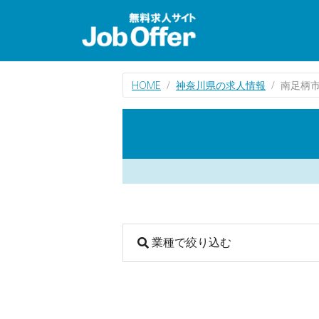
HOME
神奈川県の求人情報
南足柄
業種で絞り込む