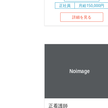
正社員
月給150,000円
詳細を見る
正看護師