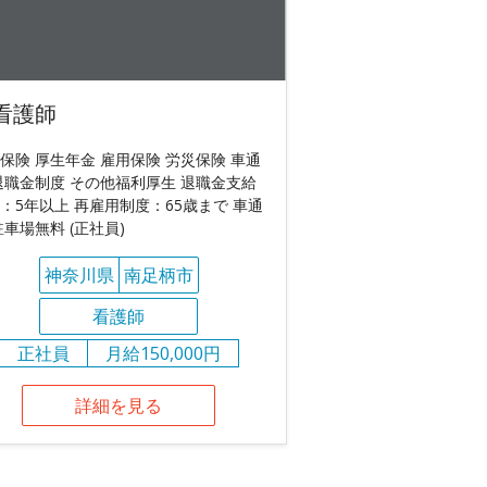
看護師
保険 厚生年金 雇用保険 労災保険 車通
退職金制度 その他福利厚生 退職金支給
：5年以上 再雇用制度：65歳まで 車通
駐車場無料 (正社員)
神奈川県
南足柄市
看護師
正社員
月給150,000円
詳細を見る