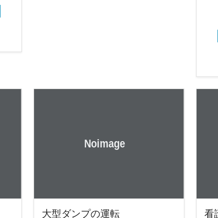
大型ダンプの運転
看