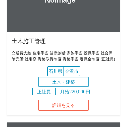
土木施工管理
交通費支給,住宅手当,健康診断,家族手当,役職手当,社会保
険完備,社宅寮,資格取得制度,資格手当,退職金制度 (正社員)
石川県
金沢市
土木・建築
正社員
月給220,000円
詳細を見る