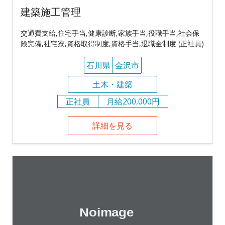
建築施工管理
交通費支給,住宅手当,健康診断,家族手当,役職手当,社会保
険完備,社宅寮,資格取得制度,資格手当,退職金制度 (正社員)
石川県
金沢市
土木・建築
正社員
月給200,000円
詳細を見る