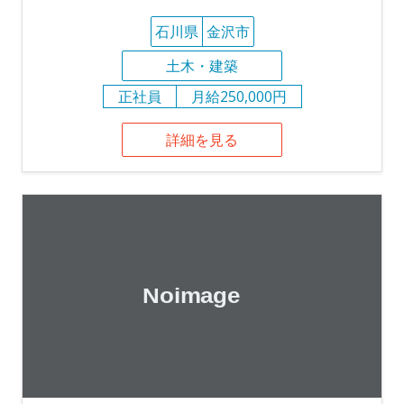
石川県
金沢市
土木・建築
正社員
月給250,000円
詳細を見る