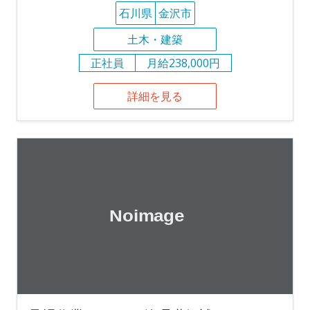
石川県
金沢市
土木・建築
正社員
月給238,000円
詳細を見る