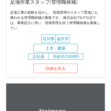
足場作業スタッフ(管理職候補)
足場工事の経験を活かし、 現場管理やスタッフ育成にも
携われる管理職候補の募集です。 株式会社TSUTSUJIで
は、事業拡大に伴い、現場管理を担う管理職候補を募集し
てい
石川県
金沢市
土木・建築
正社員
月給357,000円
詳細を見る