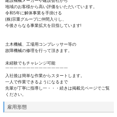
建設機械メーカーや建設会社から
地域のお客様から高い評価をいただいています。
令和5年に解体事業を手掛ける
(株)宗重グループに仲間入りし、
今後さらなる事業拡大を目指しています!
土木機械、工場用コンプレッサー等の
故障機械の修理を行って頂きます。
未経験でもチャレンジ可能
￣￣￣￣￣￣￣￣￣￣￣￣￣￣￣
入社後は簡単な作業からスタートします。
一人で作業できるようになるまで
先輩が丁寧に指導し一・・・続きは掲載元ページでご覧
ください。
雇用形態