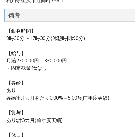
石川県金沢市近岡町758-1
備考
【勤務時間】
8時30分〜17時30分(休憩時間:90分)
【給与】
月給230,000円～330,000円
・固定残業代:なし
【昇給】
あり
昇給率:1カ月あたり0.00%～5.00%(前年度実績)
【賞与】
あり:計3カ月(前年度実績)
【休日】