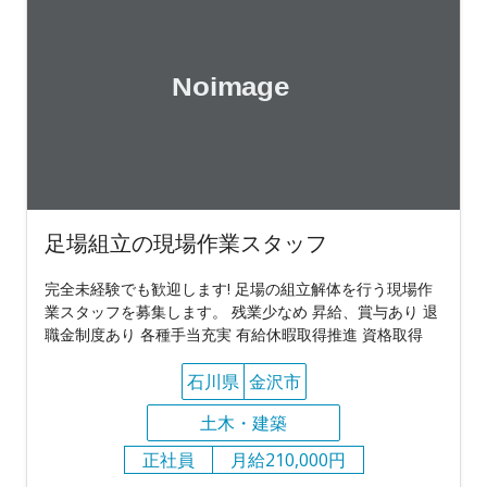
足場組立の現場作業スタッフ
完全未経験でも歓迎します! 足場の組立解体を行う現場作
業スタッフを募集します。 残業少なめ 昇給、賞与あり 退
職金制度あり 各種手当充実 有給休暇取得推進 資格取得
石川県
金沢市
土木・建築
正社員
月給210,000円