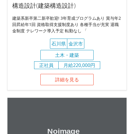
構造設計(建築構造設計)
建築系新卒第二新卒歓迎! 3年育成プログラムあり 賞与年2
回昇給年1回 資格取得支援制度あり 各種手当が充実 退職
金制度 テレワーク導入予定 転勤なし 「
石川県
金沢市
土木・建築
正社員
月給220,000円
詳細を見る