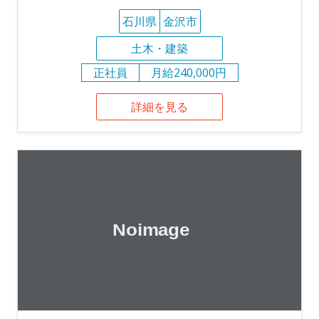
石川県
金沢市
土木・建築
正社員
月給240,000円
詳細を見る