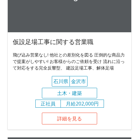
仮設足場工事に関する営業職
飛び込み営業なし! 他社との差別化を図る 圧倒的な商品力
で提案がしやすい! お客様からのご依頼を受け 流れに沿っ
て対応をする完全反響型、 建設足場工事、解体足場
石川県
金沢市
土木・建築
正社員
月給202,000円
詳細を見る