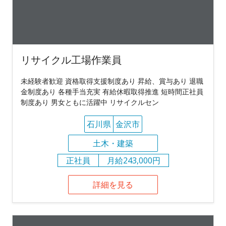
リサイクル工場作業員
未経験者歓迎 資格取得支援制度あり 昇給、賞与あり 退職
金制度あり 各種手当充実 有給休暇取得推進 短時間正社員
制度あり 男女ともに活躍中 リサイクルセン
石川県
金沢市
土木・建築
正社員
月給243,000円
詳細を見る