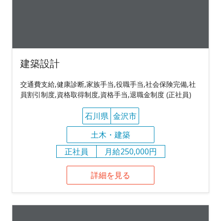
建築設計
交通費支給,健康診断,家族手当,役職手当,社会保険完備,社
員割引制度,資格取得制度,資格手当,退職金制度 (正社員)
石川県
金沢市
土木・建築
正社員
月給250,000円
詳細を見る