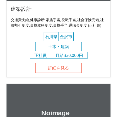
建築設計
交通費支給,健康診断,家族手当,役職手当,社会保険完備,社
員割引制度,資格取得制度,資格手当,退職金制度 (正社員)
石川県
金沢市
土木・建築
正社員
月給330,000円
詳細を見る