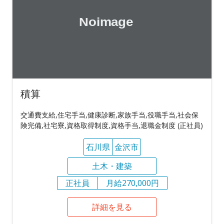
積算
交通費支給,住宅手当,健康診断,家族手当,役職手当,社会保
険完備,社宅寮,資格取得制度,資格手当,退職金制度 (正社員)
石川県
金沢市
土木・建築
正社員
月給270,000円
詳細を見る