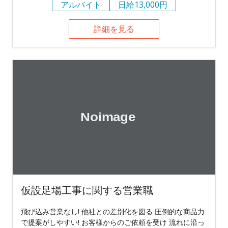
アルバイト
日給13,000円
詳細を見る
仮設足場工事に関する営業職
飛び込み営業なし! 他社との差別化を図る 圧倒的な商品力
で提案がしやすい! お客様からのご依頼を受け 流れに沿っ