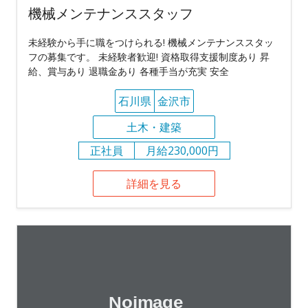
機械メンテナンススタッフ
未経験から手に職をつけられる! 機械メンテナンススタッ
フの募集です。 未経験者歓迎! 資格取得支援制度あり 昇
給、賞与あり 退職金あり 各種手当が充実 安全
石川県
金沢市
土木・建築
正社員
月給230,000円
詳細を見る