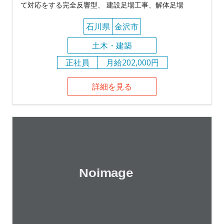
て対応をする完全反響型、 建設足場工事、解体足場
石川県
金沢市
土木・建築
正社員
月給202,000円
詳細を見る