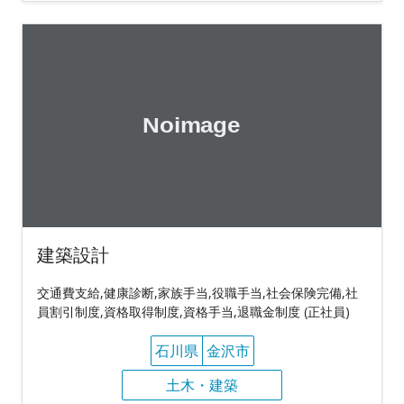
建築設計
交通費支給,健康診断,家族手当,役職手当,社会保険完備,社
員割引制度,資格取得制度,資格手当,退職金制度 (正社員)
石川県
金沢市
土木・建築