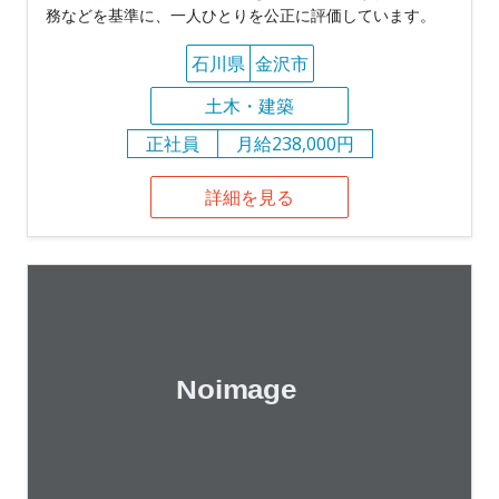
務などを基準に、一人ひとりを公正に評価しています。
石川県
金沢市
土木・建築
正社員
月給238,000円
詳細を見る