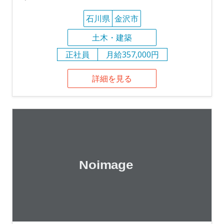
石川県
金沢市
土木・建築
正社員
月給357,000円
詳細を見る