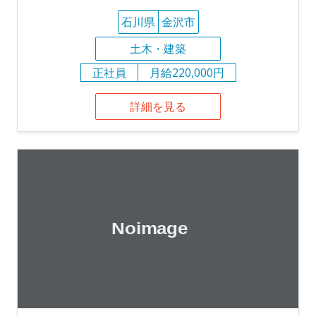
石川県
金沢市
土木・建築
正社員
月給220,000円
詳細を見る