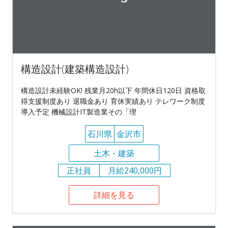
構造設計(建築構造設計)
構造設計未経験OK! 残業月20h以下 年間休日120日 資格取
得支援制度あり 退職金あり 育休実績あり テレワーク制度
導入予定 機械設計IT製造業その「理
石川県
金沢市
土木・建築
正社員
月給240,000円
詳細を見る