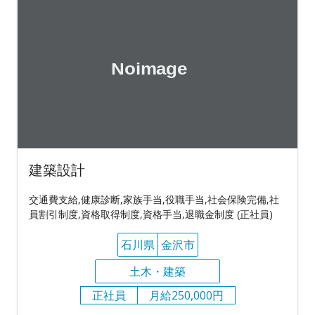
建築設計
交通費支給,健康診断,家族手当,役職手当,社会保険完備,社
員割引制度,資格取得制度,資格手当,退職金制度 (正社員)
石川県
金沢市
土木・建築
正社員
月給250,000円