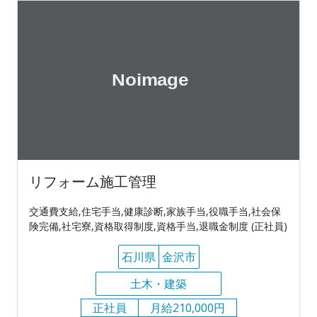
リフォーム施工管理
交通費支給,住宅手当,健康診断,家族手当,役職手当,社会保
険完備,社宅寮,資格取得制度,資格手当,退職金制度 (正社員)
石川県
金沢市
土木・建築
正社員
月給210,000円