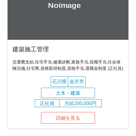
建築施工管理
交通費支給,住宅手当,健康診断,家族手当,役職手当,社会保
険完備,社宅寮,資格取得制度,資格手当,退職金制度 (正社員)
石川県
金沢市
土木・建築
正社員
月給200,000円
詳細を見る