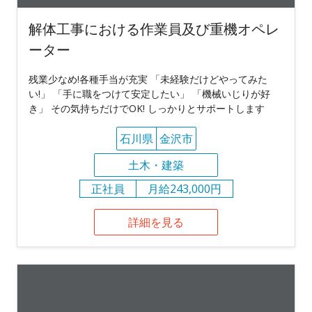
解体工事における作業員及び重機オペレ
ーター
残業少なめ!各種手当が充実 「未経験だけどやってみた
い!」 「手に職をつけて安定したい」 「機械いじりが好
き」 その気持ちだけでOK! しっかりとサポートします
石川県
金沢市
土木・建築
正社員
月給243,000円
詳細を見る