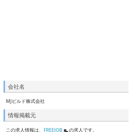
会社名
MJビルド株式会社
情報掲載元
この求人情報は、
FREEJOB
の求人です。