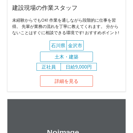
建設現場の作業スタッフ
未経験からでもOK! 作業を通しながら段階的に仕事を習
得。 先輩が業務の流れを丁寧に教えてくれます。 分から
ないことはすぐに相談できる環境です! おすすめポイント!
石川県
金沢市
土木・建築
正社員
日給9,000円
詳細を見る