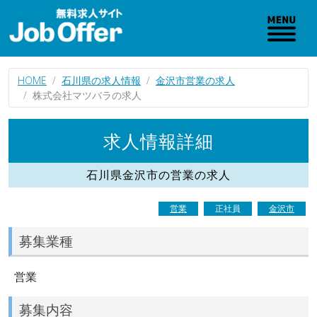
HOME
石川県の求人情報
金沢市営業の求人
株式会社マツバラの求人
求人情報詳細
石川県金沢市の営業の求人
営業
正社員
金沢市
募集業種
営業
募集内容