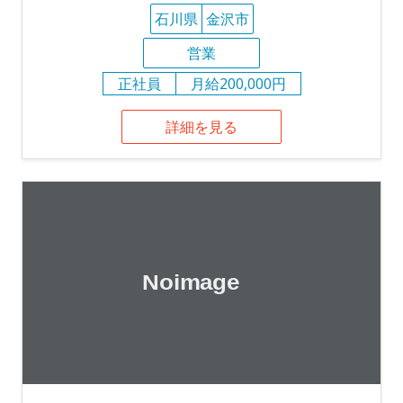
石川県
金沢市
営業
正社員
月給200,000円
詳細を見る