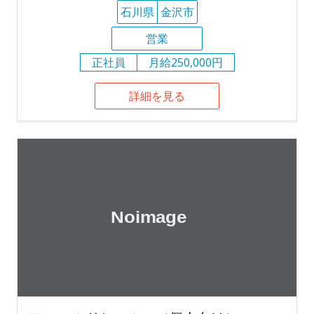
石川県
金沢市
営業
正社員
月給250,000円
詳細を見る