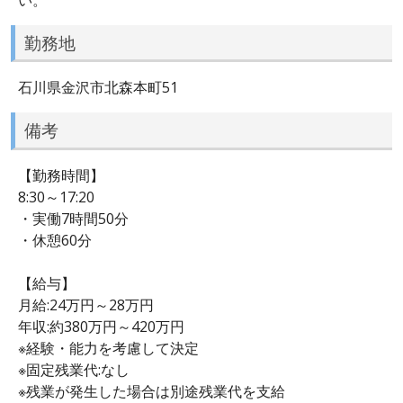
勤務地
石川県金沢市北森本町51
備考
【勤務時間】
8:30～17:20
・実働7時間50分
・休憩60分
【給与】
月給:24万円～28万円
年収:約380万円～420万円
※経験・能力を考慮して決定
※固定残業代:なし
※残業が発生した場合は別途残業代を支給