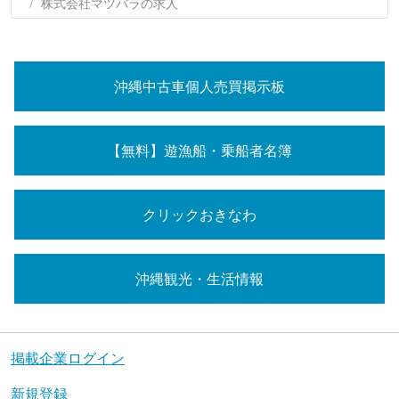
株式会社マツバラの求人
沖縄中古車個人売買掲示板
【無料】遊漁船・乗船者名簿
クリックおきなわ
沖縄観光・生活情報
掲載企業ログイン
新規登録