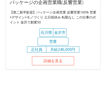
パッケージの企画営業職(反響営業)
【第二新卒歓迎】パッケージ企画営業 反響営業100% 営業
×デザイン×モノづくり 土日祝休み 転勤なし この仕事のポ
イント 金沢で創業50
石川県
金沢市
営業
正社員
月給240,000円
詳細を見る