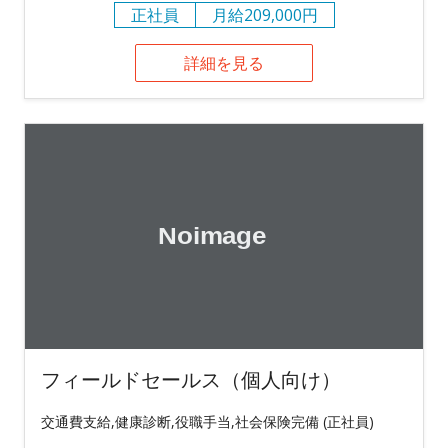
正社員
月給209,000円
詳細を見る
フィールドセールス（個人向け）
交通費支給,健康診断,役職手当,社会保険完備 (正社員)