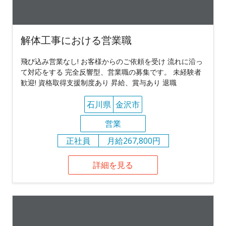
解体工事における営業職
飛び込み営業なし! お客様からのご依頼を受け 流れに沿っ
て対応をする 完全反響型、営業職の募集です。 未経験者
歓迎! 資格取得支援制度あり 昇給、賞与あり 退職
石川県
金沢市
営業
正社員
月給267,800円
詳細を見る