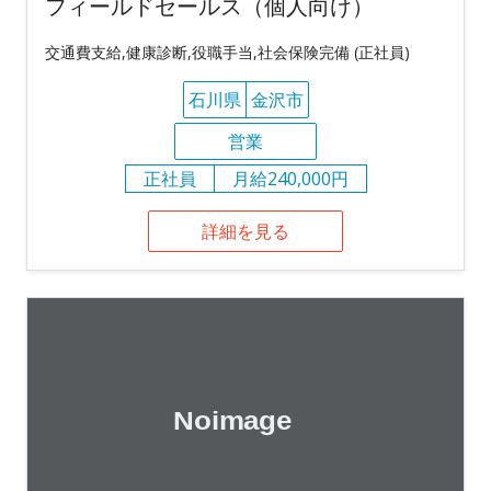
フィールドセールス（個人向け）
交通費支給,健康診断,役職手当,社会保険完備 (正社員)
石川県
金沢市
営業
正社員
月給240,000円
詳細を見る