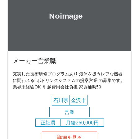
メーカー営業職
充実した技術研修プログラムあり 液体を扱うレアな機器
に関われる! ボトリングシステムの提案営業 の募集です。
業界未経験OK! 引越費用会社負担 家賃補助50
石川県
金沢市
営業
正社員
月給260,000円
詳細を見る