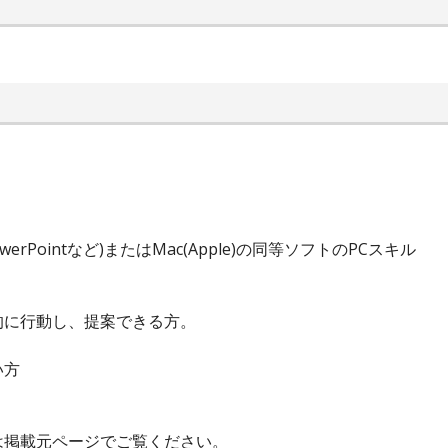
PowerPointなど)またはMac(Apple)の同等ソフトのPCスキル
的に行動し、提案できる方。
い方
は掲載元ページでご覧ください。