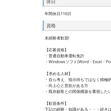
休日
年間休日110日
資格
未経験者歓迎!
【応募資格】
・普通自動車運転免許
・Windowsソフト(Word・Excel・
【求める人材】
・自ら考え、指示待ちではなく積極
・向上心と意欲がある方
・既存顧客との関係構築を重視した
【歓迎条件】
下記の経験・知識がある・・・続き