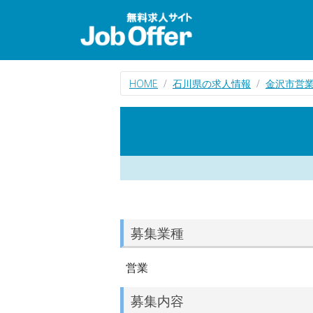
HOME
石川県の求人情報
金沢市営
募集業種
営業
募集内容