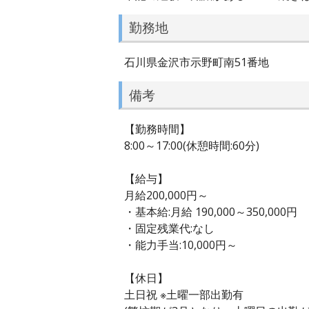
勤務地
石川県金沢市示野町南51番地
備考
【勤務時間】
8:00～17:00(休憩時間:60分)
【給与】
月給200,000円～
・基本給:月給 190,000～350,000円
・固定残業代:なし
・能力手当:10,000円～
【休日】
土日祝 ※土曜一部出勤有