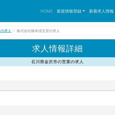
HOME
新規情報登録
新着求人情報
業の求人
株式会社橋本清文堂の求人
求人情報詳細
石川県金沢市の営業の求人