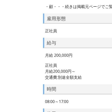
・顧・・・続きは掲載元ページでご
雇用形態
正社員
給与
月給 200,000円
正社員
月給200,000円～
交通費:別途全額支給
時間
08:00～17:00