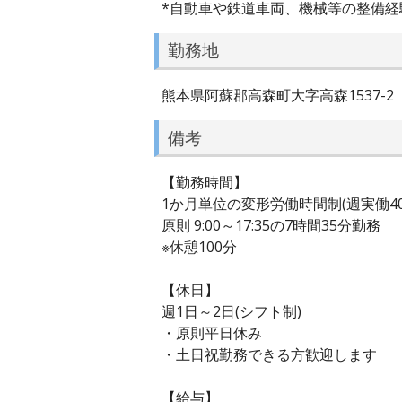
*自動車や鉄道車両、機械等の整備経
勤務地
熊本県阿蘇郡高森町大字高森1537-2
備考
【勤務時間】
1か月単位の変形労働時間制(週実働40
原則 9:00～17:35の7時間35分勤務
※休憩100分
【休日】
週1日～2日(シフト制)
・原則平日休み
・土日祝勤務できる方歓迎します
【給与】