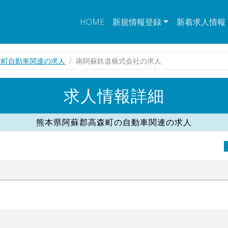
HOME
新規情報登録
新着求人情報
森町自動車関連の求人
南阿蘇鉄道株式会社の求人
求人情報詳細
熊本県阿蘇郡高森町の自動車関連の求人