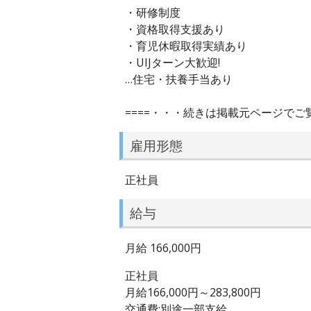
・研修制度
・資格取得支援あり
・育児休暇取得実績あり
・UIJターン大歓迎!
…住宅・扶養手当あり
====・・・続きは掲載元ページでご
雇用形態
正社員
給与
月給 166,000円
正社員
月給166,000円～283,800円
交通費:別途一部支給