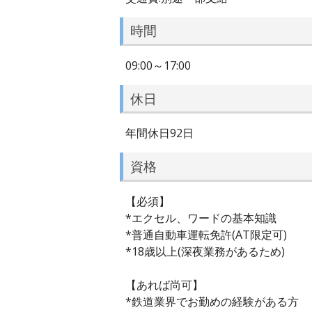
時間
09:00～17:00
休日
年間休日92日
資格
【必須】
*エクセル、ワードの基本知識
*普通自動車運転免許(AT限定可)
*18歳以上(深夜業務があるため)
【あれば尚可】
*鉄道業界でお勤めの経験がある方