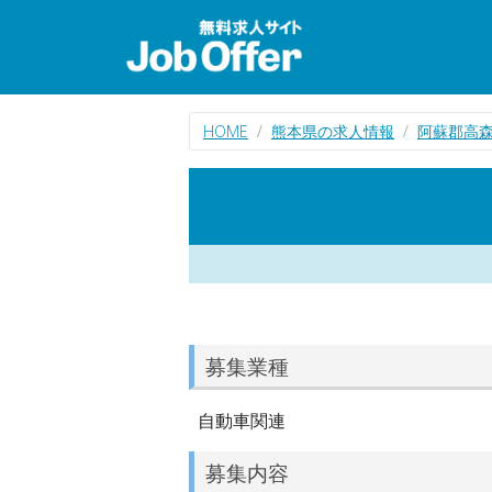
HOME
熊本県の求人情報
阿蘇郡高
募集業種
自動車関連
募集内容