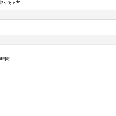
験がある方
時間)