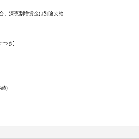
場合、深夜割増賃金は別途支給
につき)
績)