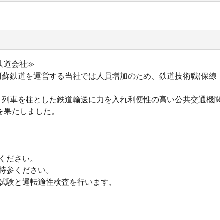
鉄道会社≫
蘇鉄道を運営する当社では人員増加のため、鉄道技術職(保線
コ列車を柱とした鉄道輸送に力を入れ利便性の高い公共交通機
開を果たしました。
ください。
持参ください。
記試験と運転適性検査を行います。