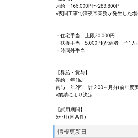
月給 166,000円〜283,800円
※夜間工事で深夜帯業務が発生した
・住宅手当 上限20,000円
・扶養手当 5,000円(配偶者・子1人
・時間外手当
【昇給・賞与】
昇給 年1回
賞与 年2回 計 2.00ヶ月分(前年度実
※業績により決定
【試用期間】
6か月(同条件)
情報更新日