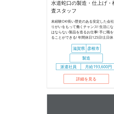
水道蛇口の製造・仕上げ・
査スタッフ
未経験OK!長い歴史のある安定した会
りがいをもって働くチャンス! 生活にな
はならない製品を造るお仕事! 手に職を
ることができる! 年間休日125日!土日休
滋賀県
彦根市
製造
派遣社員
月給193,600円
詳細を見る