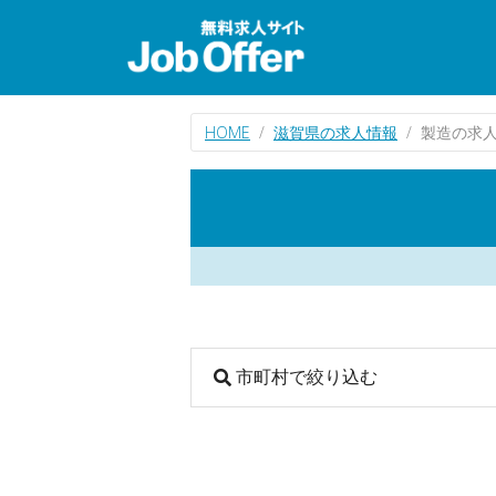
HOME
滋賀県の求人情報
製造の求
市町村で絞り込む