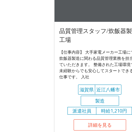
品質管理スタッフ/炊飯器
工場
【仕事内容】 大手家電メーカー工場に
炊飯器製造に関わる品質管理業務を担
ていただきます。 整備された工場環境
未経験からでも安心してスタートでき
仕事です。 入社
滋賀県
近江八幡市
製造
派遣社員
時給1,210円
詳細を見る