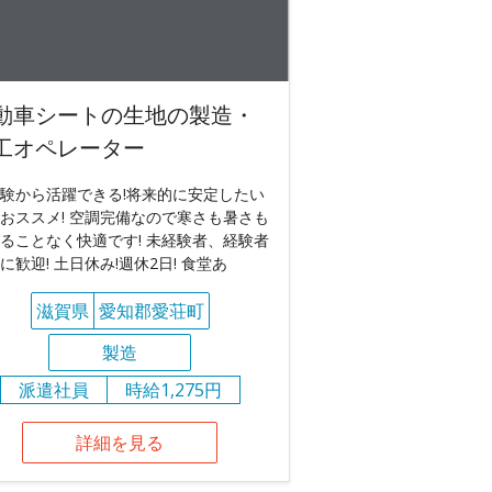
動車シートの生地の製造・
工オペレーター
験から活躍できる!将来的に安定したい
おススメ! 空調完備なので寒さも暑さも
ることなく快適です! 未経験者、経験者
に歓迎! 土日休み!週休2日! 食堂あ
滋賀県
愛知郡愛荘町
製造
派遣社員
時給1,275円
詳細を見る