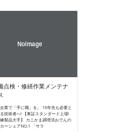
備点検・修繕作業メンテナ
ス
企業で「手に職」を。 10年先も必要と
る技術者へ! 【東証スタンダード上場!
練製品大手】 カニかま調理済おでんの
カーシェアNO.1 「サラ