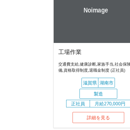
工場作業
交通費支給,健康診断,家族手当,社会保
備,資格取得制度,退職金制度 (正社員)
滋賀県
湖南市
製造
正社員
月給270,000円
詳細を見る