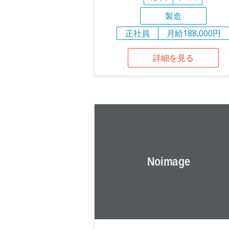
製造
正社員
月給188,000円
詳細を見る