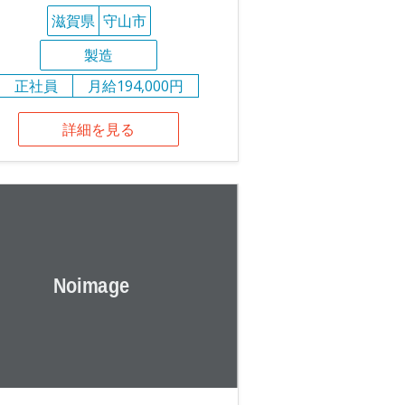
滋賀県
守山市
製造
正社員
月給194,000円
詳細を見る