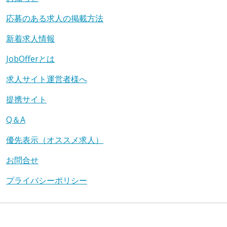
応募のある求人の掲載方法
新着求人情報
JobOfferとは
求人サイト運営者様へ
提携サイト
Q＆A
優先表示（オススメ求人）
お問合せ
プライバシーポリシー