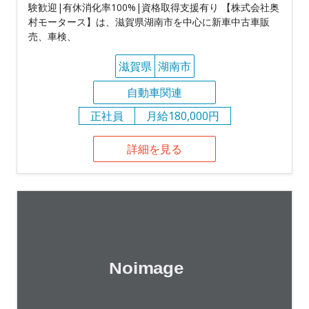
験歓迎|有休消化率100%|資格取得支援有り 【株式会社奥
村モータース】は、滋賀県湖南市を中心に新車中古車販
売、車検、
滋賀県
湖南市
自動車関連
正社員
月給180,000円
詳細を見る