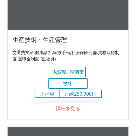
生産技術・生産管理
交通費支給,健康診断,家族手当,社会保険完備,資格取得制
度,退職金制度 (正社員)
滋賀県
湖南市
技術
正社員
月給250,000円
詳細を見る