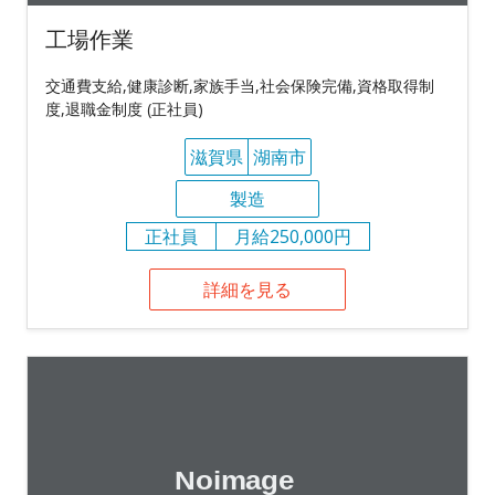
工場作業
交通費支給,健康診断,家族手当,社会保険完備,資格取得制
度,退職金制度 (正社員)
滋賀県
湖南市
製造
正社員
月給250,000円
詳細を見る