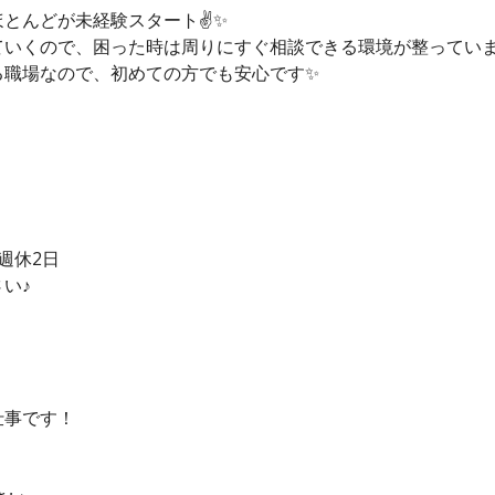
とんどが未経験スタート✌️✨
ていくので、困った時は周りにすぐ相談できる環境が整ってい
る職場なので、初めての方でも安心です✨
週休2日
い♪
仕事です！