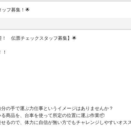
タッフ募集！🌟
迎！ 伝票チェックスタッフ募集】🌟
！！
自分の手で運ぶ力仕事というイメージはありませんか？
る商品を、台車を使って所定の位置に運ぶ作業📦
乗せるので、体力に自信が無い方でもチャレンジしやすいオスス