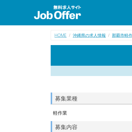
HOME
沖縄県の求人情報
那覇市軽
募集業種
軽作業
募集内容