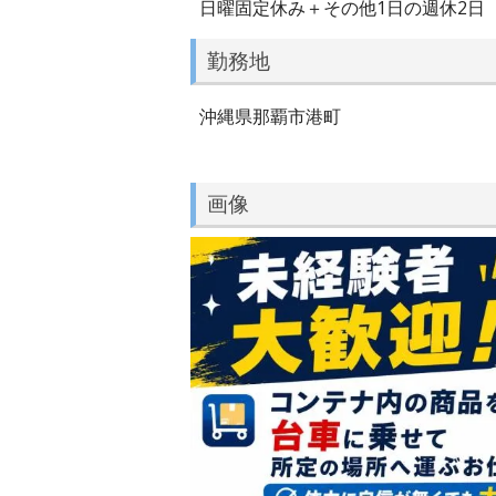
日曜固定休み＋その他1日の週休2日
勤務地
沖縄県那覇市港町
画像