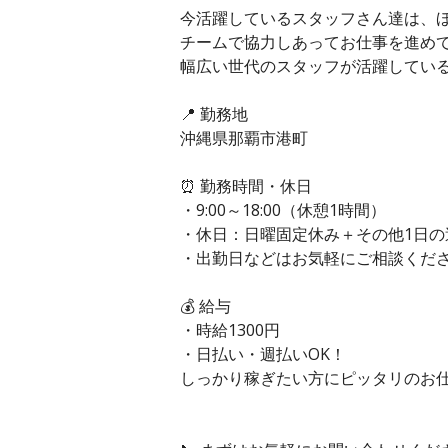
今活躍しているスタッフさん達は、ほ
チームで協力しあってお仕事を進め
幅広い世代のスタッフが活躍してい
📍 勤務地
沖縄県那覇市港町
⏰ 勤務時間・休日
・9:00～18:00（休憩1時間）
・休日：日曜固定休み＋その他1日の
・出勤日などはお気軽にご相談くださ
💰 給与
・時給1300円
・日払い・週払いOK！
しっかり稼ぎたい方にピッタリのお