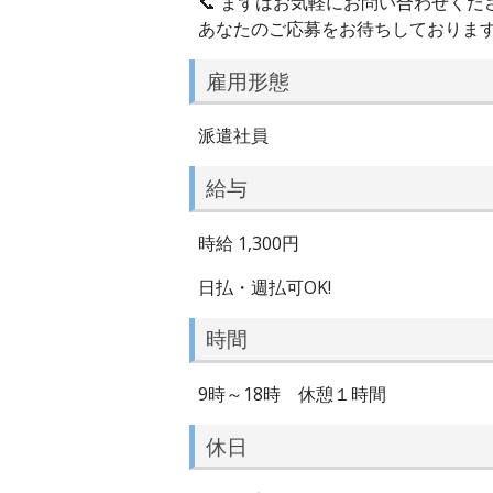
📞 まずはお気軽にお問い合わせくだ
あなたのご応募をお待ちしておりま
雇用形態
派遣社員
給与
時給 1,300円
日払・週払可OK!
時間
9時～18時 休憩１時間
休日