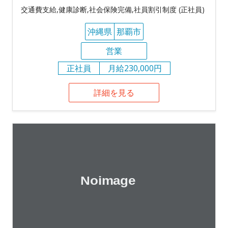
交通費支給,健康診断,社会保険完備,社員割引制度 (正社員)
沖縄県
那覇市
営業
正社員
月給230,000円
詳細を見る