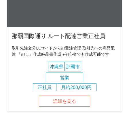
那覇国際通り ルート配達営業正社員
取引先注文分ECサイトからの受注管理 取引先への商品配
達 「のし」作成納品書作成 ※初心者でも作成可能です
沖縄県
那覇市
営業
正社員
月給200,000円
詳細を見る