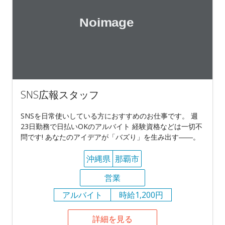
SNS広報スタッフ
SNSを日常使いしている方におすすめのお仕事です。 週
23日勤務で日払いOKのアルバイト 経験資格などは一切不
問です! あなたのアイデアが「バズり」を生み出す――。
沖縄県
那覇市
営業
アルバイト
時給1,200円
詳細を見る