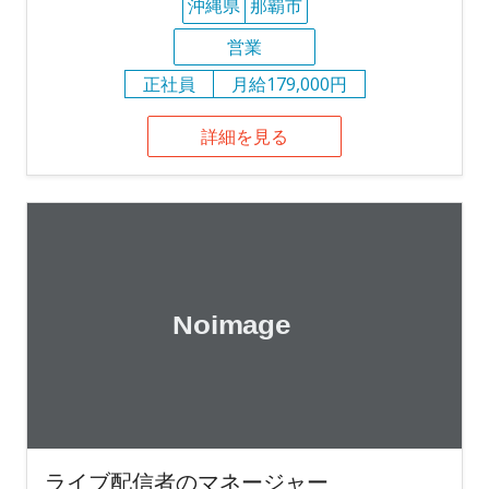
沖縄県
那覇市
営業
正社員
月給179,000円
詳細を見る
ライブ配信者のマネージャー