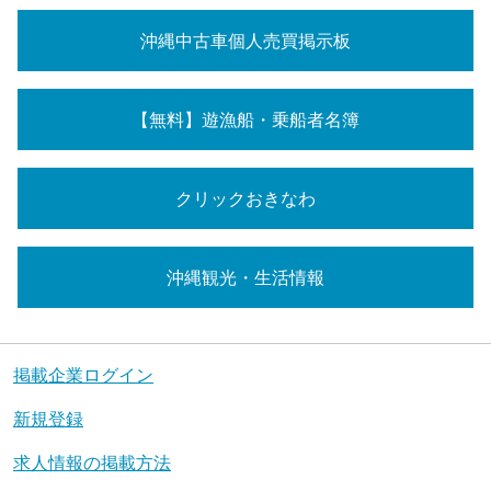
沖縄中古車個人売買掲示板
【無料】遊漁船・乗船者名簿
クリックおきなわ
沖縄観光・生活情報
掲載企業ログイン
新規登録
求人情報の掲載方法