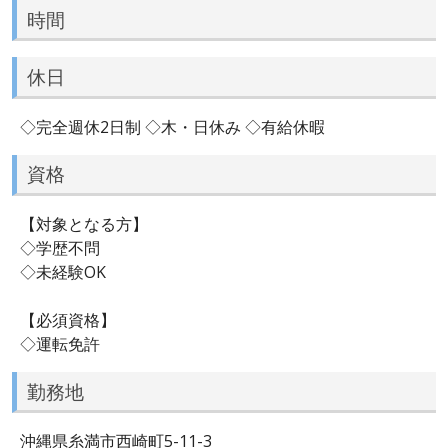
時間
休日
◇完全週休2日制 ◇木・日休み ◇有給休暇
資格
【対象となる方】
◇学歴不問
◇未経験OK
【必須資格】
◇運転免許
勤務地
沖縄県糸満市西崎町5-11-3