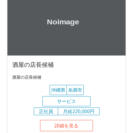
酒屋の店長候補
酒屋の店長候補
沖縄県
糸満市
サービス
正社員
月給220,000円
詳細を見る