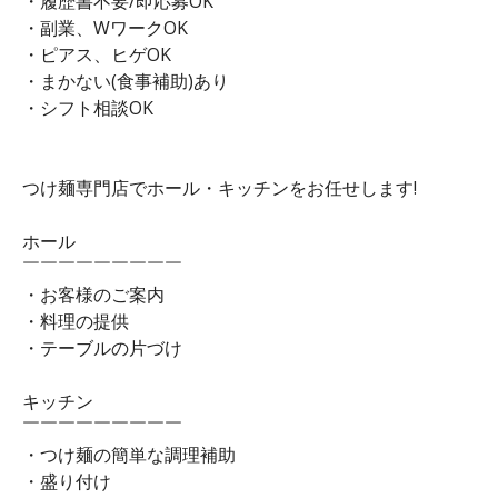
・履歴書不要/即応募OK
・副業、WワークOK
・ピアス、ヒゲOK
・まかない(食事補助)あり
・シフト相談OK
つけ麺専門店でホール・キッチンをお任せします!
ホール
￣￣￣￣￣￣￣￣￣
・お客様のご案内
・料理の提供
・テーブルの片づけ
キッチン
￣￣￣￣￣￣￣￣￣
・つけ麺の簡単な調理補助
・盛り付け