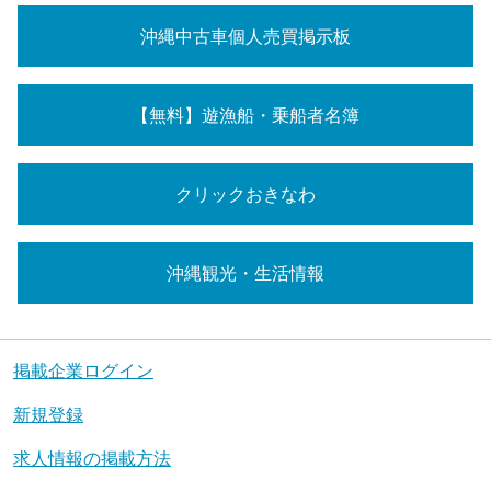
沖縄中古車個人売買掲示板
【無料】遊漁船・乗船者名簿
クリックおきなわ
沖縄観光・生活情報
掲載企業ログイン
新規登録
求人情報の掲載方法