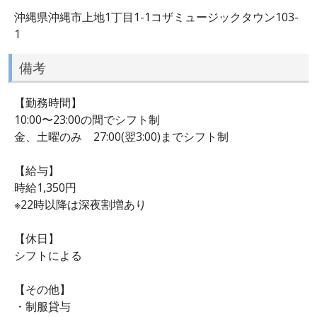
沖縄県沖縄市上地1丁目1-1コザミュージックタウン103-
1
備考
【勤務時間】
10:00〜23:00の間でシフト制
金、土曜のみ 27:00(翌3:00)までシフト制
【給与】
時給1,350円
※22時以降は深夜割増あり
【休日】
シフトによる
【その他】
・制服貸与