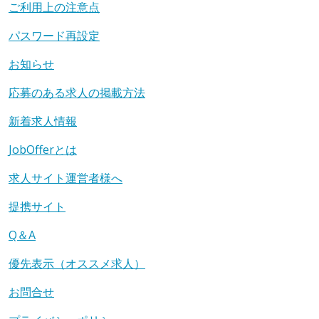
ご利用上の注意点
パスワード再設定
お知らせ
応募のある求人の掲載方法
新着求人情報
JobOfferとは
求人サイト運営者様へ
提携サイト
Q＆A
優先表示（オススメ求人）
お問合せ