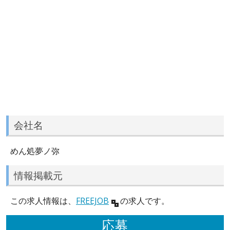
会社名
めん処夢ノ弥
情報掲載元
この求人情報は、
FREEJOB
の求人です。
応募