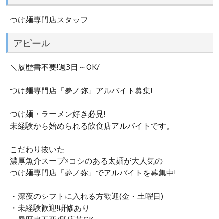
つけ麺専門店スタッフ
アピール
＼履歴書不要!週3日～OK/
つけ麺専門店「夢ノ弥」アルバイト募集!
つけ麺・ラーメン好き必見!
未経験から始められる飲食店アルバイトです。
こだわり抜いた
濃厚魚介スープ×コシのある太麺が大人気の
つけ麺専門店「夢ノ弥」でアルバイトを募集中!
・深夜のシフトに入れる方歓迎(金・土曜日)
・未経験歓迎!研修あり