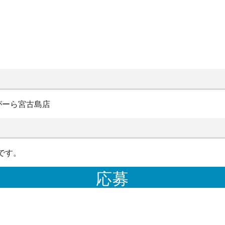
がーら宮古島店
です。
応募