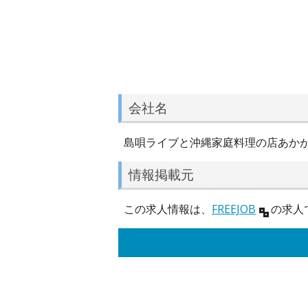
会社名
島唄ライブと沖縄家庭料理の店あか
情報掲載元
この求人情報は、
FREEJOB
の求人