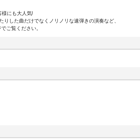
客様にも大人気!
ったりした曲だけでなくノリノリな速弾きの演奏など、
ジでご覧ください。