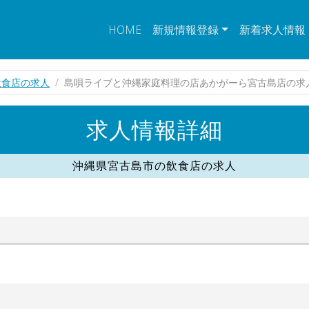
HOME
新規情報登録
新着求人情報
飲食店の求人
島唄ライブと沖縄家庭料理の店あかがーら宮古島店の求
求人情報詳細
沖縄県宮古島市の飲食店の求人