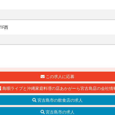
1F西
この求人に応募
島唄ライブと沖縄家庭料理の店あかがーら宮古島店の会社情
宮古島市の飲食店の求人
宮古島市の求人