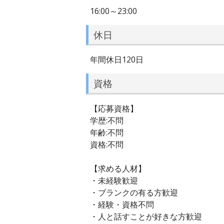
16:00～23:00
休日
年間休日120日
資格
【応募資格】
学歴:不問
年齢:不問
資格:不問
【求める人材】
・未経験歓迎
・ブランクの有る方歓迎
・経験・資格不問
・人と話すことが好きな方歓迎