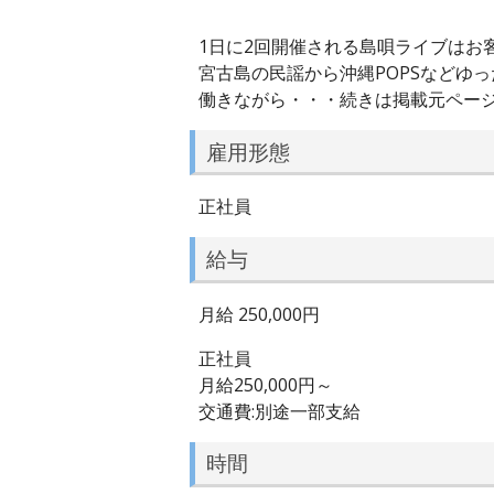
1日に2回開催される島唄ライブはお
宮古島の民謡から沖縄POPSなどゆ
働きながら・・・続きは掲載元ペー
雇用形態
正社員
給与
月給 250,000円
正社員
月給250,000円～
交通費:別途一部支給
時間