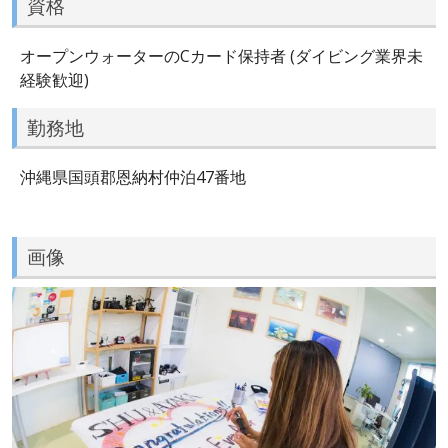
資格
オープンウォーターのCカード保持者 (ダイビング業界未
経験歓迎)
勤務地
沖縄県国頭郡恩納村仲泊47番地
画像