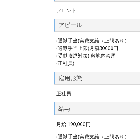
フロント
アピール
(通勤手当)実費支給（上限あり）
(通勤手当上限)月額30000円
(受動喫煙対策) 敷地内禁煙
(正社員)
雇用形態
正社員
給与
月給 190,000円
(通勤手当)実費支給（上限あり）