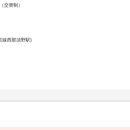
る（交替制）
宮線西那須野駅)