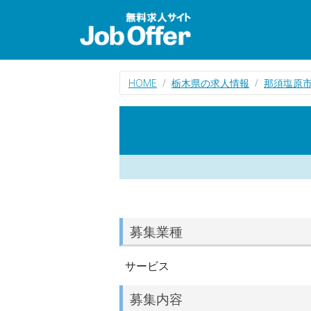
HOME
栃木県の求人情報
那須塩原
募集業種
サービス
募集内容