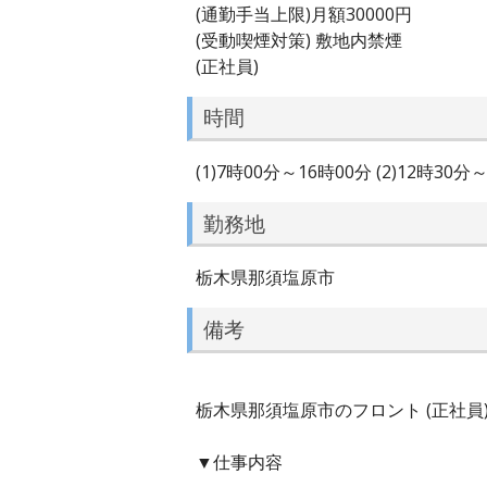
(通勤手当上限)月額30000円
(受動喫煙対策) 敷地内禁煙
(正社員)
時間
(1)7時00分～16時00分 (2)12時30分
勤務地
栃木県那須塩原市
備考
栃木県那須塩原市のフロント (正社員)
▼仕事内容