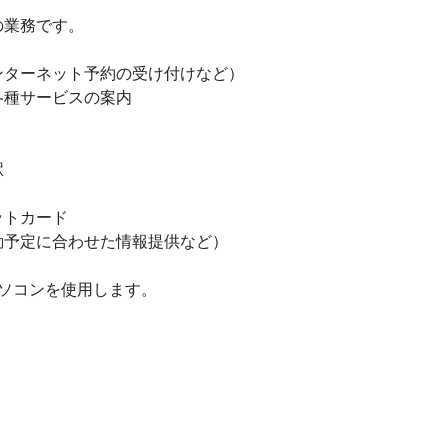
の業務です。
ンターネット予約の受け付けなど）
各種サービスの案内
駅
ットカード
動予定に合わせた情報提供など）
ソコンを使用します。