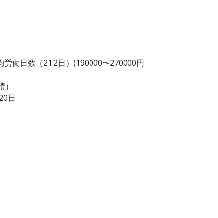
日数（21.2日）)190000〜270000円
績）
20日