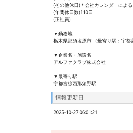
(その他休日)＊会社カレンダーによ
(年間休日数)110日
(正社員)
▼勤務地
栃木県那須塩原市 （最寄り駅：宇都
▼企業名・施設名
アルファクラブ株式会社
▼最寄り駅
宇都宮線西那須野駅
情報更新日
2025-10-27 06:01:21