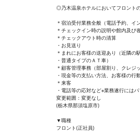
◎乃木温泉ホテルにおいてフロント
＊宿泊受付業務全般（電話予約、イ
＊チェックイン時の説明や館内及び
＊チェックアウト時の清算
・お見送り
＊まれにお客様の送迎あり（近隣の
・普通タイプのＡＴ車）
＊顧客管理事務（部屋割り、クレジ
・現金等の支払い方法、お客様の行
＊来客
・電話等の応対など※業務遂行にはパ
変更範囲：変更なし
(栃木県那須塩原市)
▼職種
フロント(正社員)