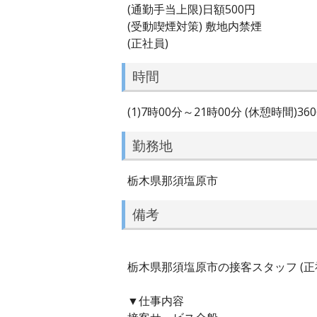
(通勤手当上限)日額500円
(受動喫煙対策) 敷地内禁煙
(正社員)
時間
(1)7時00分～21時00分 (休憩時間)3
勤務地
栃木県那須塩原市
備考
栃木県那須塩原市の接客スタッフ (正
▼仕事内容