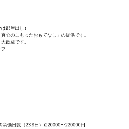
食は部屋出し）
「真心のこもったおもてなし」の提供です。
、大歓迎です。
ッフ
日数（23.8日）)220000〜220000円