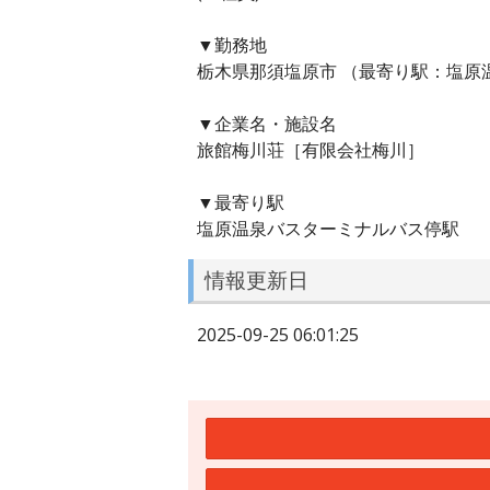
▼勤務地
栃木県那須塩原市 （最寄り駅：塩原
▼企業名・施設名
旅館梅川荘［有限会社梅川］
▼最寄り駅
塩原温泉バスターミナルバス停駅
情報更新日
2025-09-25 06:01:25