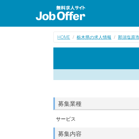
HOME
栃木県の求人情報
那須塩原
募集業種
サービス
募集内容