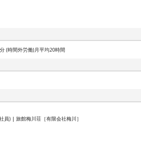
60分 (時間外労働)月平均20時間
社員) | 旅館梅川荘［有限会社梅川］