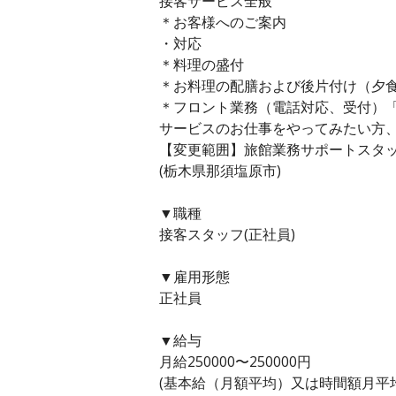
接客サービス全般
＊お客様へのご案内
・対応
＊料理の盛付
＊お料理の配膳および後片付け（夕
＊フロント業務（電話対応、受付）
サービスのお仕事をやってみたい方
【変更範囲】旅館業務サポートスタ
(栃木県那須塩原市)
▼職種
接客スタッフ(正社員)
▼雇用形態
正社員
▼給与
月給250000〜250000円
(基本給（月額平均）又は時間額月平均労働