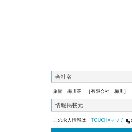
会社名
旅館 梅川荘 ［有限会社 梅川］
情報掲載元
この求人情報は、
TOUCH×マッチ