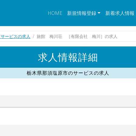
HOME
新規情報登録
新着求人情報
市サービスの求人
旅館 梅川荘 ［有限会社 梅川］の求人
求人情報詳細
栃木県那須塩原市のサービスの求人