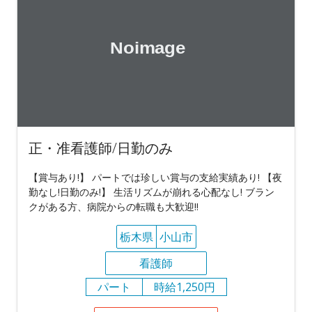
正・准看護師/日勤のみ
【賞与あり!】 パートでは珍しい賞与の支給実績あり! 【夜
勤なし!日勤のみ!】 生活リズムが崩れる心配なし! ブラン
クがある方、病院からの転職も大歓迎!!
栃木県
小山市
看護師
パート
時給1,250円