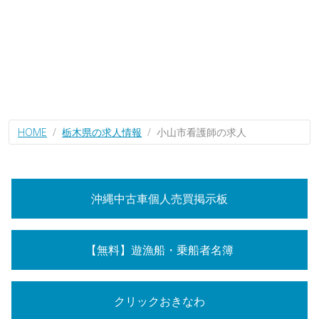
HOME
栃木県の求人情報
小山市看護師の求人
沖縄中古車個人売買掲示板
【無料】遊漁船・乗船者名簿
クリックおきなわ