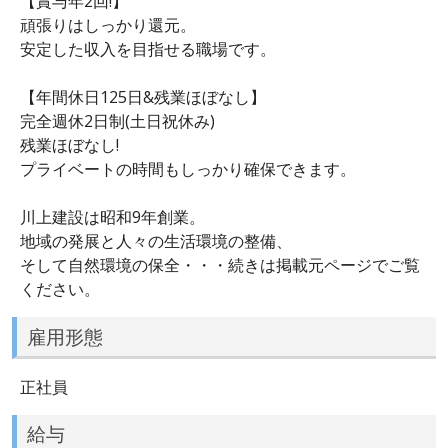
【賞与年2回!】
頑張りはしっかり還元。
安定した収入を目指せる職場です。
【年間休日125日&残業ほぼなし】
完全週休2日制(土日祝休み)
残業ほぼなし!
プライベートの時間もしっかり確保できます。
川上建設は昭和9年創業。
地域の発展と人々の生活環境の整備、
そして自然環境の保全・・・続きは掲載元ページでご覧
ください。
雇用形態
正社員
給与