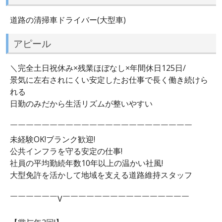
道路の清掃車ドライバー(大型車)
アピール
＼完全土日祝休み×残業ほぼなし×年間休日125日/
景気に左右されにくい安定したお仕事で長く働き続けら
れる
日勤のみだから生活リズムが整いやすい
￣￣￣￣￣￣￣￣￣￣￣￣￣￣￣￣￣￣￣￣￣￣￣
未経験OK!ブランク歓迎!
公共インフラを守る安定の仕事!
社員の平均勤続年数10年以上の温かい社風!
大型免許を活かして地域を支える道路維持スタッフ
￣￣￣￣￣￣V￣￣￣￣￣￣￣￣￣￣￣￣￣￣￣￣