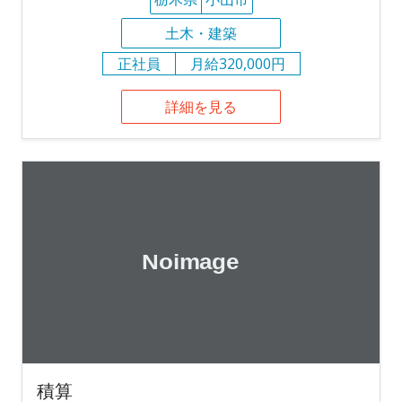
土木・建築
正社員
月給320,000円
詳細を見る
積算