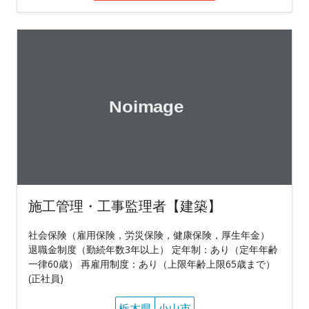
施工管理・工事監理者【建築】
社会保険（雇用保険，労災保険，健康保険，厚生年金）
退職金制度（勤続年数3年以上） 定年制：あり（定年年齢
一律60歳） 再雇用制度：あり（上限年齢上限65歳まで）
(正社員)
栃木県
小山市