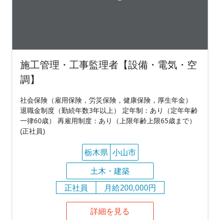
施工管理・工事監理者【設備・電気・空
調】
社会保険（雇用保険，労災保険，健康保険，厚生年金）
退職金制度（勤続年数3年以上） 定年制：あり（定年年齢
一律60歳） 再雇用制度：あり（上限年齢上限65歳まで）
(正社員)
栃木県
小山市
土木・建築
正社員
月給200,000円
詳細を見る