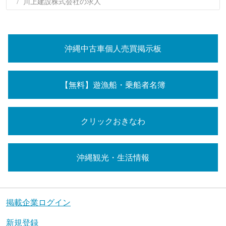
川上建設株式会社の求人
沖縄中古車個人売買掲示板
【無料】遊漁船・乗船者名簿
クリックおきなわ
沖縄観光・生活情報
掲載企業ログイン
新規登録