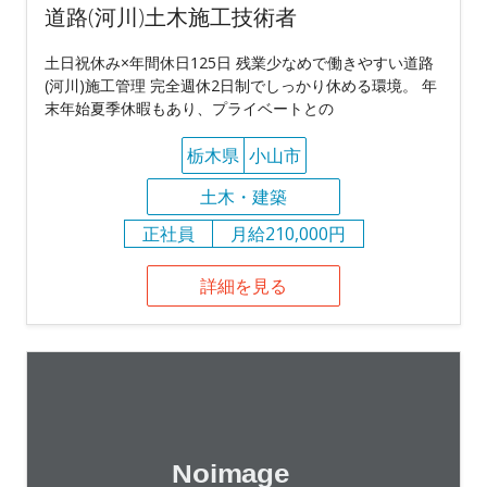
道路(河川)土木施工技術者
土日祝休み×年間休日125日 残業少なめで働きやすい道路
(河川)施工管理 完全週休2日制でしっかり休める環境。 年
末年始夏季休暇もあり、プライベートとの
栃木県
小山市
土木・建築
正社員
月給210,000円
詳細を見る