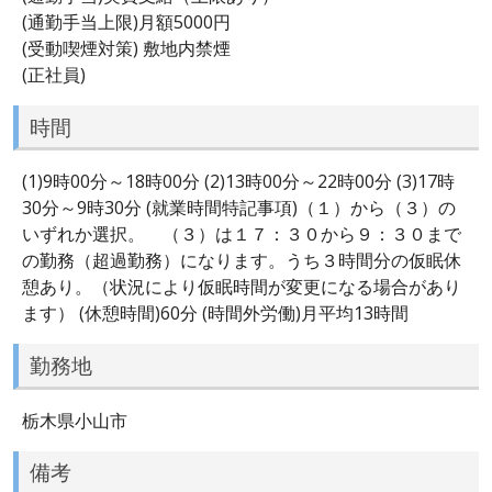
(通勤手当上限)月額5000円
(受動喫煙対策) 敷地内禁煙
(正社員)
時間
(1)9時00分～18時00分 (2)13時00分～22時00分 (3)17時
30分～9時30分 (就業時間特記事項)（１）から（３）の
いずれか選択。 （３）は１７：３０から９：３０まで
の勤務（超過勤務）になります。うち３時間分の仮眠休
憩あり。（状況により仮眠時間が変更になる場合があり
ます） (休憩時間)60分 (時間外労働)月平均13時間
勤務地
栃木県小山市
備考