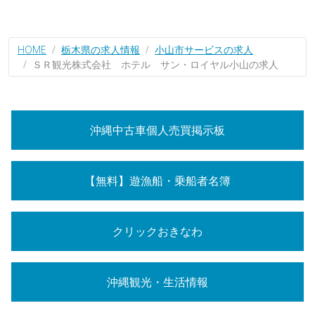
HOME
栃木県の求人情報
小山市サービスの求人
ＳＲ観光株式会社 ホテル サン・ロイヤル小山の求人
沖縄中古車個人売買掲示板
【無料】遊漁船・乗船者名簿
クリックおきなわ
沖縄観光・生活情報