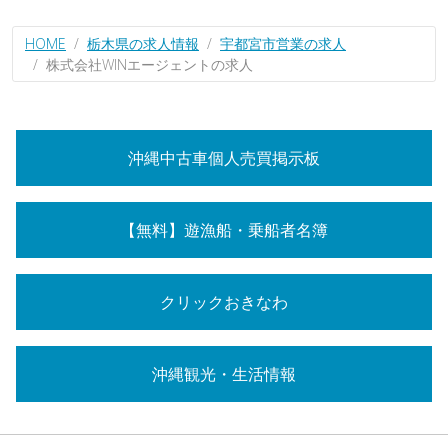
HOME
栃木県の求人情報
宇都宮市営業の求人
株式会社WINエージェントの求人
沖縄中古車個人売買掲示板
【無料】遊漁船・乗船者名簿
クリックおきなわ
沖縄観光・生活情報