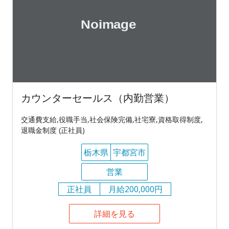
カウンターセールス（内勤営業）
交通費支給,役職手当,社会保険完備,社宅寮,資格取得制度,
退職金制度 (正社員)
栃木県
宇都宮市
営業
正社員
月給200,000円
詳細を見る