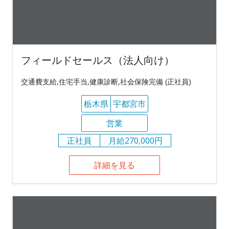
フィールドセールス（法人向け）
交通費支給,住宅手当,健康診断,社会保険完備 (正社員)
栃木県
宇都宮市
営業
正社員
月給270,000円
詳細を見る