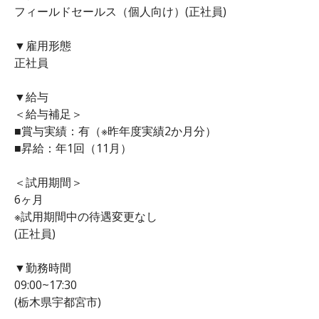
フィールドセールス（個人向け）(正社員)
▼雇用形態
正社員
▼給与
＜給与補足＞
■賞与実績：有（※昨年度実績2か月分）
■昇給：年1回（11月）
＜試用期間＞
6ヶ月
※試用期間中の待遇変更なし
(正社員)
▼勤務時間
09:00~17:30
(栃木県宇都宮市)