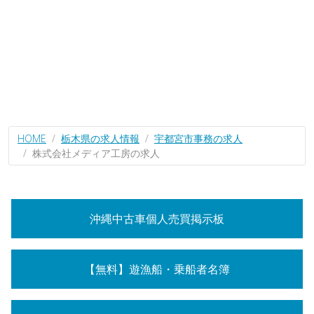
HOME
栃木県の求人情報
宇都宮市事務の求人
株式会社メディア工房の求人
沖縄中古車個人売買掲示板
【無料】遊漁船・乗船者名簿