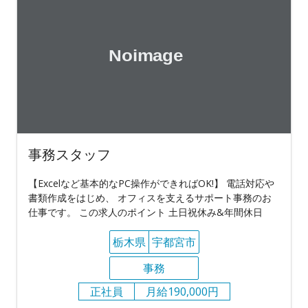
事務スタッフ
【Excelなど基本的なPC操作ができればOK!】 電話対応や
書類作成をはじめ、 オフィスを支えるサポート事務のお
仕事です。 この求人のポイント 土日祝休み&年間休日
栃木県
宇都宮市
事務
正社員
月給190,000円