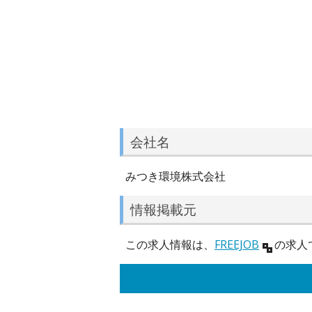
会社名
みつき環境株式会社
情報掲載元
この求人情報は、
FREEJOB
の求人