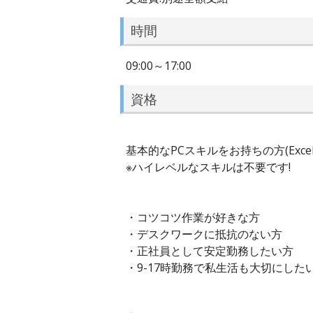
時間
09:00～17:00
資格
基本的なPCスキルをお持ちの方(Excel
※ハイレベルなスキルは不要です!
・コツコツ作業が好きな方
・デスクワークに抵抗のない方
・正社員として安定勤務したい方
・9-17時勤務で私生活も大切にした