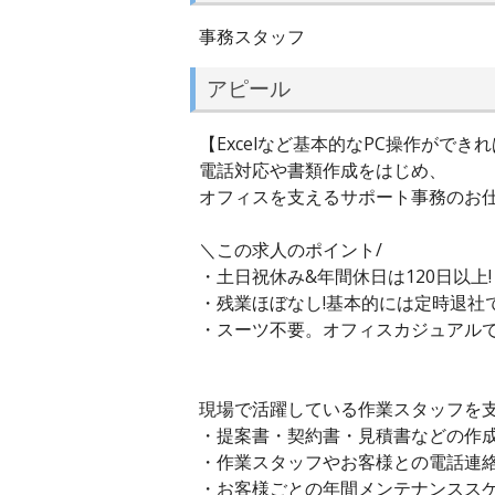
事務スタッフ
アピール
【Excelなど基本的なPC操作ができれ
電話対応や書類作成をはじめ、
オフィスを支えるサポート事務のお
＼この求人のポイント/
・土日祝休み&年間休日は120日以上!
・残業ほぼなし!基本的には定時退社で
・スーツ不要。オフィスカジュアルでO
現場で活躍している作業スタッフを
・提案書・契約書・見積書などの作成(
・作業スタッフやお客様との電話連
・お客様ごとの年間メンテナンスス