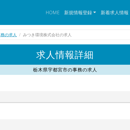
HOME
新規情報登録
新着求人情報
事務の求人
みつき環境株式会社の求人
求人情報詳細
栃木県宇都宮市の事務の求人