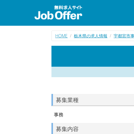
HOME
栃木県の求人情報
宇都宮市
募集業種
事務
募集内容