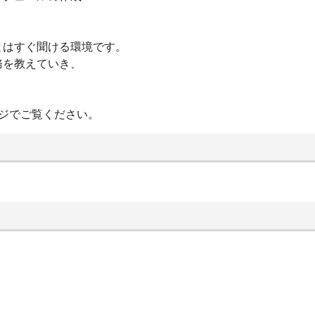
とはすぐ聞ける環境です。
務を教えていき、
ジでご覧ください。