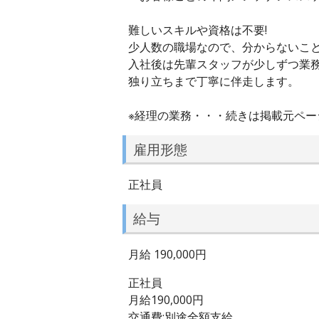
難しいスキルや資格は不要!
少人数の職場なので、分からないこ
入社後は先輩スタッフが少しずつ業
独り立ちまで丁寧に伴走します。
※経理の業務・・・続きは掲載元ペー
雇用形態
正社員
給与
月給 190,000円
正社員
月給190,000円
交通費:別途全額支給