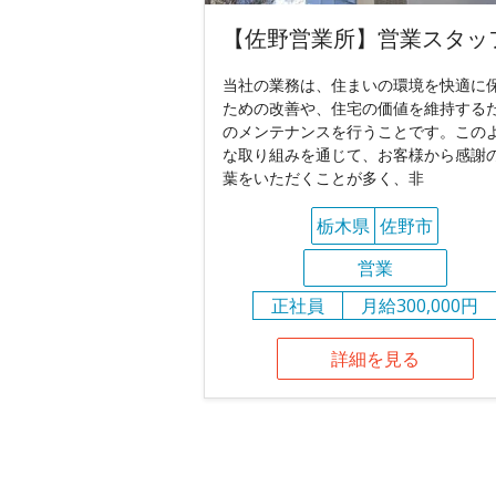
【佐野営業所】営業スタッ
当社の業務は、住まいの環境を快適に
ための改善や、住宅の価値を維持する
のメンテナンスを行うことです。この
な取り組みを通じて、お客様から感謝
葉をいただくことが多く、非
栃木県
佐野市
営業
正社員
月給300,000円
詳細を見る