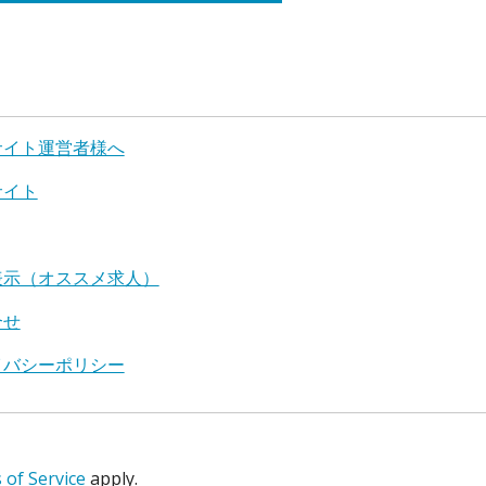
サイト運営者様へ
サイト
表示（オススメ求人）
合せ
イバシーポリシー
of Service
apply.