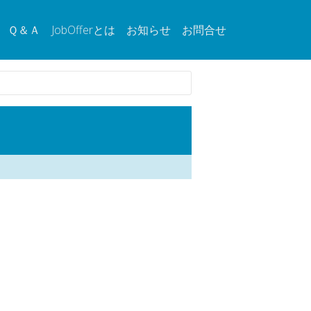
Ｑ＆Ａ
JobOfferとは
お知らせ
お問合せ