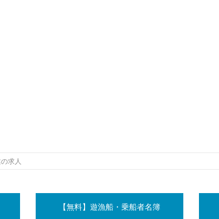
業の求人
【無料】遊漁船・乗船者名簿