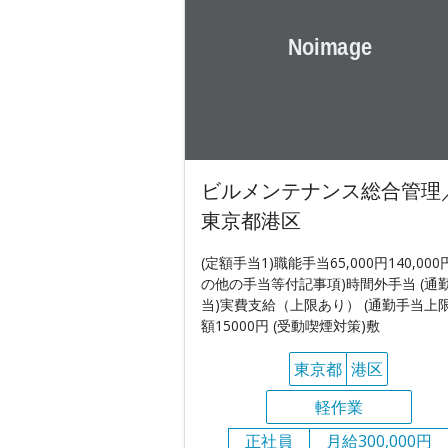
ビルメンテナンス総合管理
東京都港区
(定額手当1)職能手当65,000円140,000円
の他の手当等付記事項)時間外手当 (通
当)実費支給（上限あり） (通勤手当上限
額15000円 (受動喫煙対策)敷
東京都
港区
軽作業
正社員
月給300,000円