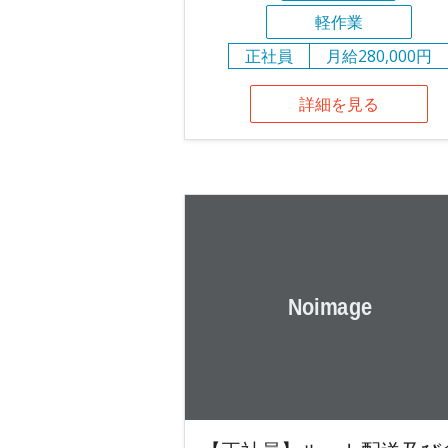
軽作業
正社員
月給280,000円
詳細を見る