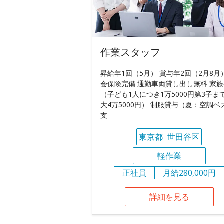
作業スタッフ
昇給年1回（5月） 賞与年2回（2月8月
会保険完備 通勤車両貸し出し無料 家
（子ども1人につき1万5000円第3子ま
大4万5000円） 制服貸与（夏：空調ベ
支
東京都
世田谷区
軽作業
正社員
月給280,000円
詳細を見る