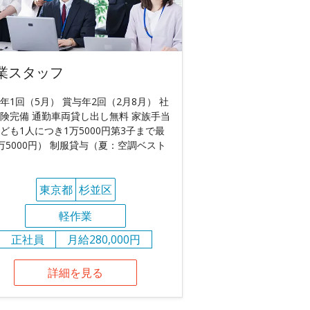
業スタッフ
年1回（5月） 賞与年2回（2月8月） 社
険完備 通勤車両貸し出し無料 家族手当
ども1人につき1万5000円第3子まで最
万5000円） 制服貸与（夏：空調ベスト
東京都
杉並区
軽作業
正社員
月給280,000円
詳細を見る