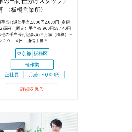
果の出荷仕分けスタッフ／
募 〈板橋営業所〉
額手当1)通信手当2,000円2,000円 (定額
2)深夜（固定）手当48,960円58,140円
の他の手当等付記事項)＊月額（概算）＝
×２０．４日＋通信手当＊
東京都
板橋区
軽作業
正社員
月給270,000円
詳細を見る