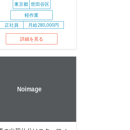
東京都
世田谷区
軽作業
正社員
月給280,000円
詳細を見る