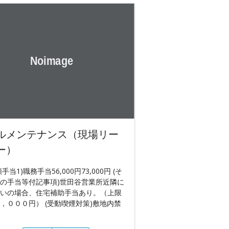
ルメンテナンス（現場リー
ー）
額手当1)職務手当56,000円73,000円 (そ
の手当等付記事項)世田谷営業所近隣に
いの場合、住宅補助手当あり。（上限
，０００円） (受動喫煙対策)敷地内禁