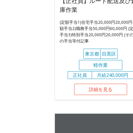
【正社員】ルート配送及び
庫作業
(定額手当1)住宅手当20,000円20,000円
額手当2)職務手当50,000円60,000円 (
手当3)特別手当20,000円20,000円 (そ
の手当等付記事
東京都
目黒区
軽作業
正社員
月給240,000円
詳細を見る