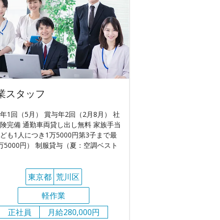
業スタッフ
年1回（5月） 賞与年2回（2月8月） 社
険完備 通勤車両貸し出し無料 家族手当
ども1人につき1万5000円第3子まで最
万5000円） 制服貸与（夏：空調ベスト
東京都
荒川区
軽作業
正社員
月給280,000円