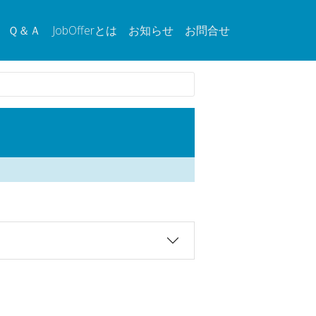
Ｑ＆Ａ
JobOfferとは
お知らせ
お問合せ