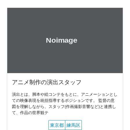
アニメ制作の演出スタッフ
演出とは、脚本や絵コンテをもとに、アニメーションとし
ての映像表現を統括指導するポジションです。 監督の意
図を理解しながら、スタッフ(作画撮影音響など)と連携し
て、作品の世界観テ
東京都
練馬区