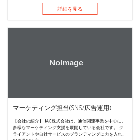
詳細を見る
マーケティング担当(SNS/広告運用)
【会社の紹介】 IAC株式会社は、通信関連事業を中心に、
多様なマーケティング支援を展開している会社です。 ク
ライアントや自社サービスのブランディングに力を入れ、