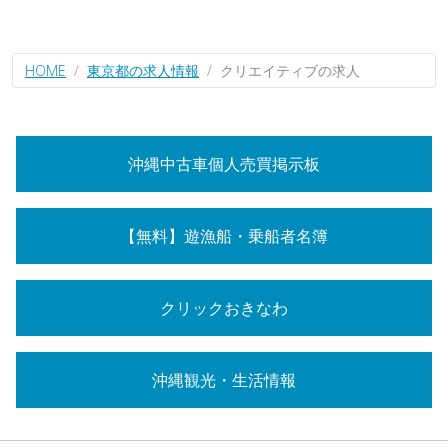
HOME
東京都の求人情報
クリエイティブの求人
沖縄中古車個人売買掲示板
【無料】遊漁船・乗船者名簿
クリックおきなわ
沖縄観光・生活情報