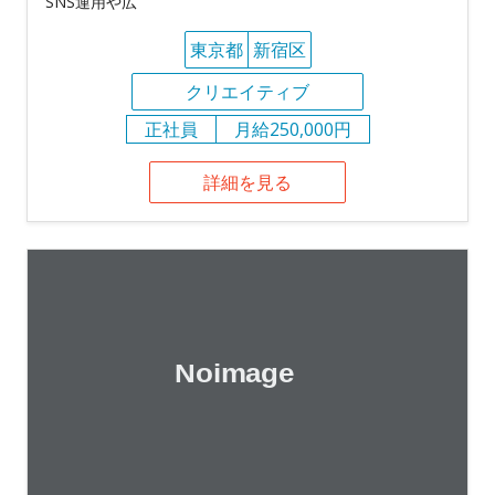
SNS運用や広
東京都
新宿区
クリエイティブ
正社員
月給250,000円
詳細を見る