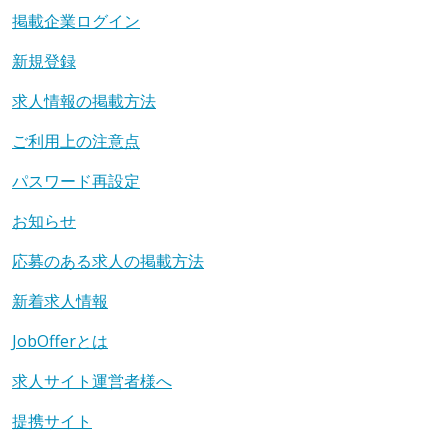
掲載企業ログイン
新規登録
求人情報の掲載方法
ご利用上の注意点
パスワード再設定
お知らせ
応募のある求人の掲載方法
新着求人情報
JobOfferとは
求人サイト運営者様へ
提携サイト