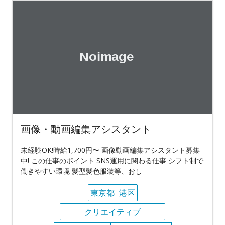
画像・動画編集アシスタント
未経験OK!時給1,700円〜 画像動画編集アシスタント募集
中! この仕事のポイント SNS運用に関わる仕事 シフト制で
働きやすい環境 髪型髪色服装等、おし
東京都
港区
クリエイティブ