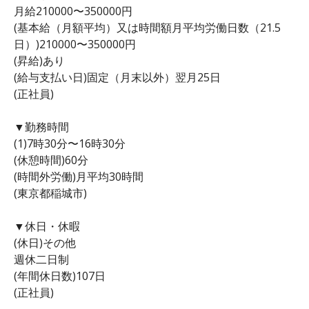
月給210000〜350000円
(基本給（月額平均）又は時間額月平均労働日数（21.5
日）)210000〜350000円
(昇給)あり
(給与支払い日)固定（月末以外）翌月25日
(正社員)
▼勤務時間
(1)7時30分〜16時30分
(休憩時間)60分
(時間外労働)月平均30時間
(東京都稲城市)
▼休日・休暇
(休日)その他
週休二日制
(年間休日数)107日
(正社員)