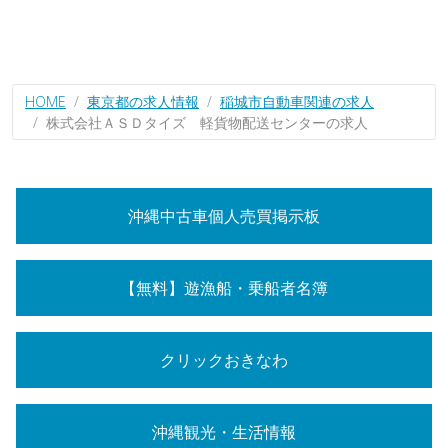
HOME
東京都の求人情報
稲城市自動車関連の求人
株式会社ＡＳＤタイズ 軽貨物配送センターの求人
沖縄中古車個人売買掲示板
【無料】遊漁船・乗船者名簿
クリックおきなわ
沖縄観光・生活情報