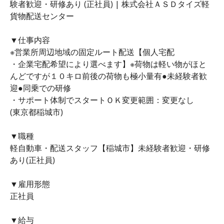
験者歓迎・研修あり (正社員) | 株式会社ＡＳＤタイズ軽
貨物配送センター
▼仕事内容
※営業所周辺地域の固定ルート配送【個人宅配
・企業宅配希望により選べます】※荷物は軽い物がほと
んどですが１０キロ前後の荷物も極小量有●未経験者歓
迎●同乗での研修
・サポート体制でスタートＯＫ変更範囲：変更なし
(東京都稲城市)
▼職種
軽自動車・配送スタッフ【稲城市】未経験者歓迎・研修
あり(正社員)
▼雇用形態
正社員
▼給与