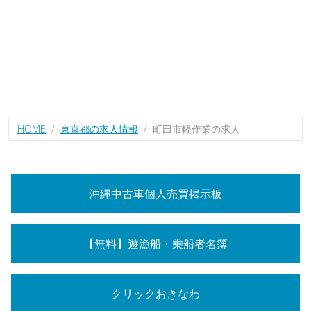
HOME
東京都の求人情報
町田市軽作業の求人
沖縄中古車個人売買掲示板
【無料】遊漁船・乗船者名簿
クリックおきなわ