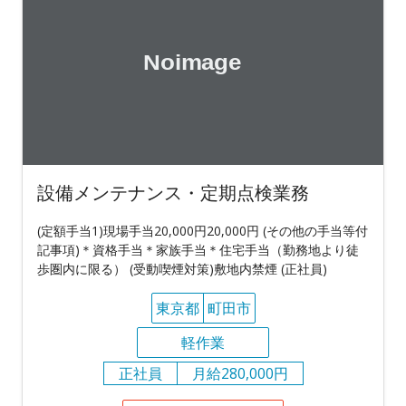
設備メンテナンス・定期点検業務
(定額手当1)現場手当20,000円20,000円 (その他の手当等付
記事項)＊資格手当＊家族手当＊住宅手当（勤務地より徒
歩圏内に限る） (受動喫煙対策)敷地内禁煙 (正社員)
東京都
町田市
軽作業
正社員
月給280,000円