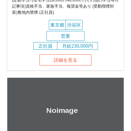
記事項)資格手当、家族手当、報奨金等あり (受動喫煙対
策)敷地内禁煙 (正社員)
東京都
渋谷区
営業
正社員
月給230,000円
詳細を見る