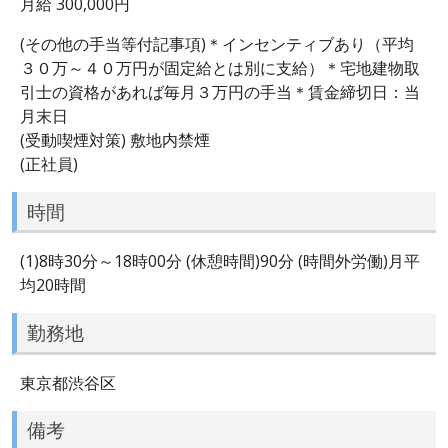
月給 300,000円
(その他の手当等付記事項)＊インセンティブあり（平均
３０万～４０万円が固定給とは別に支給）＊宅地建物取
引士の資格があれば毎月３万円の手当＊賃金締切日：当
月末日
(受動喫煙対策) 敷地内禁煙
(正社員)
時間
(1)8時30分～18時00分 (休憩時間)90分 (時間外労働)月平
均20時間
勤務地
東京都渋谷区
備考