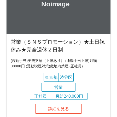
営業（ＳＮＳプロモーション）★土日祝
休み★完全週休２日制
(通勤手当)実費支給（上限あり） (通勤手当上限)月額
30000円 (受動喫煙対策)敷地内禁煙 (正社員)
東京都
渋谷区
営業
正社員
月給240,000円
詳細を見る