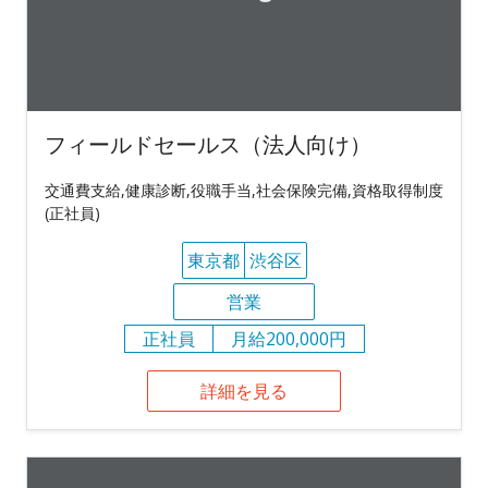
フィールドセールス（法人向け）
交通費支給,健康診断,役職手当,社会保険完備,資格取得制度
(正社員)
東京都
渋谷区
営業
正社員
月給200,000円
詳細を見る