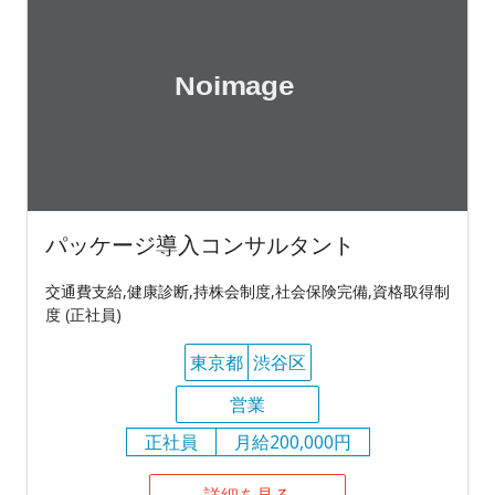
パッケージ導入コンサルタント
交通費支給,健康診断,持株会制度,社会保険完備,資格取得制
度 (正社員)
東京都
渋谷区
営業
正社員
月給200,000円
詳細を見る