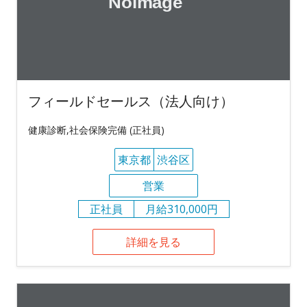
フィールドセールス（法人向け）
健康診断,社会保険完備 (正社員)
東京都
渋谷区
営業
正社員
月給310,000円
詳細を見る