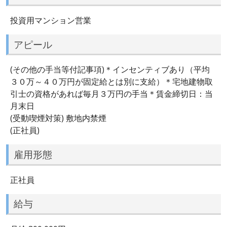
投資用マンション営業
アピール
(その他の手当等付記事項)＊インセンティブあり（平均
３０万～４０万円が固定給とは別に支給）＊宅地建物取
引士の資格があれば毎月３万円の手当＊賃金締切日：当
月末日
(受動喫煙対策) 敷地内禁煙
(正社員)
雇用形態
正社員
給与