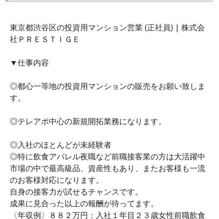
東京都渋谷区の投資用マンション営業 (正社員) | 株式会
社ＰＲＥＳＴＩＧＥ
▼仕事内容
◎都心一等地の投資用マンションの販売をお願い致しま
す。
◎テレアポ中心の新規開拓業務になります。
◎入社のほとんどが未経験者
◎特に飲食アパレル夜職など前職接客業の方は大活躍中
市場の中で最高級品、資産性もあり、またお客様も一流
のお客様対応になります。
自身の接客力が試せるチャンスです。
成果に見合った以上の報酬が待ってます。
〈年収例〉８８２万円：入社１年目２３歳女性前職飲食