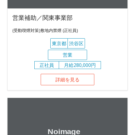
営業補助／関東事業部
(受動喫煙対策)敷地内禁煙 (正社員)
東京都
渋谷区
営業
正社員
月給280,000円
詳細を見る