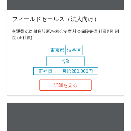
フィールドセールス（法人向け）
交通費支給,健康診断,持株会制度,社会保険完備,社員割引制
度 (正社員)
東京都
渋谷区
営業
正社員
月給280,000円
詳細を見る