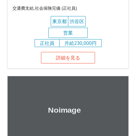
交通費支給,社会保険完備 (正社員)
東京都
渋谷区
営業
正社員
月給230,000円
詳細を見る