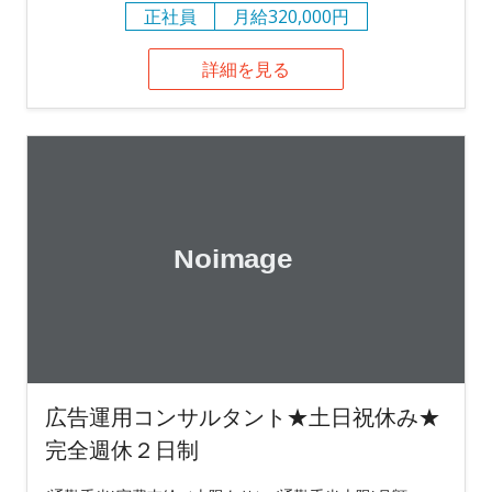
正社員
月給320,000円
詳細を見る
広告運用コンサルタント★土日祝休み★
完全週休２日制