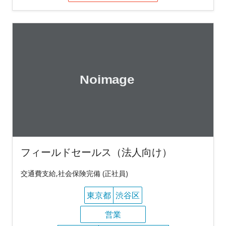
フィールドセールス（法人向け）
交通費支給,社会保険完備 (正社員)
東京都
渋谷区
営業