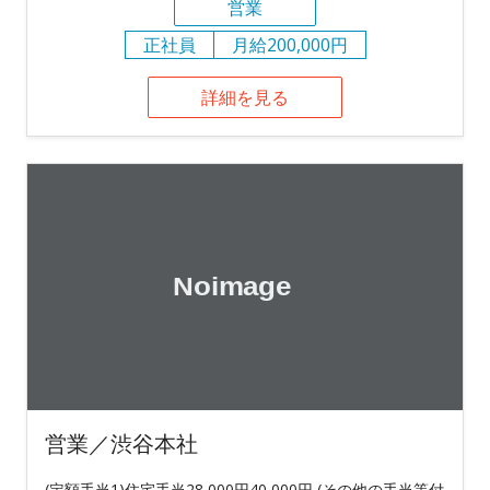
営業
正社員
月給200,000円
詳細を見る
営業／渋谷本社
(定額手当1)住宅手当28,000円40,000円 (その他の手当等付