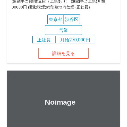
(通勤手当)実費支給（上限あり） (通勤手当上限)月額
30000円 (受動喫煙対策)敷地内禁煙 (正社員)
東京都
渋谷区
営業
正社員
月給270,000円
詳細を見る