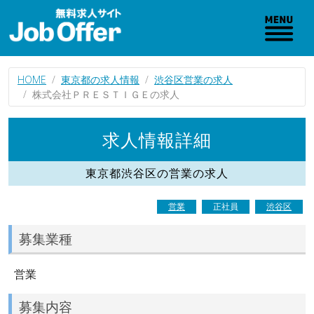
HOME
東京都の求人情報
渋谷区営業の求人
株式会社ＰＲＥＳＴＩＧＥの求人
求人情報詳細
東京都渋谷区の営業の求人
営業
正社員
渋谷区
募集業種
営業
募集内容