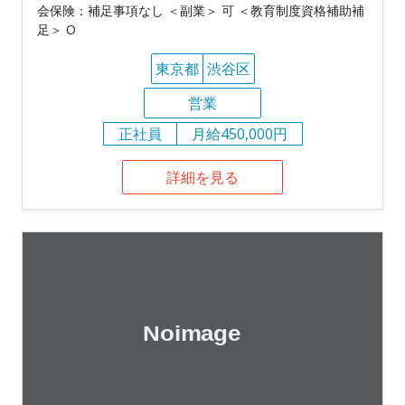
会保険：補足事項なし ＜副業＞ 可 ＜教育制度資格補助補
足＞ O
東京都
渋谷区
営業
正社員
月給450,000円
詳細を見る