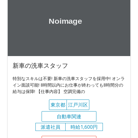
新車の洗車スタッフ
特別なスキルは不要! 新車の洗車スタッフを採用中! オンラ
イン面談可能! 8時間以内にお仕事が終わっても8時間分の
給与は保障! 【仕事内容】 空調完備の
東京都
江戸川区
自動車関連
派遣社員
時給1,600円