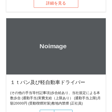
詳細を見る
１ｔバン及び軽自動車ドライバー
(その他の手当等付記事項)歩合給あり、当社規定による本
数歩合 (通勤手当)実費支給（上限あり） (通勤手当上限)月
額20000円 (受動喫煙対策)敷地内禁煙 (正社員)