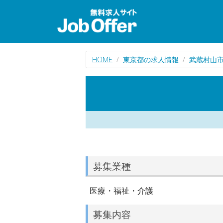
HOME
東京都の求人情報
武蔵村山
募集業種
医療・福祉・介護
募集内容