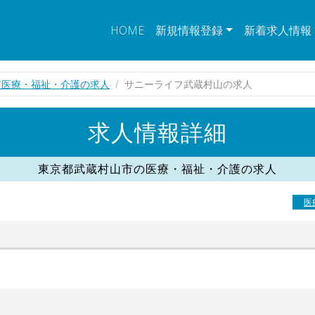
HOME
新規情報登録
新着求人情報
市医療・福祉・介護の求人
サニーライフ武蔵村山の求人
求人情報詳細
東京都武蔵村山市の医療・福祉・介護の求人
医