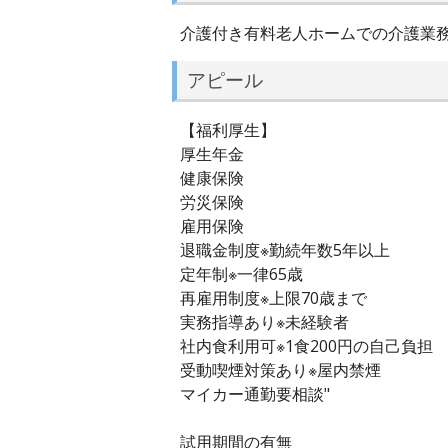
介護付き有料老人ホームでの介護業務
アピール
【福利厚生】
厚生年金
健康保険
労災保険
雇用保険
退職金制度※勤続年数5年以上
定年制※一律65歳
再雇用制度※上限70歳まで
実務指導あり※未経験者
社内食利用可※1食200円の自己負担
受動喫煙対策あり※屋内禁煙
マイカー通勤要相談"
試用期間の有無