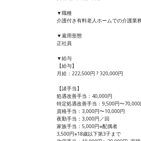
▼職種
介護付き有料老人ホームでの介護業務／
▼雇用形態
正社員
▼給与
【給与】
月給：222,500円 ? 320,000円
【諸手当】
処遇改善手当：40,000円
特定処遇改善手当：9,500円〜70,00
資格手当：3,000円〜10,000円
夜勤手当：3,000円／回
家族手当：5,000円※配偶者
3,500円※18歳以下第3子まで