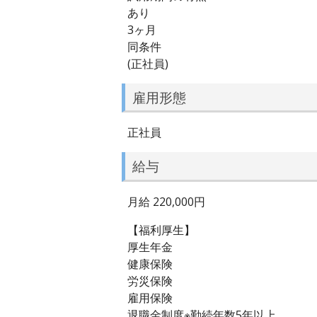
あり
3ヶ月
同条件
(正社員)
雇用形態
正社員
給与
月給 220,000円
【福利厚生】
厚生年金
健康保険
労災保険
雇用保険
退職金制度※勤続年数5年以上