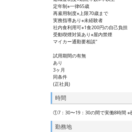
定年制※一律65歳
再雇用制度※上限70歳まで
実務指導あり※未経験者
社内食利用可※1食200円の自己負担
受動喫煙対策あり※屋内禁煙
マイカー通勤要相談"
試用期間の有無
あり
3ヶ月
同条件
(正社員)
時間
①7：30〜19：30の間で実働8時間 
勤務地