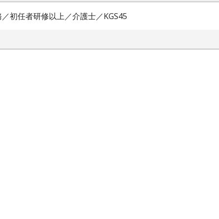
／初任者研修以上／介護士／KGS45