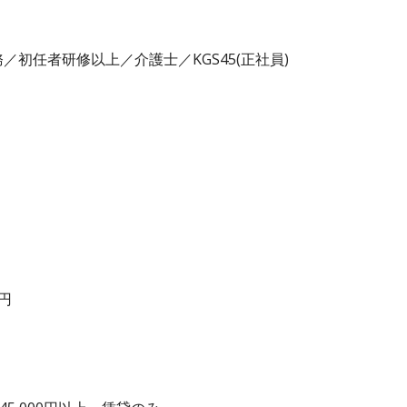
初任者研修以上／介護士／KGS45(正社員)
0円