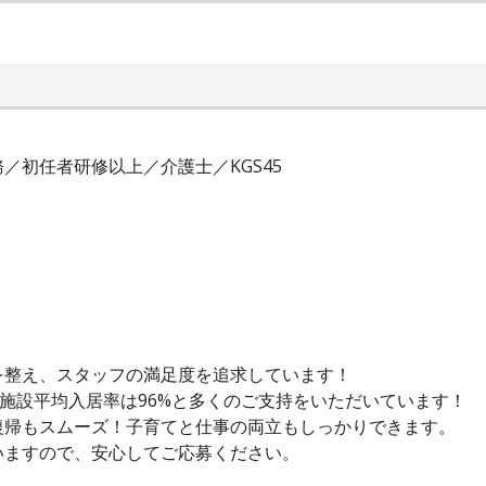
／初任者研修以上／介護士／KGS45
を整え、スタッフの満足度を追求しています！
全施設平均入居率は96%と多くのご支持をいただいています！
復帰もスムーズ！子育てと仕事の両立もしっかりできます。
いますので、安心してご応募ください。