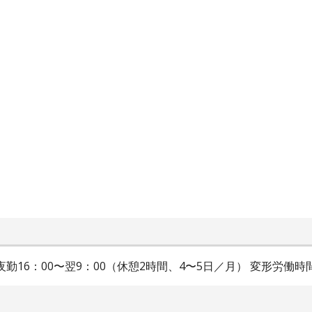
※夜勤16：00〜翌9：00（休憩2時間、4〜5日／月） 変形労働時