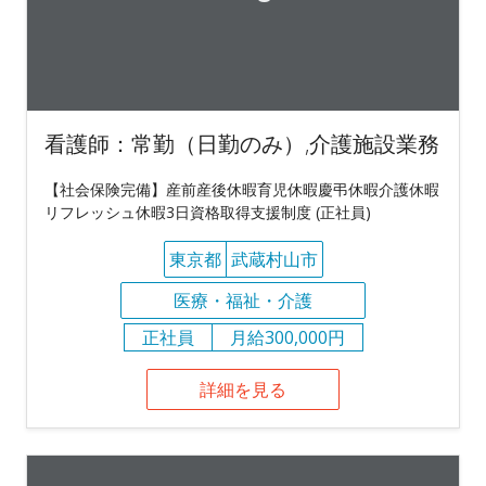
看護師：常勤（日勤のみ）,介護施設業務
【社会保険完備】産前産後休暇育児休暇慶弔休暇介護休暇
リフレッシュ休暇3日資格取得支援制度 (正社員)
東京都
武蔵村山市
医療・福祉・介護
正社員
月給300,000円
詳細を見る