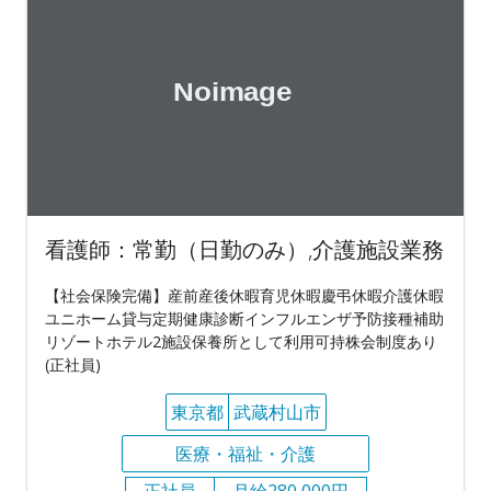
看護師：常勤（日勤のみ）,介護施設業務
【社会保険完備】産前産後休暇育児休暇慶弔休暇介護休暇
ユニホーム貸与定期健康診断インフルエンザ予防接種補助
リゾートホテル2施設保養所として利用可持株会制度あり
(正社員)
東京都
武蔵村山市
医療・福祉・介護
正社員
月給280,000円