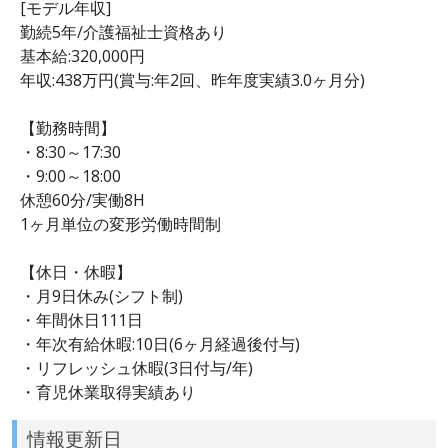
[モデル年収]
勤続5年/介護福祉士資格あり
基本給:320,000円
年収:438万円(賞与:年2回、昨年度実績3.0ヶ月分)
【勤務時間】
・8:30～17:30
・9:00～18:00
休憩60分/実働8H
1ヶ月単位の変形労働時間制
【休日・休暇】
・月9日休み(シフト制)
・年間休日111日
・年次有給休暇:10日(6ヶ月経過後付与)
・リフレッシュ休暇(3日付与/年)
・育児休業取得実績あり
情報更新日