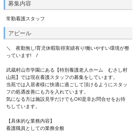
募集内容
常勤看護スタッフ
アピール
＼ 夜勤無し!育児休暇取得実績有り!働いやすい環境が整
っています! /
武蔵村山市学園にある【特別養護老人ホーム むさし村
山苑】では現在看護スタッフの募集をしています。
当苑では入居者様に快適に過ごして頂けるようにスタッ
フの処遇改善にも力を入れています。
気になる方は施設見学だけでもOK!是非お問合せをお待
ちしています。
【具体的な業務内容】
看護職員としての業務全般