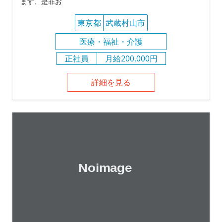
ます、是非お
東京都
武蔵村山市
医療・福祉・介護
正社員
月給200,000円
詳細を見る