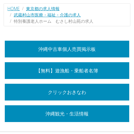
HOME
東京都の求人情報
武蔵村山市医療・福祉・介護の求人
特別養護老人ホーム むさし村山苑の求人
沖縄中古車個人売買掲示板
【無料】遊漁船・乗船者名簿
クリックおきなわ
沖縄観光・生活情報