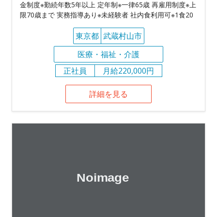
金制度※勤続年数5年以上 定年制※一律65歳 再雇用制度※上
限70歳まで 実務指導あり※未経験者 社内食利用可※1食20
東京都
武蔵村山市
医療・福祉・介護
正社員
月給220,000円
詳細を見る