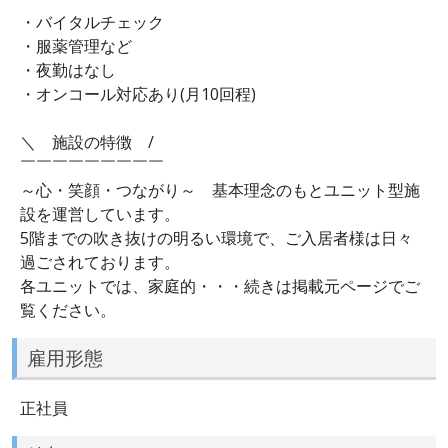
・バイタルチェック
・服薬管理など
・夜勤はなし
・オンコール対応あり(月10回程)
＼ 施設の特徴 /
￣￣￣￣￣￣￣￣￣
～心・笑顔・つながり～ 基本理念のもとユニット型施
設を運営しています。
5階までの吹き抜けの明るい環境で、ご入居者様は日々
過ごされております。
各ユニットでは、家庭的・・・続きは掲載元ページでご
覧ください。
雇用形態
正社員