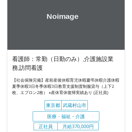
看護師：常勤（日勤のみ）,介護施設業
務,訪問看護
【社会保険完備】産前産後休暇育児休暇慶弔休暇介護休暇
夏季休暇3日冬季休暇3日教育支援制度制服貸与（上下2
枚、エプロン2枚） ※産休育休復帰実績あり (正社員)
東京都
武蔵村山市
医療・福祉・介護
正社員
月給370,000円