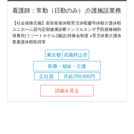
看護師：常勤（日勤のみ）,介護施設業務
【社会保険完備】産前産後休暇育児休暇慶弔休暇介護休暇
ユニホーム貸与定期健康診断インフルエンザ予防接種補助
保養所(リゾートホテル2施設)持株会制度 ※育児休業介護休
業看護休暇取得実
東京都
武蔵村山市
医療・福祉・介護
正社員
月給290,000円
詳細を見る