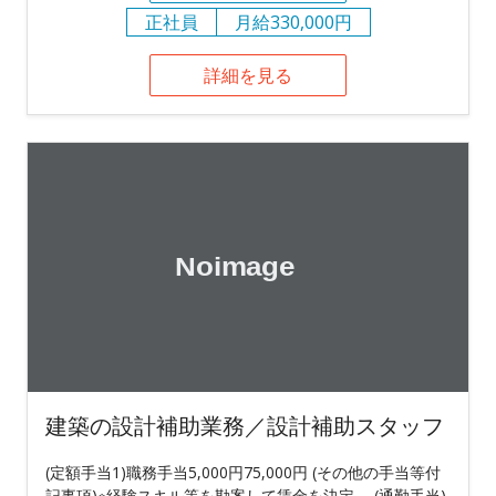
正社員
月給330,000円
詳細を見る
建築の設計補助業務／設計補助スタッフ
(定額手当1)職務手当5,000円75,000円 (その他の手当等付
記事項)※経験スキル等を勘案して賃金を決定。 (通勤手当)