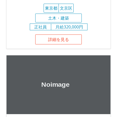
東京都
文京区
土木・建築
正社員
月給320,000円
詳細を見る