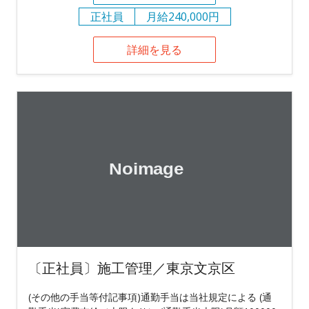
正社員
月給240,000円
詳細を見る
〔正社員〕施工管理／東京文京区
(その他の手当等付記事項)通勤手当は当社規定による (通