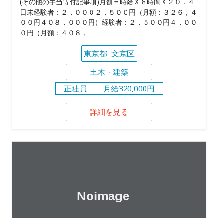
(その他の手当等付記事項)月額＝時給Ｘ８時間Ｘ２０．４
日未経験者：２，０００２，５００円（月額：３２６，４
００円４０８，０００円）経験者：２，５００円４，００
０円（月額：４０８，
東京都
文京区
土木・建築
正社員
月給320,000円
詳細を見る