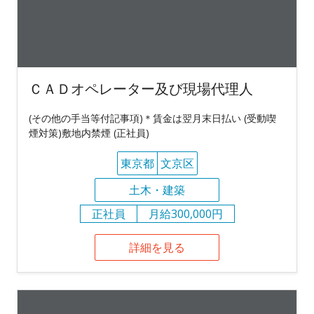
ＣＡＤオペレーター及び現場代理人
(その他の手当等付記事項)＊賃金は翌月末日払い (受動喫
煙対策)敷地内禁煙 (正社員)
東京都
文京区
土木・建築
正社員
月給300,000円
詳細を見る