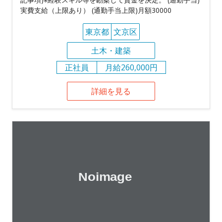
実費支給（上限あり） (通勤手当上限)月額30000
東京都
文京区
土木・建築
正社員
月給260,000円
詳細を見る