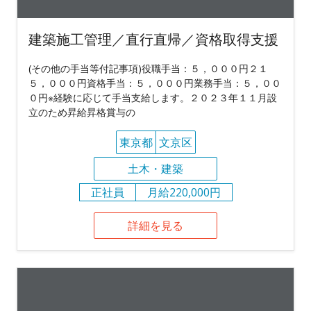
建築施工管理／直行直帰／資格取得支援
(その他の手当等付記事項)役職手当：５，０００円２１
５，０００円資格手当：５，０００円業務手当：５，００
０円※経験に応じて手当支給します。２０２３年１１月設
立のため昇給昇格賞与の
東京都
文京区
土木・建築
正社員
月給220,000円
詳細を見る