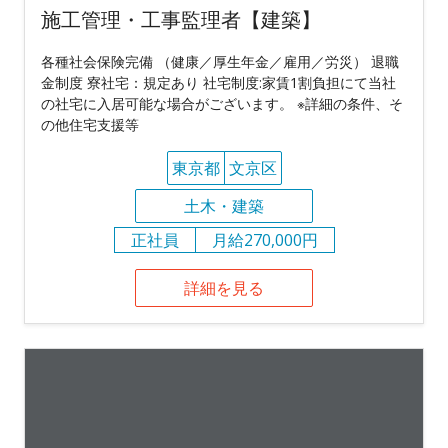
施工管理・工事監理者【建築】
各種社会保険完備 （健康／厚生年金／雇用／労災） 退職
金制度 寮社宅：規定あり 社宅制度:家賃1割負担にて当社
の社宅に入居可能な場合がございます。 ※詳細の条件、そ
の他住宅支援等
東京都
文京区
土木・建築
正社員
月給270,000円
詳細を見る