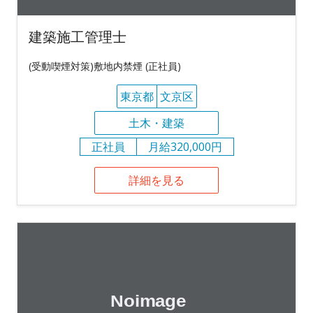
建築施工管理士
(受動喫煙対策)敷地内禁煙 (正社員)
東京都
文京区
土木・建築
正社員
月給320,000円
詳細を見る