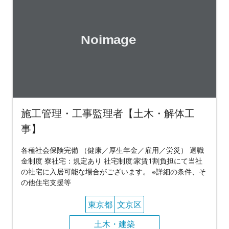
施工管理・工事監理者【土木・解体工
事】
各種社会保険完備 （健康／厚生年金／雇用／労災） 退職
金制度 寮社宅：規定あり 社宅制度:家賃1割負担にて当社
の社宅に入居可能な場合がございます。 ※詳細の条件、そ
の他住宅支援等
東京都
文京区
土木・建築