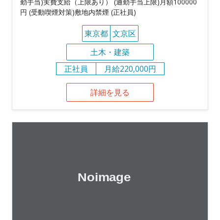
勤手当)実費支給（上限あり） (通勤手当上限)月額100000
円 (受動喫煙対策)敷地内禁煙 (正社員)
東京都
文京区
土木・建築
正社員
月給220,000円
詳細を見る