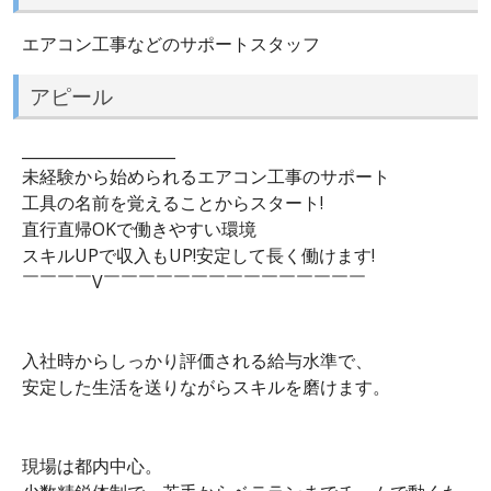
エアコン工事などのサポートスタッフ
アピール
____________________
未経験から始められるエアコン工事のサポート
工具の名前を覚えることからスタート!
直行直帰OKで働きやすい環境
スキルUPで収入もUP!安定して長く働けます!
￣￣￣￣V￣￣￣￣￣￣￣￣￣￣￣￣￣￣￣
入社時からしっかり評価される給与水準で、
安定した生活を送りながらスキルを磨けます。
現場は都内中心。