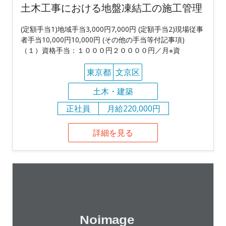
土木工事における地盤凍結工の施工管理
(定額手当1)地域手当3,000円7,000円 (定額手当2)現場従事
者手当10,000円10,000円 (その他の手当等付記事項)
（１）資格手当：１０００円２００００円／月※資
東京都
文京区
土木・建築
正社員
月給220,000円
詳細を見る