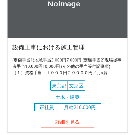
設備工事における施工管理
(定額手当1)地域手当3,000円7,000円 (定額手当2)現場従事
者手当10,000円10,000円 (その他の手当等付記事項)
（１）資格手当：１０００円２００００円／月※資
東京都
文京区
土木・建築
正社員
月給210,000円
詳細を見る