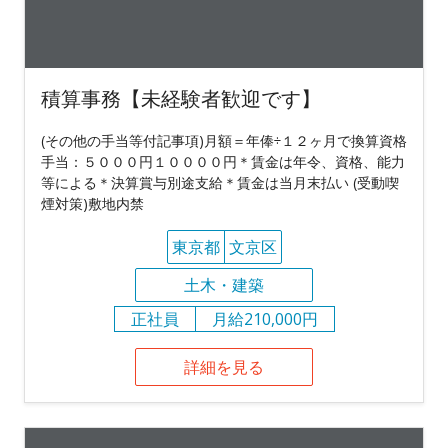
積算事務【未経験者歓迎です】
(その他の手当等付記事項)月額＝年俸÷１２ヶ月で換算資格
手当：５０００円１００００円＊賃金は年令、資格、能力
等による＊決算賞与別途支給＊賃金は当月末払い (受動喫
煙対策)敷地内禁
東京都
文京区
土木・建築
正社員
月給210,000円
詳細を見る