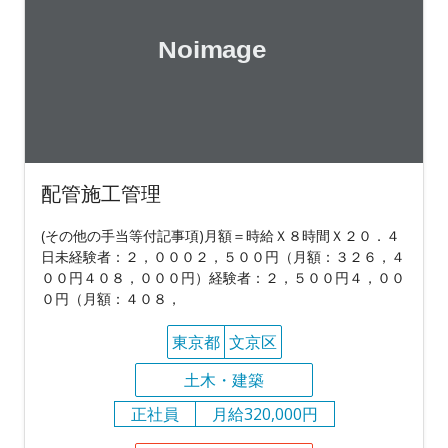
配管施工管理
(その他の手当等付記事項)月額＝時給Ｘ８時間Ｘ２０．４
日未経験者：２，０００２，５００円（月額：３２６，４
００円４０８，０００円）経験者：２，５００円４，００
０円（月額：４０８，
東京都
文京区
土木・建築
正社員
月給320,000円