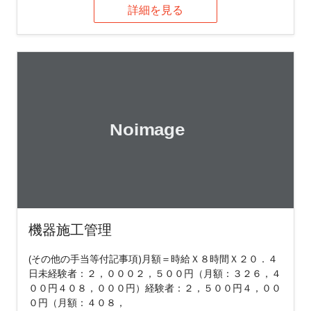
詳細を見る
機器施工管理
(その他の手当等付記事項)月額＝時給Ｘ８時間Ｘ２０．４
日未経験者：２，０００２，５００円（月額：３２６，４
００円４０８，０００円）経験者：２，５００円４，００
０円（月額：４０８，