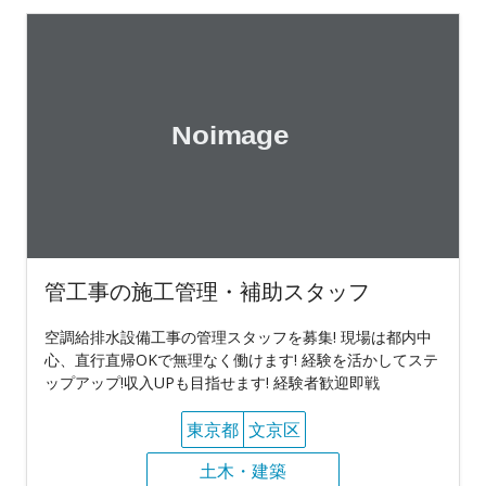
管工事の施工管理・補助スタッフ
空調給排水設備工事の管理スタッフを募集! 現場は都内中
心、直行直帰OKで無理なく働けます! 経験を活かしてステ
ップアップ!収入UPも目指せます! 経験者歓迎即戦
東京都
文京区
土木・建築