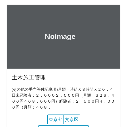
土木施工管理
(その他の手当等付記事項)月額＝時給Ｘ８時間Ｘ２０．４
日未経験者：２，０００２，５００円（月額：３２６，４
００円４０８，０００円）経験者：２，５００円４，００
０円（月額：４０８，
東京都
文京区