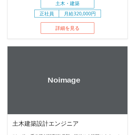
土木・建築
正社員
月給320,000円
詳細を見る
土木建築設計エンジニア