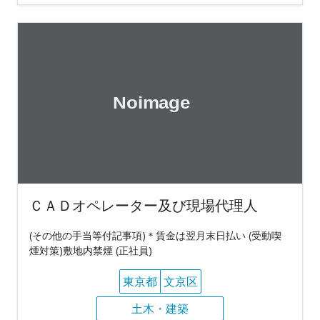
ＣＡＤオペレーター及び現場代理人
(その他の手当等付記事項)＊賃金は翌月末日払い (受動喫
煙対策)敷地内禁煙 (正社員)
東京都
文京区
土木・建築