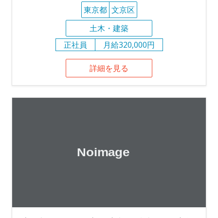
東京都
文京区
土木・建築
正社員
月給320,000円
詳細を見る