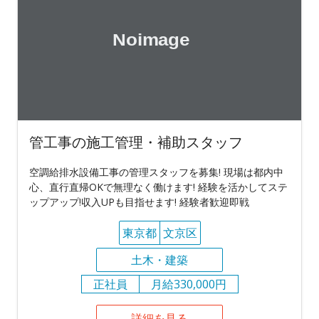
管工事の施工管理・補助スタッフ
空調給排水設備工事の管理スタッフを募集! 現場は都内中
心、直行直帰OKで無理なく働けます! 経験を活かしてステ
ップアップ!収入UPも目指せます! 経験者歓迎即戦
東京都
文京区
土木・建築
正社員
月給330,000円
詳細を見る