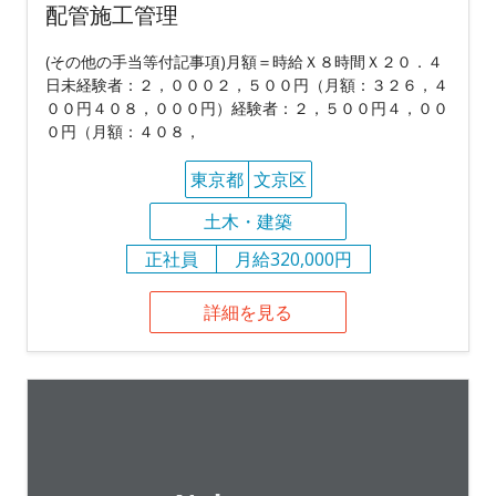
配管施工管理
(その他の手当等付記事項)月額＝時給Ｘ８時間Ｘ２０．４
日未経験者：２，０００２，５００円（月額：３２６，４
００円４０８，０００円）経験者：２，５００円４，００
０円（月額：４０８，
東京都
文京区
土木・建築
正社員
月給320,000円
詳細を見る