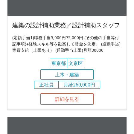
建築の設計補助業務／設計補助スタッフ
(定額手当1)職務手当5,000円75,000円 (その他の手当等付
記事項)※経験スキル等を勘案して賃金を決定。 (通勤手当)
実費支給（上限あり） (通勤手当上限)月額30000
東京都
文京区
土木・建築
正社員
月給260,000円
詳細を見る