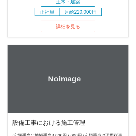
土木・建築
正社員
月給220,000円
詳細を見る
設備工事における施工管理
(定額手当1)地域手当3,000円7,000円 (定額手当2)現場従事