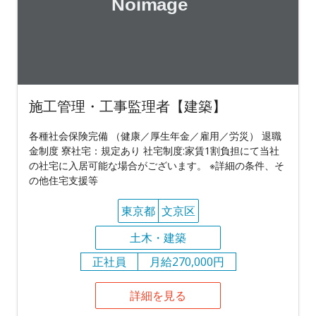
施工管理・工事監理者【建築】
各種社会保険完備 （健康／厚生年金／雇用／労災） 退職
金制度 寮社宅：規定あり 社宅制度:家賃1割負担にて当社
の社宅に入居可能な場合がございます。 ※詳細の条件、そ
の他住宅支援等
東京都
文京区
土木・建築
正社員
月給270,000円
詳細を見る