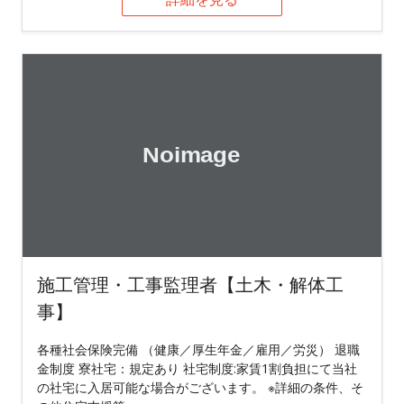
施工管理・工事監理者【土木・解体工
事】
各種社会保険完備 （健康／厚生年金／雇用／労災） 退職
金制度 寮社宅：規定あり 社宅制度:家賃1割負担にて当社
の社宅に入居可能な場合がございます。 ※詳細の条件、そ