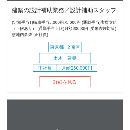
建築の設計補助業務／設計補助スタッフ
(定額手当1)職務手当5,000円75,000円 (通勤手当)実費支給
（上限あり） (通勤手当上限)月額30000円 (受動喫煙対策)
敷地内禁煙 (正社員)
東京都
文京区
土木・建築
正社員
月給260,000円
詳細を見る