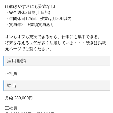
￣￣￣￣￣￣￣￣￣￣￣
(1)働きやすさにも妥協なし!
・完全週休2日制(土日祝)
・年間休日125日、残業は月20h以内
・賞与年2回+業績賞与あり
オンもオフも充実できるから、仕事にも集中できる。
将来を考える世代が多く活躍していま・・・続きは掲載
元ページでご覧ください。
雇用形態
正社員
給与
月給 280,000円
正社員