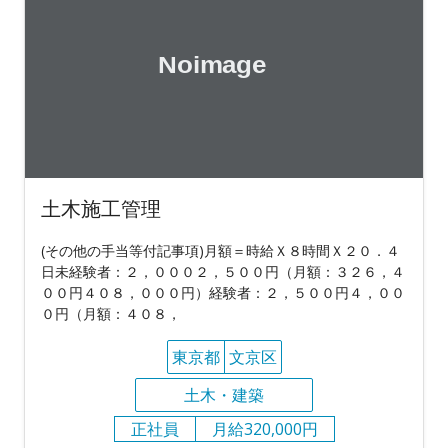
土木施工管理
(その他の手当等付記事項)月額＝時給Ｘ８時間Ｘ２０．４
日未経験者：２，０００２，５００円（月額：３２６，４
００円４０８，０００円）経験者：２，５００円４，００
０円（月額：４０８，
東京都
文京区
土木・建築
正社員
月給320,000円