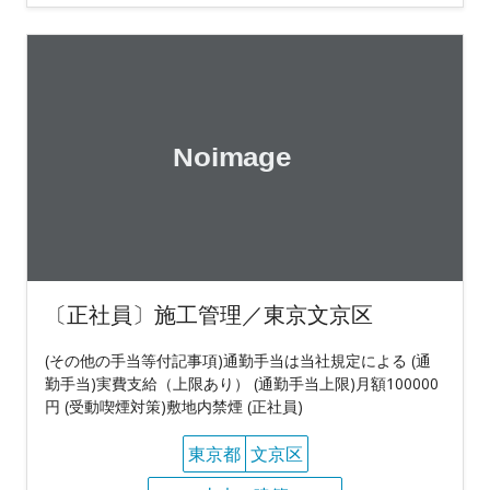
〔正社員〕施工管理／東京文京区
(その他の手当等付記事項)通勤手当は当社規定による (通
勤手当)実費支給（上限あり） (通勤手当上限)月額100000
円 (受動喫煙対策)敷地内禁煙 (正社員)
東京都
文京区