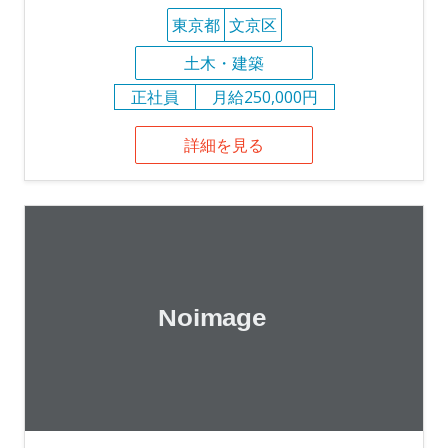
東京都
文京区
土木・建築
正社員
月給250,000円
詳細を見る