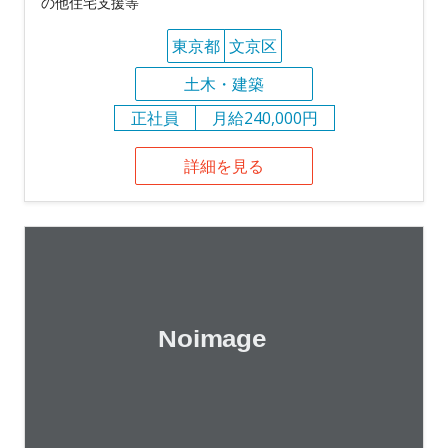
の他住宅支援等
東京都
文京区
土木・建築
正社員
月給240,000円
詳細を見る