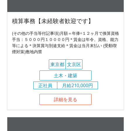
積算事務【未経験者歓迎です】
(その他の手当等付記事項)月額＝年俸÷１２ヶ月で換算資格
手当：５０００円１００００円＊賃金は年令、資格、能力
等による＊決算賞与別途支給＊賃金は当月末払い (受動喫
煙対策)敷地内禁
東京都
文京区
土木・建築
正社員
月給210,000円
詳細を見る