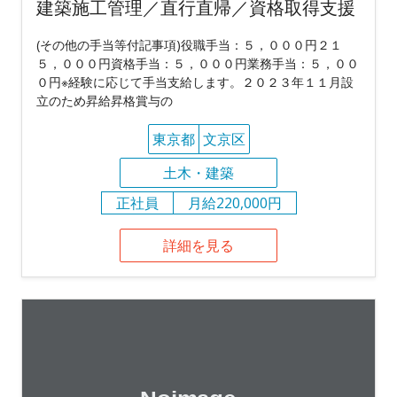
建築施工管理／直行直帰／資格取得支援
(その他の手当等付記事項)役職手当：５，０００円２１
５，０００円資格手当：５，０００円業務手当：５，００
０円※経験に応じて手当支給します。２０２３年１１月設
立のため昇給昇格賞与の
東京都
文京区
土木・建築
正社員
月給220,000円
詳細を見る