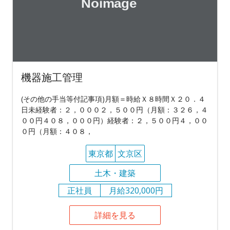
機器施工管理
(その他の手当等付記事項)月額＝時給Ｘ８時間Ｘ２０．４
日未経験者：２，０００２，５００円（月額：３２６，４
００円４０８，０００円）経験者：２，５００円４，００
０円（月額：４０８，
東京都
文京区
土木・建築
正社員
月給320,000円
詳細を見る