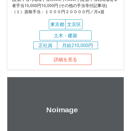
者手当10,000円10,000円 (その他の手当等付記事項)
（１）資格手当：１０００円２００００円／月※資
東京都
文京区
土木・建築
正社員
月給210,000円
詳細を見る