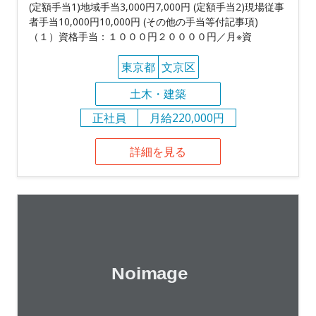
(定額手当1)地域手当3,000円7,000円 (定額手当2)現場従事
者手当10,000円10,000円 (その他の手当等付記事項)
（１）資格手当：１０００円２００００円／月※資
東京都
文京区
土木・建築
正社員
月給220,000円
詳細を見る