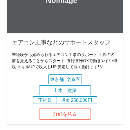
エアコン工事などのサポートスタッフ
未経験から始められるエアコン工事のサポート 工具の名
前を覚えることからスタート! 直行直帰OKで働きやすい環
境 スキルUPで収入もUP!安定して長く働けます! V
東京都
文京区
土木・建築
正社員
月給250,000円
詳細を見る