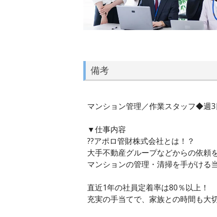
備考
マンション管理／作業スタッフ◆週3
▼仕事内容
??アポロ管財株式会社とは！？
大手不動産グループなどからの依頼
マンションの管理・清掃を手がける
直近1年の社員定着率は80％以上！
充実の手当てで、家族との時間も大