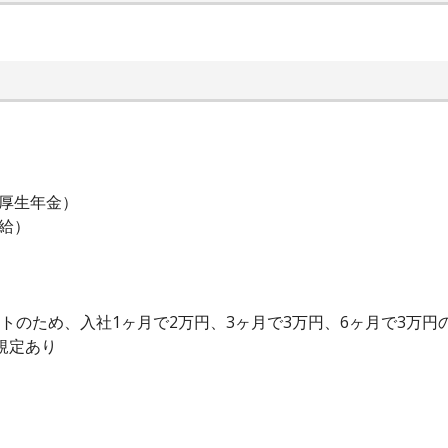
厚生年金）
給）
ートのため、入社1ヶ月で2万円、3ヶ月で3万円、6ヶ月で3万円
規定あり