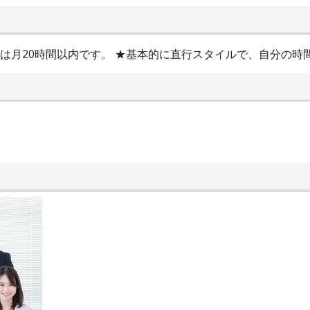
★残業は月20時間以内です。 ★基本的に直行スタイルで、自分の