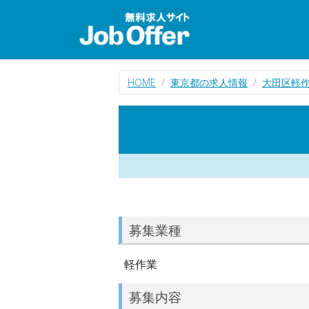
HOME
東京都の求人情報
大田区軽
募集業種
軽作業
募集内容