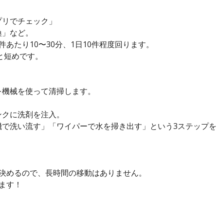
プリでチェック」
換」など。
あたり10〜30分、1日10件程度回ります。
と短めです。
を機械を使って清掃します。
ンクに洗剤を注入。
機で洗い流す」「ワイパーで水を掃き出す」という3ステップを
を決めるので、長時間の移動はありません。
ます！