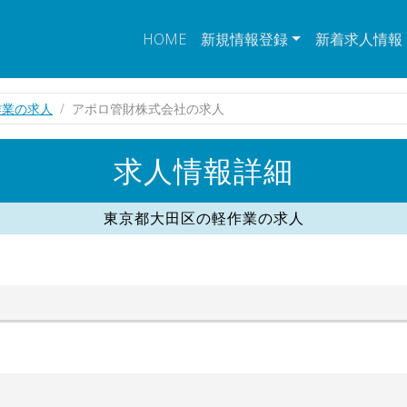
HOME
新規情報登録
新着求人情報
作業の求人
アポロ管財株式会社の求人
求人情報詳細
東京都大田区の軽作業の求人