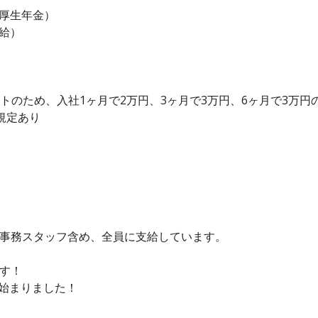
厚生年金）
給）
ートのため、入社1ヶ月で2万円、3ヶ月で3万円、6ヶ月で3万円
規定あり
！事務スタッフ含め、全員に支給しています。
です！
始まりました！