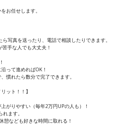
かをお任せします。
困ったら写真を送ったり、電話で相談したりできます。
が苦手な人でも大丈夫！
！
沿って進めればOK！
で、慣れたら数分で完了できます。
メリット！！】
！
上がりやすい（毎年2万円UPの人も）！
られます。
昼休憩なども好きな時間に取れる！