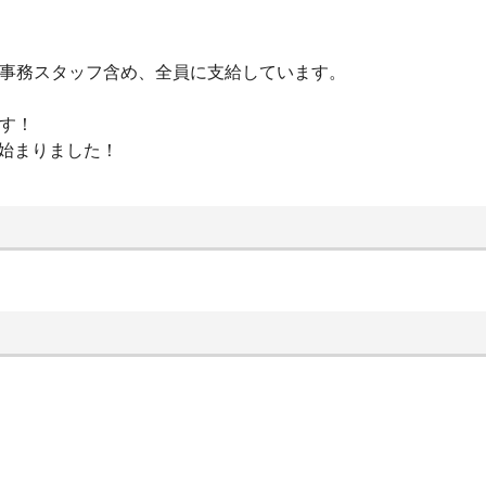
！事務スタッフ含め、全員に支給しています。
です！
始まりました！