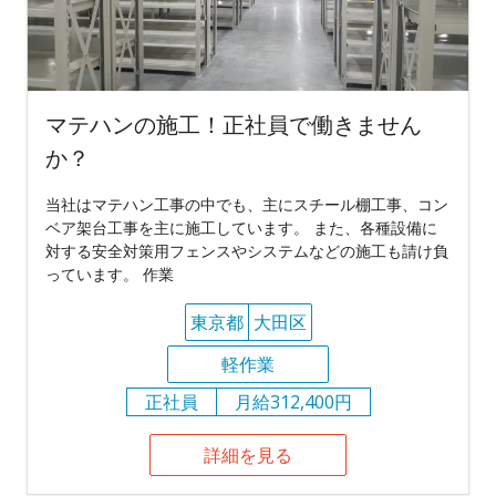
マテハンの施工！正社員で働きません
か？
当社はマテハン工事の中でも、主にスチール棚工事、コン
ベア架台工事を主に施工しています。 また、各種設備に
対する安全対策用フェンスやシステムなどの施工も請け負
っています。 作業
東京都
大田区
軽作業
正社員
月給312,400円
詳細を見る