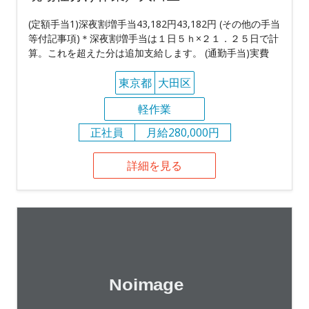
(定額手当1)深夜割増手当43,182円43,182円 (その他の手当
等付記事項)＊深夜割増手当は１日５ｈ×２１．２５日で計
算。これを超えた分は追加支給します。 (通勤手当)実費
東京都
大田区
軽作業
正社員
月給280,000円
詳細を見る