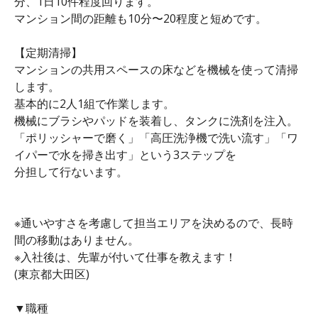
分、1日10件程度回ります。
マンション間の距離も10分〜20程度と短めです。
【定期清掃】
マンションの共用スペースの床などを機械を使って清掃
します。
基本的に2人1組で作業します。
機械にブラシやパッドを装着し、タンクに洗剤を注入。
「ポリッシャーで磨く」「高圧洗浄機で洗い流す」「ワ
イパーで水を掃き出す」という3ステップを
分担して行ないます。
※通いやすさを考慮して担当エリアを決めるので、長時
間の移動はありません。
※入社後は、先輩が付いて仕事を教えます！
(東京都大田区)
▼職種