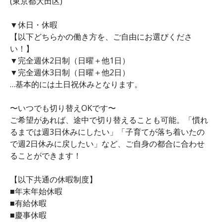
(東京都大田区)
▼休日・休暇
【以下どちらかの働き方を、ご自由にお選びくださ
い！】
▼完全週休2日制（日曜＋他1日）
▼完全週休3日制（日曜＋他2日）
…基本的には土日祝休みとなります。
〜いつでも切り替えOKです〜
ご希望があれば、途中で切り替えることも可能。「慣れ
るまでは週3日休みにしたい」「子育てが落ち着いたの
で週2日休みに戻したい」など、ご自身の都合に合わせ
ることができます！
【以下共通の休暇制度】
■年末年始休暇
■有給休暇
■慶事休暇