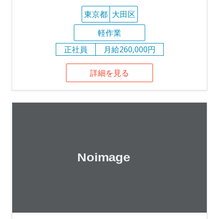
東京都
大田区
軽作業
正社員
月給260,000円
詳細を見る