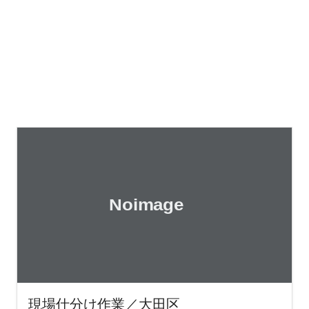
現場仕分け作業／大田区