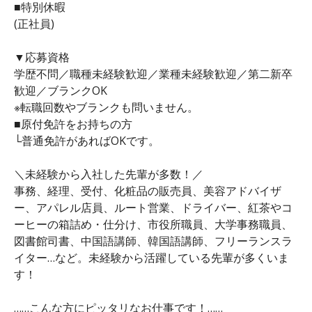
■特別休暇
(正社員)
▼応募資格
学歴不問／職種未経験歓迎／業種未経験歓迎／第二新卒
歓迎／ブランクOK
※転職回数やブランクも問いません。
■原付免許をお持ちの方
└普通免許があればOKです。
＼未経験から入社した先輩が多数！／
事務、経理、受付、化粧品の販売員、美容アドバイザ
ー、アパレル店員、ルート営業、ドライバー、紅茶やコ
ーヒーの箱詰め・仕分け、市役所職員、大学事務職員、
図書館司書、中国語講師、韓国語講師、フリーランスラ
イター…など。未経験から活躍している先輩が多くいま
す！
……こんな方にピッタリなお仕事です！……