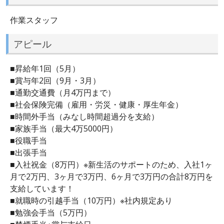
作業スタッフ
アピール
■昇給年1回（5月）
■賞与年2回（9月・3月）
■通勤交通費（月4万円まで）
■社会保険完備（雇用・労災・健康・厚生年金）
■時間外手当（みなし時間超過分を支給）
■家族手当（最大4万5000円）
■役職手当
■出張手当
■入社祝金（8万円）※新生活のサポートのため、入社1ヶ
月で2万円、3ヶ月で3万円、6ヶ月で3万円の合計8万円を
支給しています！
■就職時の引越手当（10万円）※社内規定あり
■勉強会手当（5万円）