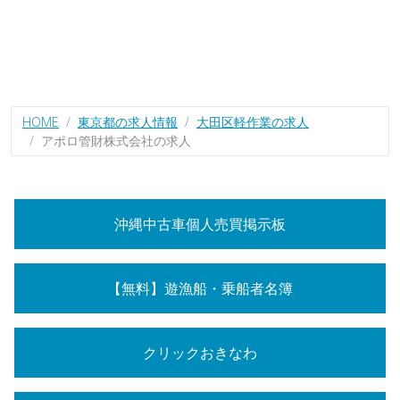
HOME
東京都の求人情報
大田区軽作業の求人
アポロ管財株式会社の求人
沖縄中古車個人売買掲示板
【無料】遊漁船・乗船者名簿
クリックおきなわ