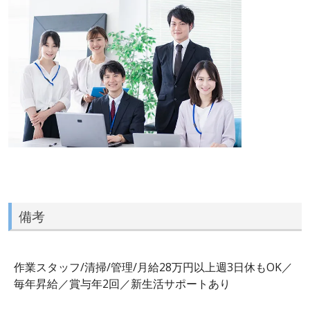
備考
作業スタッフ/清掃/管理/月給28万円以上週3日休もOK／
毎年昇給／賞与年2回／新生活サポートあり