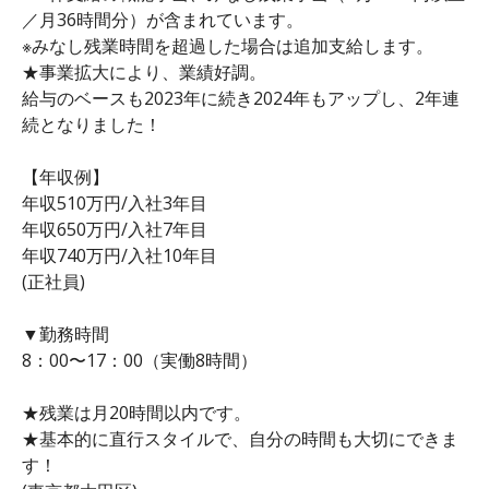
／月36時間分）が含まれています。
※みなし残業時間を超過した場合は追加支給します。
★事業拡大により、業績好調。
給与のベースも2023年に続き2024年もアップし、2年連
続となりました！
【年収例】
年収510万円/入社3年目
年収650万円/入社7年目
年収740万円/入社10年目
(正社員)
▼勤務時間
8：00〜17：00（実働8時間）
★残業は月20時間以内です。
★基本的に直行スタイルで、自分の時間も大切にできま
す！