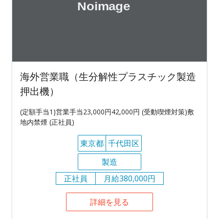
海外営業職（生分解性プラスチック製造
押出機）
(定額手当1)営業手当23,000円42,000円 (受動喫煙対策)敷
地内禁煙 (正社員)
東京都
千代田区
製造
正社員
月給380,000円
詳細を見る