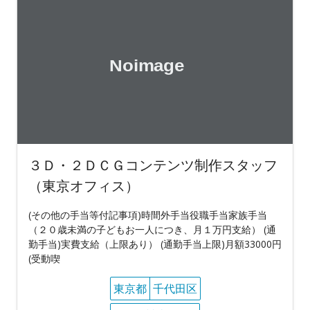
３Ｄ・２ＤＣＧコンテンツ制作スタッフ
（東京オフィス）
(その他の手当等付記事項)時間外手当役職手当家族手当
（２０歳未満の子どもお一人につき、月１万円支給） (通
勤手当)実費支給（上限あり） (通勤手当上限)月額33000円
(受動喫
東京都
千代田区