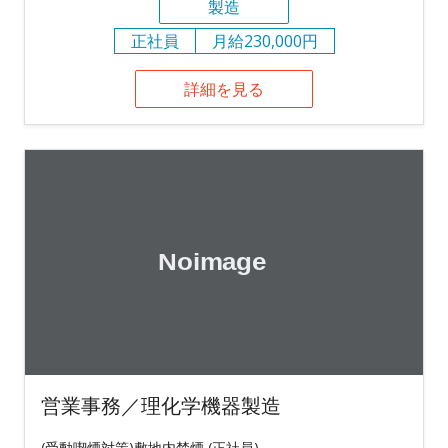
製造
正社員
月給230,000円
詳細を見る
営業事務／理化学機器製造
(受動喫煙対策)敷地内禁煙 (正社員)