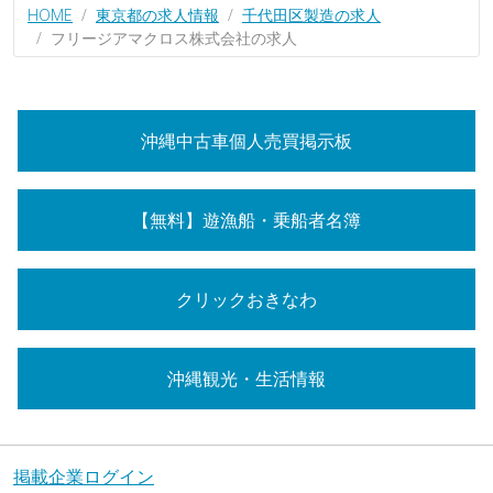
HOME
東京都の求人情報
千代田区製造の求人
フリージアマクロス株式会社の求人
沖縄中古車個人売買掲示板
【無料】遊漁船・乗船者名簿
クリックおきなわ
沖縄観光・生活情報
掲載企業ログイン