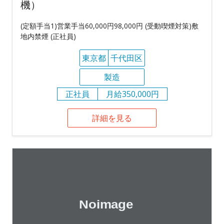
機）
(定額手当1)営業手当60,000円98,000円 (受動喫煙対策)敷
地内禁煙 (正社員)
東京都
千代田区
製造
正社員
月給350,000円
詳細を見る