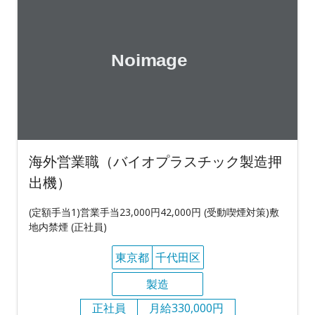
海外営業職（バイオプラスチック製造押
出機）
(定額手当1)営業手当23,000円42,000円 (受動喫煙対策)敷
地内禁煙 (正社員)
東京都
千代田区
製造
正社員
月給330,000円