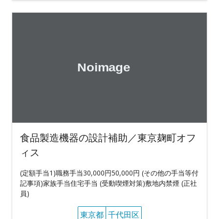
食品製造機器の設計補助／東京麹町オフ
ィス
(定額手当1)職務手当30,000円50,000円 (その他の手当等付
記事項)家族手当住宅手当 (受動喫煙対策)敷地内禁煙 (正社
員)
東京都
千代田区