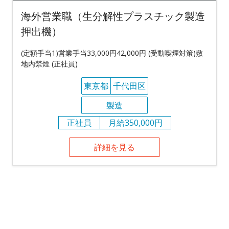
海外営業職（生分解性プラスチック製造
押出機）
(定額手当1)営業手当33,000円42,000円 (受動喫煙対策)敷
地内禁煙 (正社員)
東京都
千代田区
製造
正社員
月給350,000円
詳細を見る