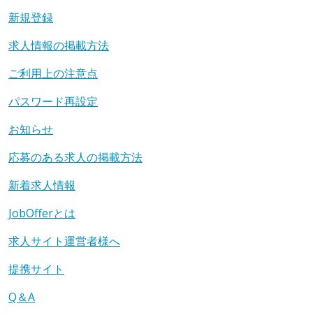
新規登録
求人情報の掲載方法
ご利用上の注意点
パスワード再設定
お知らせ
応募のある求人の掲載方法
新着求人情報
JobOfferとは
求人サイト運営者様へ
提携サイト
Q＆A