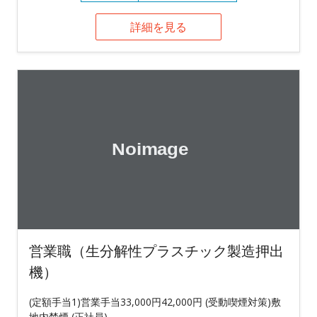
詳細を見る
営業職（生分解性プラスチック製造押出
機）
(定額手当1)営業手当33,000円42,000円 (受動喫煙対策)敷
地内禁煙 (正社員)