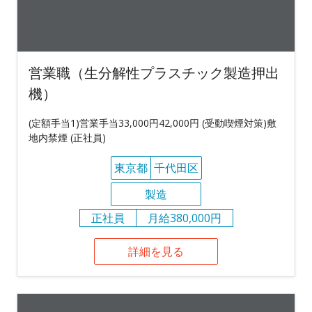
営業職（生分解性プラスチック製造押出
機）
(定額手当1)営業手当33,000円42,000円 (受動喫煙対策)敷
地内禁煙 (正社員)
東京都
千代田区
製造
正社員
月給380,000円
詳細を見る