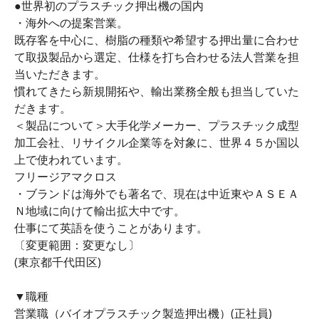
●世界初のプラスチック押出機の国内
・海外への提案営業。
既存客を中心に、樹脂の種類や希望する押出量に合わせ
て取扱製品から選定、仕様を打ち合わせる法人営業を担
当いただきます。
慣れてきたら新規開拓や、輸出業務全般も担当していた
だきます。
＜製品について＞大手化学メーカー、プラスチック成型
加工会社、リサイクル企業等を対象に、世界４５か国以
上で使われています。
フリージアマクロス
・ブランドは海外でも著名で、現在は中近東やＡＳＥＡ
Ｎ地域に向けて輸出拡大中です。
仕事にて英語を使うことがあります。
〔変更範囲：変更なし〕
(東京都千代田区)
▼職種
営業職（バイオプラスチック製造押出機）(正社員)