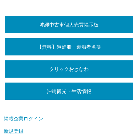
沖縄中古車個人売買掲示板
【無料】遊漁船・乗船者名簿
クリックおきなわ
沖縄観光・生活情報
掲載企業ログイン
新規登録