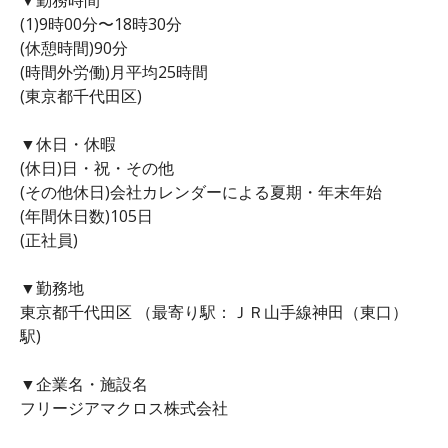
(1)9時00分〜18時30分
(休憩時間)90分
(時間外労働)月平均25時間
(東京都千代田区)
▼休日・休暇
(休日)日・祝・その他
(その他休日)会社カレンダーによる夏期・年末年始
(年間休日数)105日
(正社員)
▼勤務地
東京都千代田区 （最寄り駅：ＪＲ山手線神田（東口）
駅)
▼企業名・施設名
フリージアマクロス株式会社