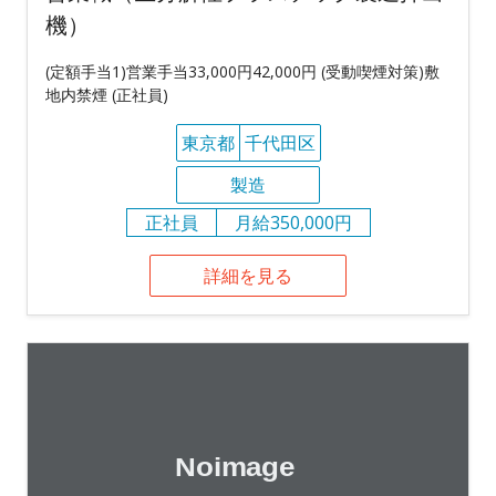
機）
(定額手当1)営業手当33,000円42,000円 (受動喫煙対策)敷
地内禁煙 (正社員)
東京都
千代田区
製造
正社員
月給350,000円
詳細を見る