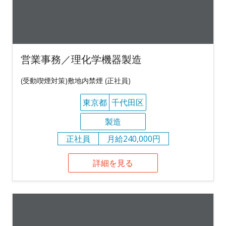
営業事務／理化学機器製造
(受動喫煙対策)敷地内禁煙 (正社員)
東京都
千代田区
製造
正社員
月給240,000円
詳細を見る