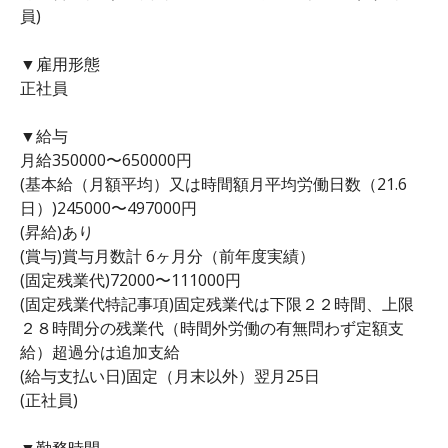
員)
▼雇用形態
正社員
▼給与
月給350000〜650000円
(基本給（月額平均）又は時間額月平均労働日数（21.6
日）)245000〜497000円
(昇給)あり
(賞与)賞与月数計 6ヶ月分（前年度実績）
(固定残業代)72000〜111000円
(固定残業代特記事項)固定残業代は下限２２時間、上限
２８時間分の残業代（時間外労働の有無問わず定額支
給）超過分は追加支給
(給与支払い日)固定（月末以外）翌月25日
(正社員)
▼勤務時間