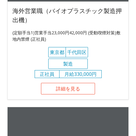
海外営業職（バイオプラスチック製造押
出機）
(定額手当1)営業手当23,000円42,000円 (受動喫煙対策)敷
地内禁煙 (正社員)
東京都
千代田区
製造
正社員
月給330,000円
詳細を見る