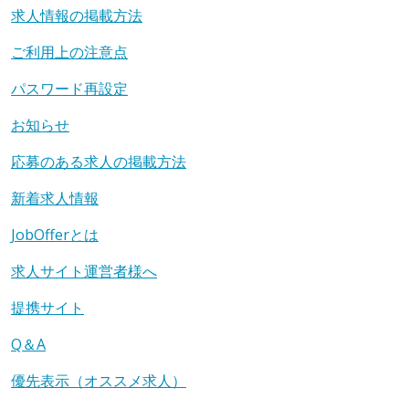
求人情報の掲載方法
ご利用上の注意点
パスワード再設定
お知らせ
応募のある求人の掲載方法
新着求人情報
JobOfferとは
求人サイト運営者様へ
提携サイト
Q＆A
優先表示（オススメ求人）