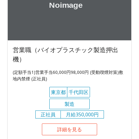
営業職（バイオプラスチック製造押出
機）
(定額手当1)営業手当60,000円98,000円 (受動喫煙対策)敷
地内禁煙 (正社員)
東京都
千代田区
製造
正社員
月給350,000円
詳細を見る