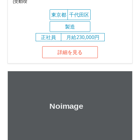
(受動喫
東京都
千代田区
製造
正社員
月給230,000円
詳細を見る