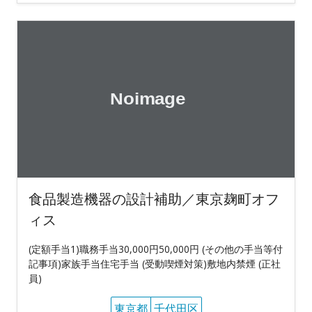
食品製造機器の設計補助／東京麹町オフ
ィス
(定額手当1)職務手当30,000円50,000円 (その他の手当等付
記事項)家族手当住宅手当 (受動喫煙対策)敷地内禁煙 (正社
員)
東京都
千代田区