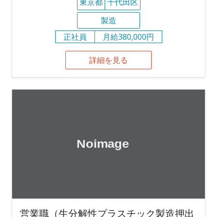
東京都
千代田区
製造
正社員
月給380,000円
詳細を見る
営業職（生分解性プラスチック製造押出