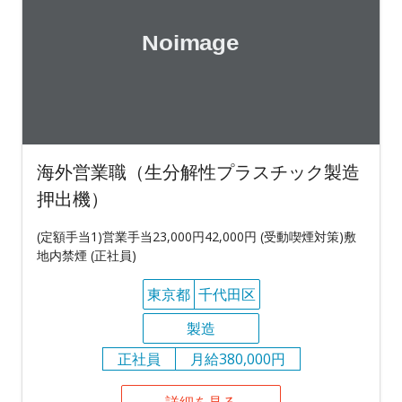
海外営業職（生分解性プラスチック製造
押出機）
(定額手当1)営業手当23,000円42,000円 (受動喫煙対策)敷
地内禁煙 (正社員)
東京都
千代田区
製造
正社員
月給380,000円
詳細を見る