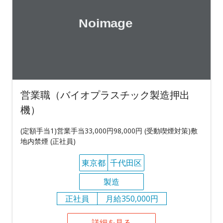
営業職（バイオプラスチック製造押出
機）
(定額手当1)営業手当33,000円98,000円 (受動喫煙対策)敷
地内禁煙 (正社員)
東京都
千代田区
製造
正社員
月給350,000円
詳細を見る