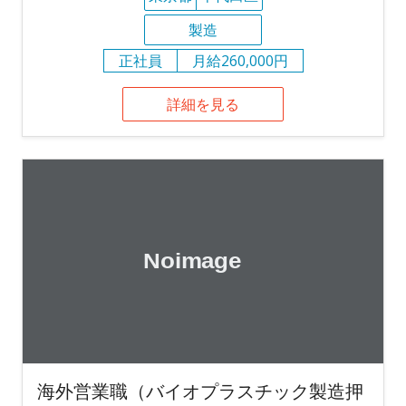
製造
正社員
月給260,000円
詳細を見る
海外営業職（バイオプラスチック製造押